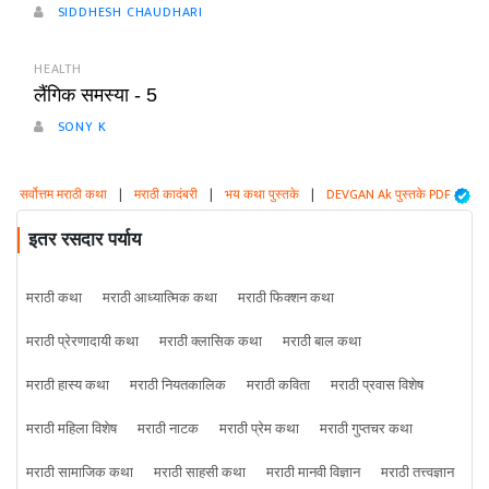
SIDDHESH CHAUDHARI
HEALTH
लैंगिक समस्या - 5
SONY K
सर्वोत्तम मराठी कथा
|
मराठी कादंबरी
|
भय कथा पुस्तके
|
DEVGAN Ak पुस्तके PDF
इतर रसदार पर्याय
मराठी कथा
मराठी आध्यात्मिक कथा
मराठी फिक्शन कथा
मराठी प्रेरणादायी कथा
मराठी क्लासिक कथा
मराठी बाल कथा
मराठी हास्य कथा
मराठी नियतकालिक
मराठी कविता
मराठी प्रवास विशेष
मराठी महिला विशेष
मराठी नाटक
मराठी प्रेम कथा
मराठी गुप्तचर कथा
मराठी सामाजिक कथा
मराठी साहसी कथा
मराठी मानवी विज्ञान
मराठी तत्त्वज्ञान