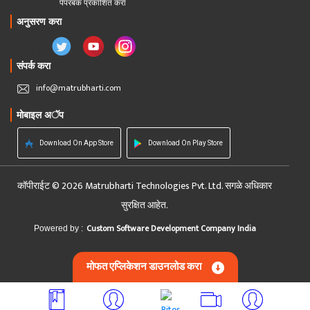
पेपरबॅक प्रकाशित करा
अनुसरण करा
संपर्क करा
info@matrubharti.com
मोबाइल अॅप
Download On App Store
Download On Play Store
कॉपीराईट © 2026 Matrubharti Technologies Pvt. Ltd. सगळे अधिकार
सुरक्षित आहेत.
Custom Software Development Company India
Powered by :
मोफत एप्लिकेशन डाउनलोड करा