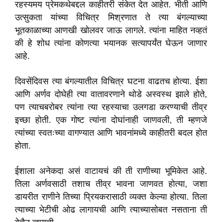
रहस्यमय प्रेमकथेबद्दल काहीतरी संकेत देत आहेत. भीती आणि
उत्सुकता यांच्या विचित्र मिश्रणात ते त्या बंगल्याच्या
भूतकाळाच्या आणखी खोलवर जाऊ लागले. त्यांना माहित नव्हतं
की हे शोध त्यांना कोणत्या भयानक सत्यापर्यंत घेऊन जाणार
आहे.
दिवसेंदिवस त्या बंगल्यातील विचित्र घटना वाढतच होत्या. ईशा
आणि अर्णव दोघेही त्या वातावरणाने थोडे अस्वस्थ झाले होते,
पण त्याचबरोबर त्यांना त्या रहस्याचा उलगडा करण्याची तीव्र
इच्छा होती. एक गोष्ट त्यांना दोघांनाही जाणवली, ती म्हणजे
त्यांच्या स्वतःच्या वागण्यात आणि भावनांमध्ये काहीतरी बदल होत
होता.
ईशाला अनेकदा असं वाटायचं की ती राणीच्या भूमिकेत आहे.
तिला अर्णवसाठी तशाच तीव्र भावना जाणवत होत्या, जशा
डायरीत राणीने तिच्या प्रियकरासाठी व्यक्त केल्या होत्या. तिला
त्याच्या भेटीची ओढ लागायची आणि त्याच्यासोबत नसताना ती