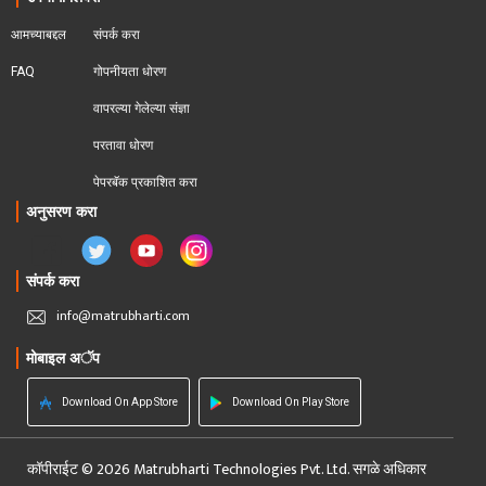
आमच्याबद्दल
संपर्क करा
FAQ
गोपनीयता धोरण
वापरल्या गेलेल्या संज्ञा
परतावा धोरण 
पेपरबॅक प्रकाशित करा
अनुसरण करा
संपर्क करा
info@matrubharti.com
मोबाइल अॅप
Download On App Store
Download On Play Store
कॉपीराईट © 2026 Matrubharti Technologies Pvt. Ltd. सगळे अधिकार