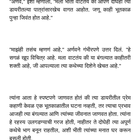
"अर्णव," ईशा म्हणाली, "मला भीती वाटतेय की आपण दोघेही त्या
डायरीतल्या पात्रांसारखेच वागत आहोत. जणू काही भूतकाळ
पुन्हा जिवंत होत आहे."
"माझंही तसंच म्हणणं आहे," अर्णवने गंभीरपणे उत्तर दिलं. "हे
सगळं खूप विचित्र आहे. मला वाटतंय की या बंगल्यात काहीतरी
शक्ती आहे, जी आपल्याला त्या कथेच्या दिशेने खेचत आहे."
त्यांना आता हे स्पष्टपणे जाणवत होतं की त्या डायरीतील प्रेम
कहाणी केवळ एक भूतकाळातील घटना नव्हती, तर त्याचा प्रभाव
आजही त्या बंगल्यात आणि त्यांच्या जीवनात जाणवत होता. त्यांना
हे रहस्य उलगडण्याची गरज होती, नाहीतर ते दोघेही त्या अपूर्ण
कथेचे भाग बनून राहतील, अशी भीती त्यांच्या मनात घर करून
बसली होती.