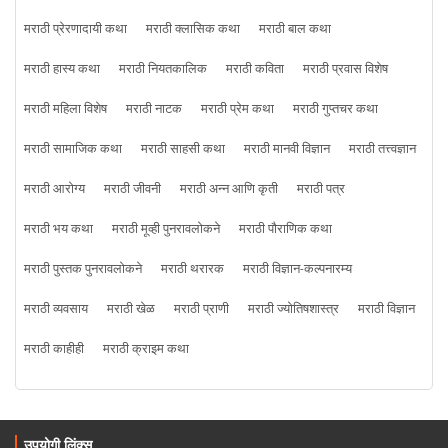
मराठी प्रेरणादायी कथा
मराठी क्लासिक कथा
मराठी बाल कथा
मराठी हास्य कथा
मराठी नियतकालिक
मराठी कविता
मराठी प्रवास विशेष
मराठी महिला विशेष
मराठी नाटक
मराठी प्रेम कथा
मराठी गुप्तचर कथा
मराठी सामाजिक कथा
मराठी साहसी कथा
मराठी मानवी विज्ञान
मराठी तत्त्वज्ञान
मराठी आरोग्य
मराठी जीवनी
मराठी अन्न आणि कृती
मराठी पत्र
मराठी भय कथा
मराठी मूव्ही पुनरावलोकने
मराठी पौराणिक कथा
मराठी पुस्तक पुनरावलोकने
मराठी थरारक
मराठी विज्ञान-कल्पनारम्य
मराठी व्यवसाय
मराठी खेळ
मराठी प्राणी
मराठी ज्योतिषशास्त्र
मराठी विज्ञान
मराठी काहीही
मराठी क्राइम कथा
उपयोगी लिंक्स