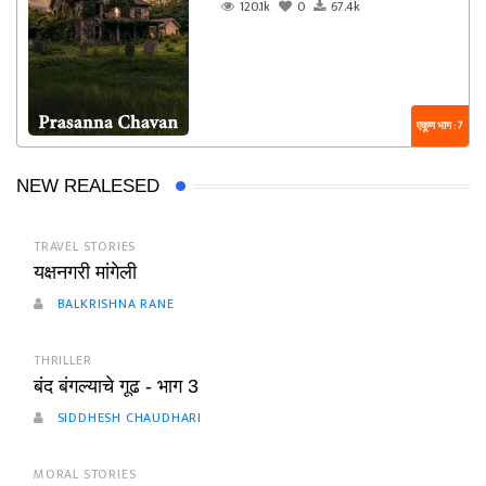
120.1k
0
67.4k
एकूण भाग : 7
NEW REALESED
TRAVEL STORIES
यक्षनगरी मांगेली
BALKRISHNA RANE
THRILLER
बंद बंगल्याचे गूढ - भाग 3
SIDDHESH CHAUDHARI
MORAL STORIES