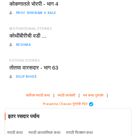
कोकणातले भोरपी - भाग 4
PROF SHRIRAM V KALE
MOTIVATIONAL STORIES
कोथींबीरीची वडी ...
RESHMA
FICTION STORIES
तोतया वारसदार - भाग 63
DILIP BHIDE
सर्वोत्तम मराठी कथा
|
मराठी कादंबरी
|
भय कथा पुस्तके
|
Prasanna Chavan पुस्तके PDF
इतर रसदार पर्याय
मराठी कथा
मराठी आध्यात्मिक कथा
मराठी फिक्शन कथा