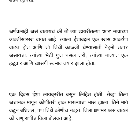
बेचैन व्हायची.
अर्णवलाही असं वाटायचं की तो त्या डायरीतल्या 'आर' नावाच्या
व्यक्तीसारखा वागत आहे. त्याला ईशाबद्दल एक खास आकर्षण
वाटत होतं आणि तो तिची काळजी घेण्यासाठी नेहमी तत्पर
असायचा. त्यांच्या भेटी गुप्त नसल तरी, त्यांच्या नात्यात एक
हळुवार आणि खासगी स्वभाव तयार झाला होता.
एक दिवस ईशा लायब्ररीत बसून लिहित होती, तेव्हा तिला
अचानक मागून कोणीतरी हाक मारल्याचा भास झाला. तिने मागे
वळून बघितलं, पण तिथे कोणीच नव्हतं. तिला क्षणभर असं वाटलं
की जणू राणीच तिला बोलवत आहे.