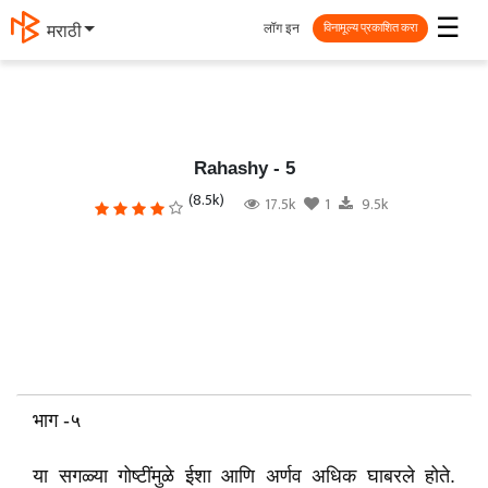
☰
लॉग इन
मराठी
विनामूल्य प्रकाशित करा
Rahashy - 5
(8.5k)
17.5k
1
9.5k
भाग -५
या सगळ्या गोष्टींमुळे ईशा आणि अर्णव अधिक घाबरले होते.