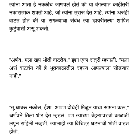
त्यांना आता हे नक्कीच जाणवलं होतं की या बंगल्यात काहीतरी
नकारात्मक शक्ती आहे, जी त्यांना त्रास देत आहे. त्यांना असंही
वाटत होतं की या सगळ्याचा संबंध त्या डायरीतल्या शापित
कुटुंबाशी असू शकतो.
"अर्णव, मला खूप भीती वाटतेय," ईशा एका रात्री म्हणाली. "मला
असं वाटतंय की हे भूतकाळातील रहस्य आपल्याला सोडणार
नाही."
"तू घाबरू नकोस, ईशा. आपण दोघेही मिळून याचा सामना करू,"
अर्णवने तिला धीर देत म्हटलं. पण त्याच्या चेहऱ्यावरची काळजी
लपून राहिली नव्हती. त्यालाही त्या विचित्र घटनांची भीती वाटत
होती.