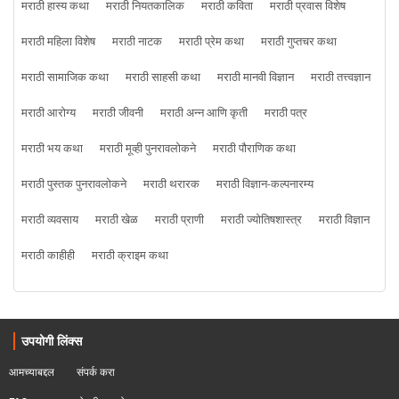
मराठी हास्य कथा
मराठी नियतकालिक
मराठी कविता
मराठी प्रवास विशेष
मराठी महिला विशेष
मराठी नाटक
मराठी प्रेम कथा
मराठी गुप्तचर कथा
मराठी सामाजिक कथा
मराठी साहसी कथा
मराठी मानवी विज्ञान
मराठी तत्त्वज्ञान
मराठी आरोग्य
मराठी जीवनी
मराठी अन्न आणि कृती
मराठी पत्र
मराठी भय कथा
मराठी मूव्ही पुनरावलोकने
मराठी पौराणिक कथा
मराठी पुस्तक पुनरावलोकने
मराठी थरारक
मराठी विज्ञान-कल्पनारम्य
मराठी व्यवसाय
मराठी खेळ
मराठी प्राणी
मराठी ज्योतिषशास्त्र
मराठी विज्ञान
मराठी काहीही
मराठी क्राइम कथा
उपयोगी लिंक्स
आमच्याबद्दल
संपर्क करा