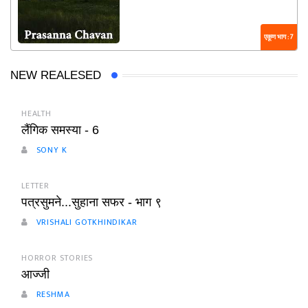
एकूण भाग : 7
NEW REALESED
HEALTH
लैंगिक समस्या - 6
SONY K
LETTER
पत्रसुमने...सुहाना सफर - भाग ९
VRISHALI GOTKHINDIKAR
HORROR STORIES
आज्जी
RESHMA