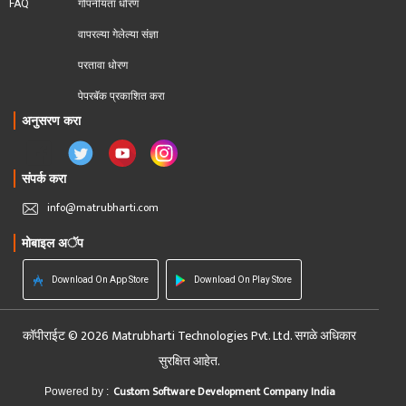
FAQ
गोपनीयता धोरण
वापरल्या गेलेल्या संज्ञा
परतावा धोरण 
पेपरबॅक प्रकाशित करा
अनुसरण करा
संपर्क करा
info@matrubharti.com
मोबाइल अॅप
Download On App Store
Download On Play Store
कॉपीराईट © 2026 Matrubharti Technologies Pvt. Ltd. सगळे अधिकार
सुरक्षित आहेत.
Custom Software Development Company India
Powered by :