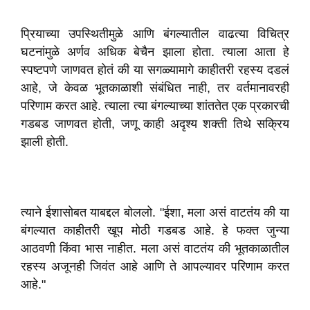
प्रियाच्या उपस्थितीमुळे आणि बंगल्यातील वाढत्या विचित्र
घटनांमुळे अर्णव अधिक बेचैन झाला होता. त्याला आता हे
स्पष्टपणे जाणवत होतं की या सगळ्यामागे काहीतरी रहस्य दडलं
आहे, जे केवळ भूतकाळाशी संबंधित नाही, तर वर्तमानावरही
परिणाम करत आहे. त्याला त्या बंगल्याच्या शांततेत एक प्रकारची
गडबड जाणवत होती, जणू काही अदृश्य शक्ती तिथे सक्रिय
झाली होती.
त्याने ईशासोबत याबद्दल बोललो. "ईशा, मला असं वाटतंय की या
बंगल्यात काहीतरी खूप मोठी गडबड आहे. हे फक्त जुन्या
आठवणी किंवा भास नाहीत. मला असं वाटतंय की भूतकाळातील
रहस्य अजूनही जिवंत आहे आणि ते आपल्यावर परिणाम करत
आहे."