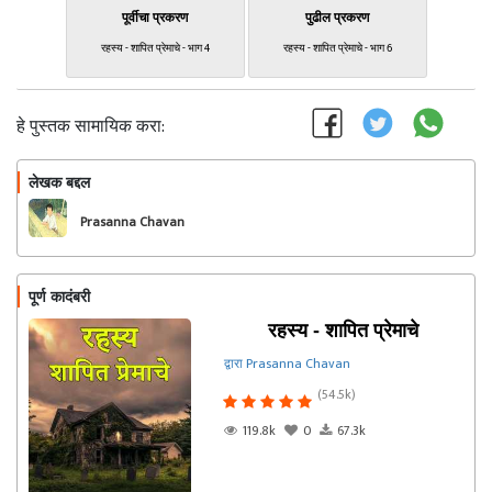
पूर्वीचा प्रकरण
पुढील प्रकरण
रहस्य - शापित प्रेमाचे - भाग 4
रहस्य - शापित प्रेमाचे - भाग 6
हे पुस्तक सामायिक करा:
लेखक बद्दल
फॉलो करा
Prasanna Chavan
पूर्ण कादंबरी
रहस्य - शापित प्रेमाचे
द्वारा Prasanna Chavan
(54.5k)
119.8k
0
67.3k