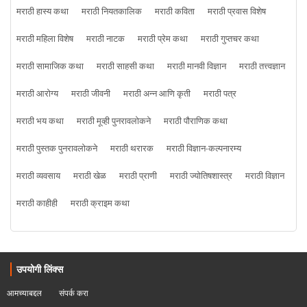
मराठी हास्य कथा
मराठी नियतकालिक
मराठी कविता
मराठी प्रवास विशेष
मराठी महिला विशेष
मराठी नाटक
मराठी प्रेम कथा
मराठी गुप्तचर कथा
मराठी सामाजिक कथा
मराठी साहसी कथा
मराठी मानवी विज्ञान
मराठी तत्त्वज्ञान
मराठी आरोग्य
मराठी जीवनी
मराठी अन्न आणि कृती
मराठी पत्र
मराठी भय कथा
मराठी मूव्ही पुनरावलोकने
मराठी पौराणिक कथा
मराठी पुस्तक पुनरावलोकने
मराठी थरारक
मराठी विज्ञान-कल्पनारम्य
मराठी व्यवसाय
मराठी खेळ
मराठी प्राणी
मराठी ज्योतिषशास्त्र
मराठी विज्ञान
मराठी काहीही
मराठी क्राइम कथा
उपयोगी लिंक्स
आमच्याबद्दल
संपर्क करा