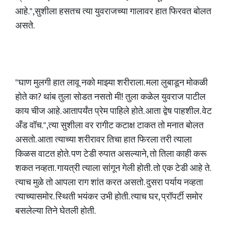
आहे.",सुशीला हसतच त्या युवराजच्या गालावर हात फिरवत बोलत
असते.
"घाण मुलगी हात लावू नको माझ्या शरीराला. मला लुबाडून मोकळी
होते का? थांब तुला सोडत नसतो मी! तुला कळेल युवराज पाटील
काय चीज आहे. आतापर्यंत प्रेम पाहिले होते. आता द्वेष पाहशील. वेट
अँड वॉच.",त्या सुशीला वर रागीट कटाक्ष टाकत तो मनात बोलत
असतो. आता त्याच्या शरीरावर तिचा हात फिरला तरी त्याला
किळस वाटत होते. पण टेडी रुपात असल्याने, तो तिला काही करू
शकत नव्हता. गायत्री त्याला सांगून गेली होती. तो एक टेडी आहे ते.
त्याच मुळे तो आपला राग शांत करत असतो. दुसरा पर्याय नव्हता
त्याच्यासमोर. स्थिती भयंकर उभी होती. त्याच घर, प्रॉपर्टी समोर
बसलेल्या तिने घेतली होती.