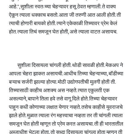
आहे.",सुशीला स्वतःच्या चेहऱ्यावर हसू ठेवत म्हणाली. ते वाक्य
ऐकून त्याला धक्काच बसतो. आता जी तरुणी आत आली होती. ती
त्याची होणारी बायको होती. त्याने एकेकाळी तिच्यावर प्रेम केलं
होत. त्याला तिचं समजून घेत होती, असे त्याला वाटत असायच.
सुशीला दिसायला चांगली होती. थोडी सावळी होती. मेकअप ने
आपला चेहरा झाकत असायची. आधीच तिच्या चेहऱ्याच्या, बॉडीच्या
बऱ्याच सर्जरी झाल्या होत्या. मोठी उद्योगपतीची मुलगी होती ती.
तिच्यासाठी काहीच अशक्य अस नव्हते. त्यात एकुलती एक
असल्याने, बापाने तिला हवे तसे वागू दिले होते. तिच्या चेहऱ्यावर
पाहून कधी कोणाच्या लक्षात येणार नव्हते. तसेच काहीसे युवराजचे
झाले होते. मुळात त्याला रंग महत्त्वाचा नव्हता तर ती चांगली त्याला
समजून घेत होती म्हणून तो प्रेम करत असायचा. ती ही भारतातील
अब्जाधीश भेटला होता, तो सुध्दा दिसायला चांगला होता म्हणून ती