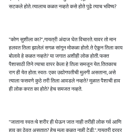
सटकले होते. त्यालाच कळत नव्हते कसे होते पुढे त्याच भविष्य?
"कोण सुशीला का?",गायत्री अंदाज घेत विचारते. यावर तो मान
हलवत तिला झालेलं सगळ सांगून मोकळा होतो. ते ऐकून तिला काय
बोलावे हे कळत नव्हते? या जगात अशीही लोक होती. फक्त
पैशासाठी तिने त्याचा वापर केला हे तिला समजून येत. तितकाच
राग ही येत होता. स्वतः एका उद्योगपतीची मुलगी असताना, असे
त्याला फसवणे कुठे तरी तिला आवडले नव्हते? मुळात पैशाची हाव
ही लोक करत का होते? हेच समजत नव्हते.
"जाताना स्वतःचे शरीर ही घेऊन जात नाही तरीही लोक गर्व आणि
हाव का ठेवत असतात? हेच मला कळत नाही टेडी.",गायत्री दूरवर