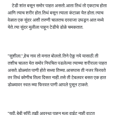
टेडी शांत बसून समोर पाहत असतो. आता तिथं तो एकटाच होता
आणि त्याच शरीर होत. तिथं बसून त्याला कंटाळा येत होता. त्याच
वेळात एक सुंदर अशी तरुणी चालतच दरवाजा उघडून आत मध्ये
येते. त्या सुंदर मुलीला पाहून टेडीचे डोळे चमकतात.
"सुशीला.",हेच नाव तो मनात बोलतो. तिने ऐकू नये यासाठी. ती
तशीच चालत येत समोर निपचित पडलेल्या त्याच्या शरीराला पाहत
असते. डोळ्यांत पाणी होते सध्या तिच्या. आसपास ती नजर फिरवते
तर तिथं कोणीच तिला दिसत नाही. तसे ती टेबलवर बसत एक हात
डोळ्यावर स्वतःच्या फिरवत पाणी आपले पुसून टाकते.
"युवी, बेबी सॉरी. तुझी अवस्था पाहून मला वाईट नाही वाटत