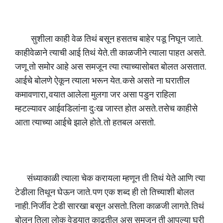
सुशीला काही वेळ तिथं बसून हसतच बाहेर पडू निघून जाते.
काहीवेळाने त्याची आई तिथं येते. ती काळजीने त्याला पाहत असते.
जणू तो समोर आहे अस समजून त्या त्याच्यासोबत बोलत असतात.
आईचे बोलणे ऐकून त्याला भरून येत. कसे असते ना घरातील
कमावणारा, वयात आलेला मुलगा जर असा पडुन राहिला
म्हटल्यावर आईवडिलांना दुःख जास्त होत असते. तसेच काहीसे
आता त्याच्या आईचे झाले होते. तो हतबल असतो.
संध्याकाळी त्याला चेक करायला म्हणून ती तिथं येते आणि त्या
टेडीला तिथून घेऊन जाते. पण एक शब्द ही तो तिच्याशी बोलत
नाही. निर्जीव टेडी सारखा बसून असतो. तिला काळजी लागते. तिथं
बोलून तिला लोक वेड्यात काढतील अस समजून ती आपल्या घरी