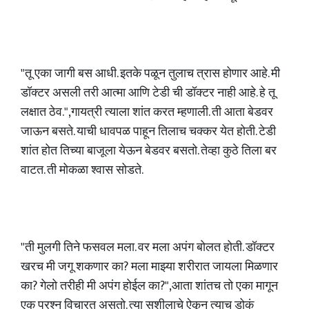
"तू एका जागी बस आधी. इतके पळून तुलाच त्रास होणार आहे. मी
डॉक्टर असली तरी आत्मा आणि टेडी ची डॉक्टर नाही आहे. हे तू
लक्षात ठेव.",गायत्री त्याला शांत करत म्हणाली. ती आता बेडवर
जाऊन बसते. याची धावपळ पाहून तिलाच चक्कर येत होती. टेडी
शांत होत तिच्या बाजूला येऊन बेडवर बसतो. तेव्हा कुठे तिला बर
वाटत. ती मोकळा श्वास सोडते.
"ती मुलगी तिने फसवल मला. वर मला अपंग बोलत होती. डॉक्टर
खरच मी जगू शकणार का? मला माझ्या शरीरात जायला मिळणार
का? गेलो तरीही मी अपंग होईल का?",आता शांतच तो एका मागून
एक प्रश्न विचारत असतो. त्या सुशीलाचे ऐकून त्याच डोकं