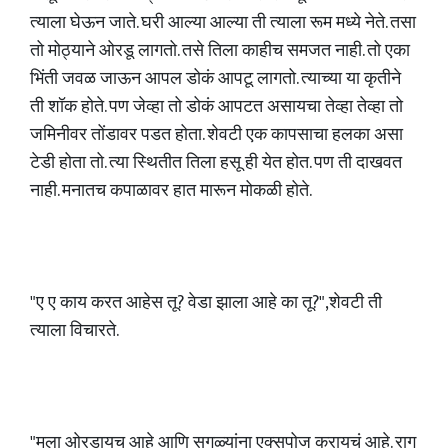
त्याला घेऊन जाते. घरी आल्या आल्या ती त्याला रूम मध्ये नेते. तसा
तो मोठ्याने ओरडू लागतो. तसे तिला काहीच समजत नाही. तो एका
भिंती जवळ जाऊन आपल डोकं आपटू लागतो. त्याच्या या कृतीने
ती शॉक होते. पण जेव्हा तो डोकं आपटत असायचा तेव्हा तेव्हा तो
जमिनीवर तोंडावर पडत होता. शेवटी एक कापसाचा हलका असा
टेडी होता तो. त्या स्थितीत तिला हसू ही येत होत. पण ती दाखवत
नाही. मनातच कपाळावर हात मारून मोकळी होते.
"ए ए काय करत आहेस तू? वेडा झाला आहे का तू?",शेवटी ती
त्याला विचारते.
"मला ओरडायच आहे आणि सगळ्यांना एक्सपोज करायचं आहे. राग