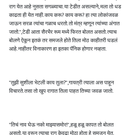
राग येत आहे नुसता सगळ्याचा. या टेडीत असल्याने, मला तो धड
काढता ही येत नाही. काय करू? काय करू? हा त्या लोकांजवळ
जाऊन सरळ त्यांचा गळाच धरतो. तो मंत्र म्हणून त्यांच्या अंगात
जातो.",टेडी आता सैरभैर रूम मध्ये फिरत बोलत असतो. त्याच
बोलणे ऐकून इतकं तर समजले होते तिला मोठ काहीतरी घडलं
आहे. नाहीतर विनाकारण हा इतका पॅनिक होणार नव्हता.
"तुझी सुशीला भेटली काय तुला?",गायत्री त्याला अस पाहून
विचारते. तसा तो खुप रागात तिला पाहत तिच्या जवळ जातो.
"तिचं नाव घेऊ नको माझ्यासमोर!",हळू हळू कापत तो बोलत
असतो. या वरून त्याचा राग केवढा मोठा होता हे समजून येत.