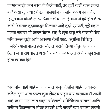
जन्मात माझी काम स्वतःची केली नाही, तर तुझी कशी करू शकते
बर? असा तू आधार घेऊन चालशील तर लोक अपंग नवरा केला
म्हणून मला बोलतील. त्या पेक्षा नकोच मला हे. मला जे हवे होते ते तर
काही दिवसात तुझ्याकडुन मिळणार आहे. तुझी प्रॉपर्टी, तुझे महाल
माझ्या नावावर मी करून घेतले आहे. हे तुला कळू नये यासाठी मीच
प्लॅन करून तुझी अशी अवस्था केली आहे.",सुशीला विचित्र
नजरेने त्याला पाहत हसत बोलत असते. तिच्या तोंडून एक एक
ऐकून याचा राग वाढत असतो. सरळ सरळ पाठीत खंजीर खुपसला
होता त्याच्या हिने.
"पण मीच नाही आहे या सगळ्यात अजून देखील आहेत. लवकरच
कळेल तुला. आता फक्त तुला शेवटचं पाहून बाय करायला मी आली
आहे. कारण माझं लग्न माझ्या वडिलांनी अमेरिकेच्या चांगल्या आणि
श्रीमंत बिझनेसमन सोबत ठरवले आहे. जक्सी खूप चांगला व्यक्ती