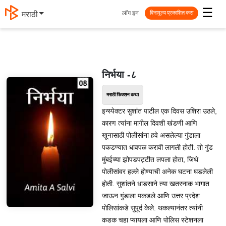
☰
लॉग इन
मराठी
विनामूल्य प्रकाशित करा
निर्भया -८
मराठी फिक्शन कथा
इन्स्पेक्टर सुशांत पाटील एक दिवस उशिरा उठले,
कारण त्यांना मागील दिवशी खंडणी आणि
खूनासाठी पोलीसांना हवे असलेल्या गुंडाला
पकडण्यात धावपळ करावी लागली होती. तो गुंड
मुंबईच्या झोपडपट्टीत लपला होता, जिथे
पोलीसांवर हल्ले होण्याची अनेक घटना घडलेली
होती. सुशांतने धाडसाने त्या खतरनाक भागात
जाऊन गुंडाला पकडले आणि उत्तर प्रदेश
पोलिसांकडे सुपूर्द केले. थकल्यानंतर त्यांनी
कडक चहा प्यायला आणि पोलिस स्टेशनला