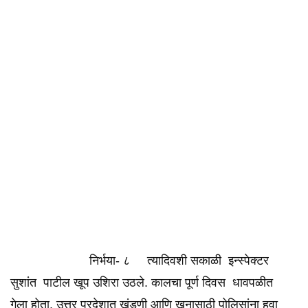
निर्भया- ८ त्यादिवशी सकाळी इन्स्पेक्टर
सुशांत पाटील खूप उशिरा उठले. कालचा पूर्ण दिवस धावपळीत
गेला होता. उत्तर प्रदेशात खंडणी आणि खुनासाठी पोलिसांना हवा