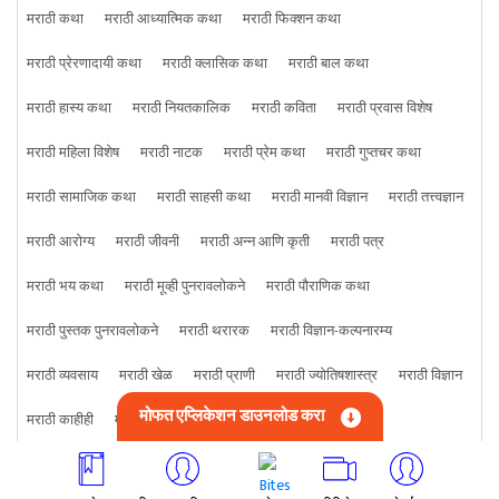
मराठी कथा
मराठी आध्यात्मिक कथा
मराठी फिक्शन कथा
मराठी प्रेरणादायी कथा
मराठी क्लासिक कथा
मराठी बाल कथा
मराठी हास्य कथा
मराठी नियतकालिक
मराठी कविता
मराठी प्रवास विशेष
मराठी महिला विशेष
मराठी नाटक
मराठी प्रेम कथा
मराठी गुप्तचर कथा
मराठी सामाजिक कथा
मराठी साहसी कथा
मराठी मानवी विज्ञान
मराठी तत्त्वज्ञान
मराठी आरोग्य
मराठी जीवनी
मराठी अन्न आणि कृती
मराठी पत्र
मराठी भय कथा
मराठी मूव्ही पुनरावलोकने
मराठी पौराणिक कथा
मराठी पुस्तक पुनरावलोकने
मराठी थरारक
मराठी विज्ञान-कल्पनारम्य
मराठी व्यवसाय
मराठी खेळ
मराठी प्राणी
मराठी ज्योतिषशास्त्र
मराठी विज्ञान
मोफत एप्लिकेशन डाउनलोड करा
मराठी काहीही
मराठी क्राइम कथा