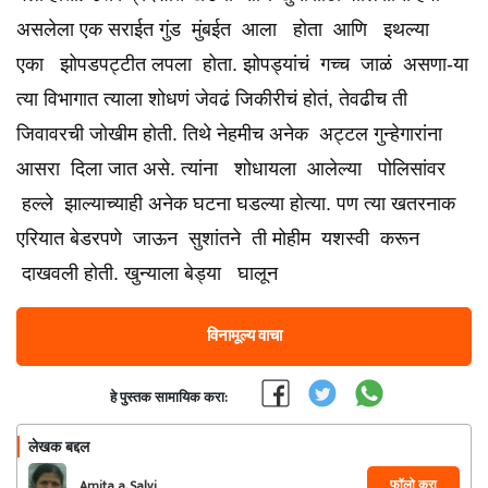
असलेला एक सराईत गुंड मुंबईत आला होता आणि इथल्या
एका झोपडपट्टीत लपला होता. झोपड्यांचं गच्च जाळं असणा-या
त्या विभागात त्याला शोधणं जेवढं जिकीरीचं होतं, तेवढीच ती
जिवावरची जोखीम होती. तिथे नेहमीच अनेक अट्टल गुन्हेगारांना
आसरा दिला जात असे. त्यांना शोधायला आलेल्या पोलिसांवर
हल्ले झाल्याच्याही अनेक घटना घडल्या होत्या. पण त्या खतरनाक
एरियात बेडरपणे जाऊन सुशांतने ती मोहीम यशस्वी करून
दाखवली होती. खुन्याला बेड्या घालून
विनामूल्य वाचा
हे पुस्तक सामायिक करा:
लेखक बद्दल
फॉलो करा
Amita a. Salvi