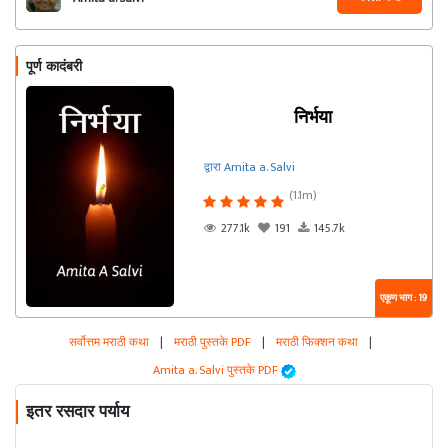
पूर्ण कादंबरी
निर्भया
द्वारा Amita a. Salvi
(1.1m)
277.1k
191
145.7k
एकूण भाग : 19
सर्वोत्तम मराठी कथा
|
मराठी पुस्तके PDF
|
मराठी फिक्शन कथा
|
Amita a. Salvi पुस्तके PDF
इतर रसदार पर्याय