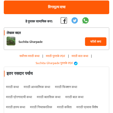
विनामूल्य वाचा
हे पुस्तक सामायिक करा:
लेखक बद्दल
फॉलो करा
Suchita Ghorpade
सर्वोत्तम मराठी कथा
|
मराठी पुस्तके PDF
|
मराठी बाल कथा
|
Suchita Ghorpade पुस्तके PDF
इतर रसदार पर्याय
मराठी कथा
मराठी आध्यात्मिक कथा
मराठी फिक्शन कथा
मराठी प्रेरणादायी कथा
मराठी क्लासिक कथा
मराठी बाल कथा
मराठी हास्य कथा
मराठी नियतकालिक
मराठी कविता
मराठी प्रवास विशेष