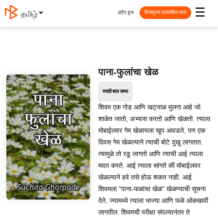
☰
लॉग इन
தமிழ்
विनामूल्य प्रकाशित करा
पाना-फुलांचा खेळ
मराठी बाल कथा
शिवम एक गोड आणि खट्याळ मुलगा आहे जो
शाळेत जातो, अभ्यास करतो आणि खेळतो. त्याला
मोबाईलवर गेम खेळायला खूप आवडते, पण एक
दिवस गेम खेळल्याने त्याची बोटे दुखू लागतात.
त्यामुळे तो रडू लागतो आणि त्याची आई त्याला
मदत करते. आई त्याला सांगते की मोबाईलवर
खेळल्याने हवे तसे होऊ शकत नाही. आई
शिवमला "पाना-फळांचा खेळ" खेळण्याची सूचना
देते, ज्यामध्ये त्याला भाज्या आणि फळे ओळखावी
लागतील. शिवमची परीक्षा संपल्यानंतर ते