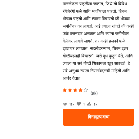
मानखेडला सहलीला जातात, जिथे तो विविध
रंगीबेरंगी फळे आणि भाजीपाला पाहतो. शिवम
भोपळा पाहतो आणि त्याला विचारतो की भोपळा
जमीनीवर का लागतो. आई त्याला सांगते की काही
फळे वजनदार असतात आणि त्यांना जमीनीवर
वेलीवर लागावे लागते, तर काही हलकी फळे
झाडावर लागतात. सहलीदरम्यान, शिवम इतर
गोष्टींबद्दलही विचारतो, जसे दूध कुठून येते, आणि
त्याला या सर्व गोष्टी शिकायला खूप आवडते. हे
सर्व अनुभव त्याला निसर्गाबद्दलची माहिती आणि
आनंद देतात.
(9k)
15k
1
5k
विनामूल्य वाचा