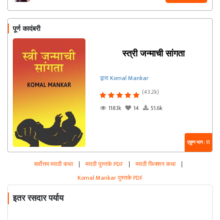
पूर्ण कादंबरी
स्त्री जन्माची सांगता
द्वारा Komal Mankar
(43.2k)
118.1k
14
51.6k
एकूण भाग : 11
सर्वोत्तम मराठी कथा
|
मराठी पुस्तके PDF
|
मराठी फिक्शन कथा
|
Komal Mankar पुस्तके PDF
इतर रसदार पर्याय