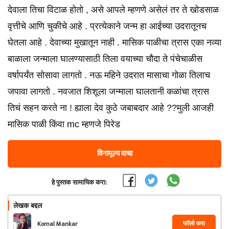
देवाला तिचा विटाळ होतो , असे आपले म्हणणे असेलं तर ते खोडसाळ
वृत्तीचे आणि चुकीचे आहे . प्रत्येकाने जन्म हा आईच्या उदरातूनच
घेतला आहे . देवाच्या मुखातून नाही . मासिक पाळीचा त्रास एका नव्या
बाळाला जन्माला घालण्यासाठी तिला वयाच्या चौदा ते पंचेचाळीस
वर्षापर्यंत सोसावा लागतो . नऊ महिने उदरात मासाचा गोळा तिलाच
जपावा लागतो . नवजात शिशूला जन्माला घालतानी कळांचा त्रास
तिचं सहन करते ना ! ह्याला देव कुठे जबाबदार आहे ??मुली आजही
मासिक पाळी किंवा mc म्हणजे पिरेड
विनामूल्य वाचा
हे पुस्तक सामायिक करा:
लेखक बद्दल
फॉलो करा
Komal Mankar