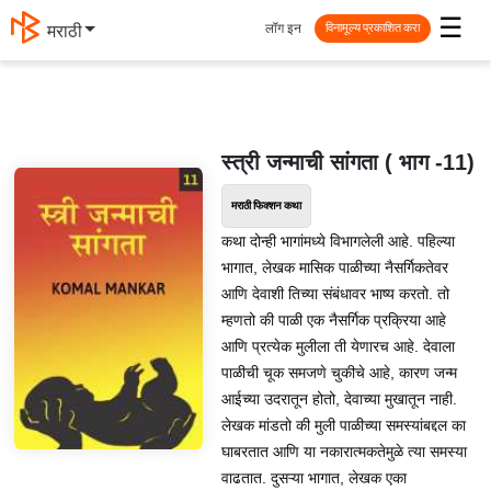
☰
लॉग इन
मराठी
विनामूल्य प्रकाशित करा
स्त्री जन्माची सांगता ( भाग -11)
मराठी फिक्शन कथा
कथा दोन्ही भागांमध्ये विभागलेली आहे. पहिल्या
भागात, लेखक मासिक पाळीच्या नैसर्गिकतेवर
आणि देवाशी तिच्या संबंधावर भाष्य करतो. तो
म्हणतो की पाळी एक नैसर्गिक प्रक्रिया आहे
आणि प्रत्येक मुलीला ती येणारच आहे. देवाला
पाळीची चूक समजणे चुकीचे आहे, कारण जन्म
आईच्या उदरातून होतो, देवाच्या मुखातून नाही.
लेखक मांडतो की मुली पाळीच्या समस्यांबद्दल का
घाबरतात आणि या नकारात्मकतेमुळे त्या समस्या
वाढतात. दुसऱ्या भागात, लेखक एका