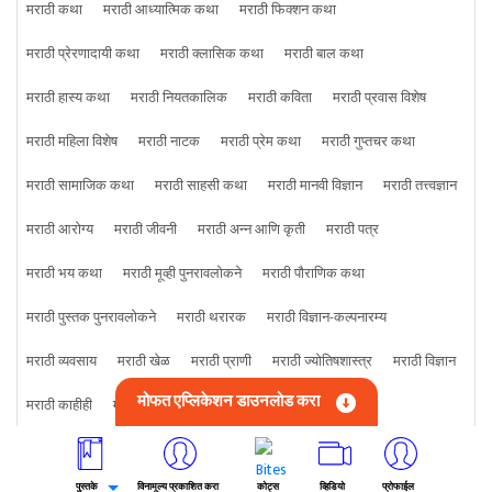
मराठी कथा
मराठी आध्यात्मिक कथा
मराठी फिक्शन कथा
मराठी प्रेरणादायी कथा
मराठी क्लासिक कथा
मराठी बाल कथा
मराठी हास्य कथा
मराठी नियतकालिक
मराठी कविता
मराठी प्रवास विशेष
मराठी महिला विशेष
मराठी नाटक
मराठी प्रेम कथा
मराठी गुप्तचर कथा
मराठी सामाजिक कथा
मराठी साहसी कथा
मराठी मानवी विज्ञान
मराठी तत्त्वज्ञान
मराठी आरोग्य
मराठी जीवनी
मराठी अन्न आणि कृती
मराठी पत्र
मराठी भय कथा
मराठी मूव्ही पुनरावलोकने
मराठी पौराणिक कथा
मराठी पुस्तक पुनरावलोकने
मराठी थरारक
मराठी विज्ञान-कल्पनारम्य
मराठी व्यवसाय
मराठी खेळ
मराठी प्राणी
मराठी ज्योतिषशास्त्र
मराठी विज्ञान
मोफत एप्लिकेशन डाउनलोड करा
मराठी काहीही
मराठी क्राइम कथा
पुस्तके
विनामूल्य प्रकाशित करा
कोट्स
व्हिडियो
प्रोफाईल