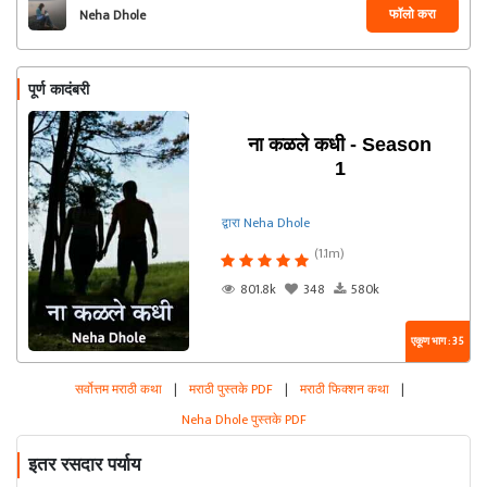
फॉलो करा
Neha Dhole
पूर्ण कादंबरी
ना कळले कधी - Season
1
द्वारा Neha Dhole
(1.1m)
801.8k
348
580k
एकूण भाग : 35
सर्वोत्तम मराठी कथा
|
मराठी पुस्तके PDF
|
मराठी फिक्शन कथा
|
Neha Dhole पुस्तके PDF
इतर रसदार पर्याय