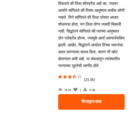
विचारले की तिचा बॉयफ्रेंड आहे का, ज्यावर
आर्याने सांगितले की तिच्या आयुष्यात कधीच कोणी
नव्हते. तिने सांगितले की तिला प्रेमात आधार
शोधायचा होता, पण तिला योग्य व्यक्ती मिळाली
नाही. सिद्धांतने सांगितले की त्याच्या आयुष्यात
दोन गर्लफ्रेंड होत्या, ज्यामुळे आर्या आश्चर्यचकित
झाली. आखेर, सिद्धांतने आर्याला तिच्या भावनांचा
आदर करण्याचा सल्ला दिला, कारण ती खोटं
बोलण्यात कमी आहे. या संवादातून त्यांच्यातील
नात्याच्या गूढतेची जाणीव होते.
(25.3k)
16.3k
1
11.4k
विनामूल्य वाचा