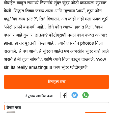
मोबाईल काढून त्यामध्ये निसर्गाचे सुंदर सुंदर फोटो काढायला सुरवात
केली. सिद्धांत तिच्या जवळ आला आणि म्हणाला 'आर्या, तुझा फोन
बघू.' 'का काय झालं?', तिने विचारलं. अग काही नाही मला फक्त तुझी
'फोटोग्राफी बघायची आहे.', तिने फोन त्याच्या हातात दिला. 'काय
बघणार आहे कुणास ठाऊक? फोटोग्राफी मधलं काय कळत असणार
ह्याला, हा तर पुस्तकी किडा आहे.', त्याने एक दोन photos तिला
दाखवले, 'हे बघ आर्या, हे सुंदरच आहेत पण आणखीन सुंदर कशे आले
असते हे मी तुला सांगतो.', आणि त्याने तिला काढून दाखवले. 'wow
sir, its really amazing!!!!! काय सुंदर फोटोग्राफी
विनामूल्य वाचा
हे पुस्तक सामायिक करा:
लेखक बद्दल