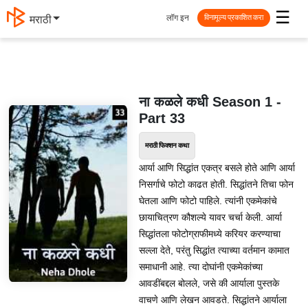
☰
लॉग इन
मराठी
विनामूल्य प्रकाशित करा
ना कळले कधी Season 1 -
Part 33
मराठी फिक्शन कथा
आर्या आणि सिद्धांत एकत्र बसले होते आणि आर्या
निसर्गाचे फोटो काढत होती. सिद्धांतने तिचा फोन
घेतला आणि फोटो पाहिले. त्यांनी एकमेकांचे
छायाचित्रण कौशल्ये यावर चर्चा केली. आर्या
सिद्धांतला फोटोग्राफीमध्ये करियर करण्याचा
सल्ला देते, परंतु सिद्धांत त्याच्या वर्तमान कामात
समाधानी आहे. त्या दोघांनी एकमेकांच्या
आवडींबद्दल बोलले, जसे की आर्याला पुस्तके
वाचणे आणि लेखन आवडते. सिद्धांतने आर्याला