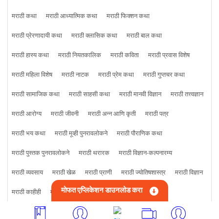
मराठी कथा
मराठी आध्यात्मिक कथा
मराठी फिक्शन कथा
मराठी प्रेरणादायी कथा
मराठी क्लासिक कथा
मराठी बाल कथा
मराठी हास्य कथा
मराठी नियतकालिक
मराठी कविता
मराठी प्रवास विशेष
मराठी महिला विशेष
मराठी नाटक
मराठी प्रेम कथा
मराठी गुप्तचर कथा
मराठी सामाजिक कथा
मराठी साहसी कथा
मराठी मानवी विज्ञान
मराठी तत्त्वज्ञान
मराठी आरोग्य
मराठी जीवनी
मराठी अन्न आणि कृती
मराठी पत्र
मराठी भय कथा
मराठी मूव्ही पुनरावलोकने
मराठी पौराणिक कथा
मराठी पुस्तक पुनरावलोकने
मराठी थरारक
मराठी विज्ञान-कल्पनारम्य
मराठी व्यवसाय
मराठी खेळ
मराठी प्राणी
मराठी ज्योतिषशास्त्र
मराठी विज्ञान
मोफत एप्लिकेशन डाउनलोड करा
मराठी काहीही
मराठी क्राइम कथा