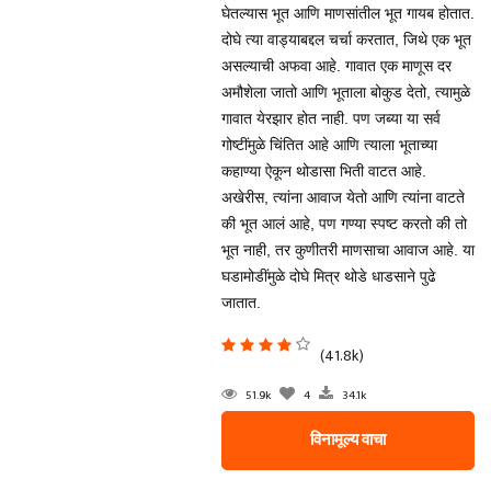
घेतल्यास भूत आणि माणसांतील भूत गायब होतात.
दोघे त्या वाड्याबद्दल चर्चा करतात, जिथे एक भूत
असल्याची अफवा आहे. गावात एक माणूस दर
अमौशेला जातो आणि भूताला बोकुड देतो, त्यामुळे
गावात येरझार होत नाही. पण जब्या या सर्व
गोष्टींमुळे चिंतित आहे आणि त्याला भूताच्या
कहाण्या ऐकून थोडासा भिती वाटत आहे.
अखेरीस, त्यांना आवाज येतो आणि त्यांना वाटते
की भूत आलं आहे, पण गण्या स्पष्ट करतो की तो
भूत नाही, तर कुणीतरी माणसाचा आवाज आहे. या
घडामोडींमुळे दोघे मित्र थोडे धाडसाने पुढे
जातात.
(41.8k)
51.9k
4
34.1k
विनामूल्य वाचा