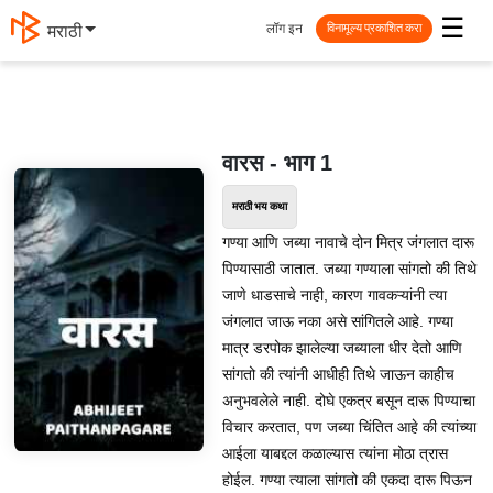
☰
लॉग इन
मराठी
विनामूल्य प्रकाशित करा
वारस - भाग 1
मराठी भय कथा
गण्या आणि जब्या नावाचे दोन मित्र जंगलात दारू
पिण्यासाठी जातात. जब्या गण्याला सांगतो की तिथे
जाणे धाडसाचे नाही, कारण गावकऱ्यांनी त्या
जंगलात जाऊ नका असे सांगितले आहे. गण्या
मात्र डरपोक झालेल्या जब्याला धीर देतो आणि
सांगतो की त्यांनी आधीही तिथे जाऊन काहीच
अनुभवलेले नाही. दोघे एकत्र बसून दारू पिण्याचा
विचार करतात, पण जब्या चिंतित आहे की त्यांच्या
आईला याबद्दल कळाल्यास त्यांना मोठा त्रास
होईल. गण्या त्याला सांगतो की एकदा दारू पिऊन