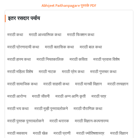
Abhijeet Paithanpagare पुस्तके PDF
इतर रसदार पर्याय
मराठी कथा
मराठी आध्यात्मिक कथा
मराठी फिक्शन कथा
मराठी प्रेरणादायी कथा
मराठी क्लासिक कथा
मराठी बाल कथा
मराठी हास्य कथा
मराठी नियतकालिक
मराठी कविता
मराठी प्रवास विशेष
मराठी महिला विशेष
मराठी नाटक
मराठी प्रेम कथा
मराठी गुप्तचर कथा
मराठी सामाजिक कथा
मराठी साहसी कथा
मराठी मानवी विज्ञान
मराठी तत्त्वज्ञान
मराठी आरोग्य
मराठी जीवनी
मराठी अन्न आणि कृती
मराठी पत्र
मराठी भय कथा
मराठी मूव्ही पुनरावलोकने
मराठी पौराणिक कथा
मराठी पुस्तक पुनरावलोकने
मराठी थरारक
मराठी विज्ञान-कल्पनारम्य
मराठी व्यवसाय
मराठी खेळ
मराठी प्राणी
मराठी ज्योतिषशास्त्र
मराठी विज्ञान