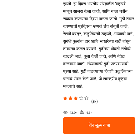
झाली. हा दिवस भारतीय संस्कृतीत 'महापर्व'
म्हणून साजरा केला जातो, आणि याला नवीन
संकल्प करण्याचा दिवस मानला जातो. गुढी तयार
करण्याची प्रक्रिया म्हणजे उंच बांबूची काठी,
रेशमी वस्त्र, कडुलिंबाची डहाळी, आंब्याची पाने,
सुगंधी फुलांचा हार आणि साखरेच्या गाठी बांधून
तांब्याचा कलश बसवणे. गुढीच्या भोवती रांगोळी
काढली जाते, पूजा केली जाते, आणि नैवेद्य
दाखवला जातो. संध्याकाळी गुढी उतरवण्याची
प्रथा आहे. गुढी पाडव्याच्या दिवशी कडुलिंबाच्या
पानांचे सेवन केले जाते, जे शास्त्रीय दृष्ट्या
महत्वाचे आहे.
(3k)
12.9k
4.3k
विनामूल्य वाचा