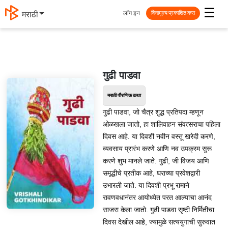
☰
लॉग इन
मराठी
विनामूल्य प्रकाशित करा
गुढी पाडवा
मराठी पौराणिक कथा
गुढी पाडवा, जो चैत्र शुद्ध प्रतिपदा म्हणून
ओळखला जातो, हा शालिवाहन संवत्सराचा पहिला
दिवस आहे. या दिवशी नवीन वस्तू खरेदी करणे,
व्यवसाय प्रारंभ करणे आणि नव उपक्रम सुरू
करणे शुभ मानले जाते. गुढी, जी विजय आणि
समृद्धीचे प्रतीक आहे, घराच्या प्रवेशद्वारी
उभारली जाते. या दिवशी प्रभू रामाने
रावणवधानंतर आयोध्येत परत आल्याचा आनंद
साजरा केला जातो. गुढी पाडवा सृष्टी निर्मितीचा
दिवस देखील आहे, ज्यामुळे सत्ययुगाची सुरुवात