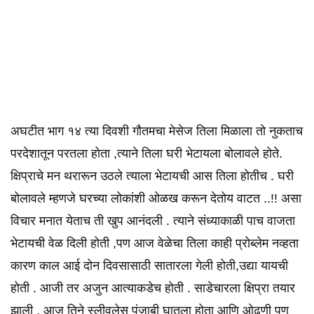
अघटीत भाग १४ त्या दिवशी गौतमचा मेसेज तिला मिळाला तो नुकताच
परदेशातून परतला होता ,त्याने तिला घरी भेटायला बोलावले होते.
क्षिप्राचे मन थरारून उठले त्याला भेटायची आस तिला होतीच . घरी
बोलावले म्हणजे घरच्या लोकांशी ओळख करून देतोय वाटत ..!! असा
विचार मनात येताच ती खुप आनंदली . त्याने संध्याकाळी पाच वाजता
भेटायची वेळ दिली होती ,पण आज वेळेचा तिला काही प्रोब्लेम नव्हता
कारण काल आई दोन दिवसासाठी सातारला गेली होती,उद्या यायची
होती . आजी तर अजुन आत्याकडेच होती . साडेचारला क्षिप्रा तयार
झाली . आज तिने स्लीवलेस पंजाबी घातला होता आणि ओढणी पण