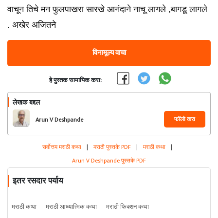
वाचून तिचे मन फुलपाखरा सारखे आनंदाने नाचू लागले ,बागडू लागले
. अखेर अजितने
विनामूल्य वाचा
हे पुस्तक सामायिक करा:
लेखक बद्दल
फॉलो करा
Arun V Deshpande
सर्वोत्तम मराठी कथा
|
मराठी पुस्तके PDF
|
मराठी कथा
|
Arun V Deshpande पुस्तके PDF
इतर रसदार पर्याय
मराठी कथा
मराठी आध्यात्मिक कथा
मराठी फिक्शन कथा