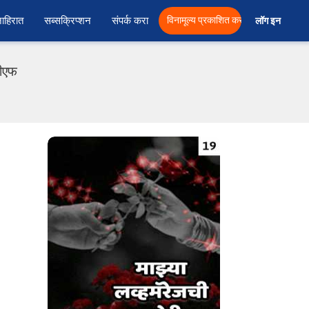
ाहिरात
सब्सक्रिप्शन
संपर्क करा
विनामूल्य प्रकाशित करा
लॉग इन  
डीएफ