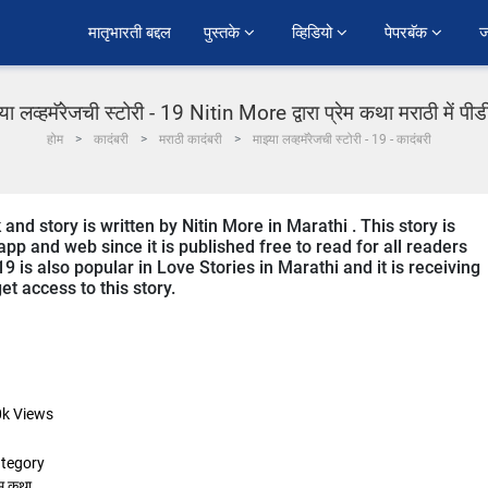
﻿मातृभारती बद्दल
पुस्तके 
व्हिडियो 
पेपरबॅक 
ज
्या लव्हमॅरेजची स्टोरी - 19 Nitin More द्वारा प्रेम कथा मराठी में पी
होम
कादंबरी
मराठी कादंबरी
माझ्या लव्हमॅरेजची स्टोरी - 19 - कादंबरी
tory is written by Nitin More in Marathi . This story is
p and web since it is published free to read for all readers
also popular in Love Stories in Marathi and it is receiving
t access to this story.
0k
Views
tegory
ेम कथा