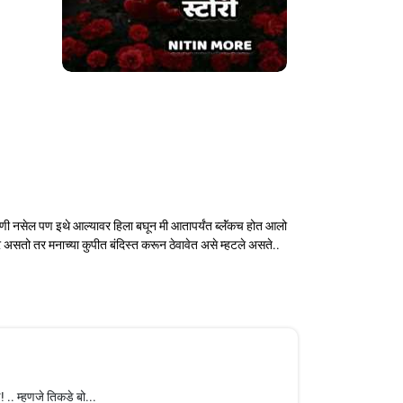
कोणी नसेल पण इथे आल्यावर हिला बघून मी आतापर्यंत ब्लॅंकच होत आलो
रे असतो तर मनाच्या कुपीत बंदिस्त करून ठेवावेत असे म्हटले असते..
 .. म्हणजे तिकडे बो...