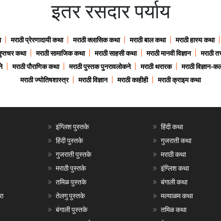
इतर रसदार पर्याय
ा
मराठी प्रेरणादायी कथा
मराठी क्लासिक कथा
मराठी बाल कथा
मराठी हास्य कथा
गुप्तचर कथा
मराठी सामाजिक कथा
मराठी साहसी कथा
मराठी मानवी विज्ञान
मराठी तत्
े
मराठी पौराणिक कथा
मराठी पुस्तक पुनरावलोकने
मराठी थरारक
मराठी विज्ञान-कल
मराठी ज्योतिषशास्त्र
मराठी विज्ञान
मराठी काहीही
मराठी क्राइम कथा
इंग्लिश पुस्तके
हिंदी कथा
हिंदी पुस्तके
गुजराती कथा
गुजराती पुस्तके
मराठी कथा
मराठी पुस्तके
इंग्लिश कथा
तमिळ पुस्तके
बंगाली कथा
रा
तेलगु पुस्तके
मल्याळम कथा
बंगाली पुस्तके
तमिळ कथा