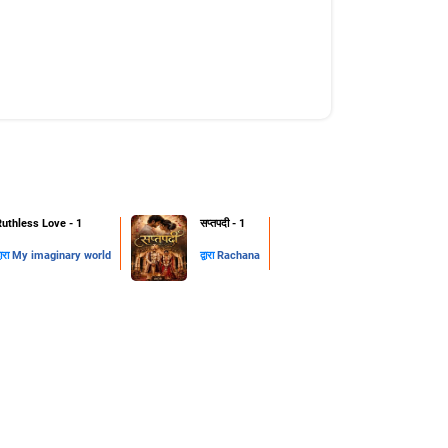
Ruthless Love - 1
सप्तपदी - 1
्वारा
My imaginary world
द्वारा
Rachana