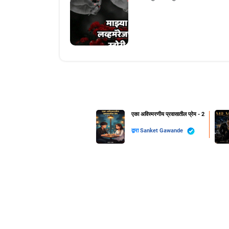
एका अविस्मरणीय प्रवासातील प्रेम - 2
द्वारा
Sanket Gawande