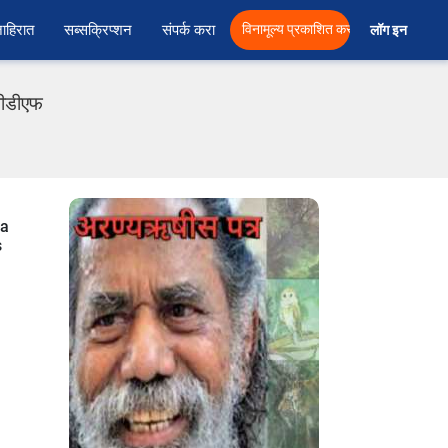
ाहिरात
सब्सक्रिप्शन
संपर्क करा
विनामूल्य प्रकाशित करा
लॉग इन  
 पीडीएफ
ra
s