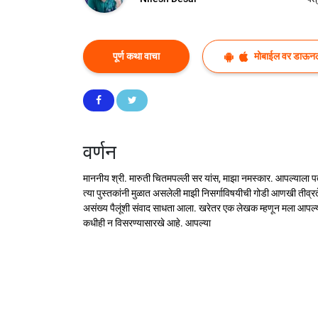
पूर्ण कथा वाचा
मोबाईल वर डाऊन
वर्णन
माननीय श्री. मारुती चितमपल्ली सर यांस, माझा नमस्कार. आपल्याला पत
त्या पुस्तकांनी मुळात असलेली माझी निसर्गाविषयीची गोडी आणखी तीव्रते
असंख्य पैलूंशी संवाद साधता आला. खरेतर एक लेखक म्हणून मला आपल्या 
कधीही न विसरण्यासारखे आहे. आपल्या