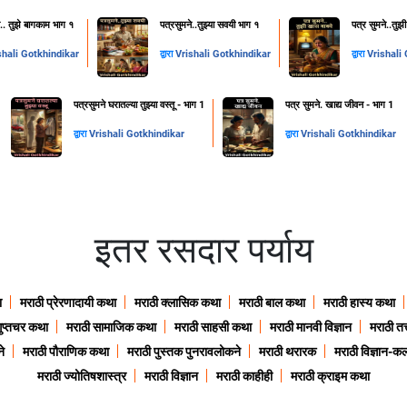
े.. तुझे बागकाम भाग १
पत्रसुमने..तुझ्या सवयी भाग १
पत्र सुमने..तुझ
shali Gotkhindikar
द्वारा
Vrishali Gotkhindikar
द्वारा
Vrishali
पत्रसुमने घरातल्या तुझ्या वस्तू - भाग 1
पत्र सुमने. खाद्य जीवन - भाग 1
द्वारा
Vrishali Gotkhindikar
द्वारा
Vrishali Gotkhindikar
इतर रसदार पर्याय
ा
मराठी प्रेरणादायी कथा
मराठी क्लासिक कथा
मराठी बाल कथा
मराठी हास्य कथा
गुप्तचर कथा
मराठी सामाजिक कथा
मराठी साहसी कथा
मराठी मानवी विज्ञान
मराठी तत्
े
मराठी पौराणिक कथा
मराठी पुस्तक पुनरावलोकने
मराठी थरारक
मराठी विज्ञान-कल
मराठी ज्योतिषशास्त्र
मराठी विज्ञान
मराठी काहीही
मराठी क्राइम कथा