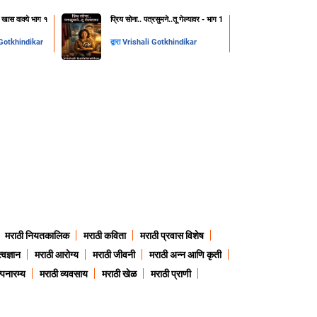
ी खास वाक्ये भाग १
प्रिय सोना.. पत्रसुमने..तू गेल्यावर - भाग 1
 Gotkhindikar
द्वारा
Vrishali Gotkhindikar
मराठी नियतकालिक
मराठी कविता
मराठी प्रवास विशेष
त्वज्ञान
मराठी आरोग्य
मराठी जीवनी
मराठी अन्न आणि कृती
्पनारम्य
मराठी व्यवसाय
मराठी खेळ
मराठी प्राणी