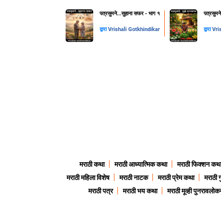
पत्रसुमने...सुहाना सफर - भाग १
पत्रसुमन
द्वारा
Vrishali Gotkhindikar
द्वारा
Vri
मराठी कथा
मराठी आध्यात्मिक कथा
मराठी फिक्शन कथ
मराठी महिला विशेष
मराठी नाटक
मराठी प्रेम कथा
मराठी 
मराठी पत्र
मराठी भय कथा
मराठी मूव्ही पुनरावलोकन