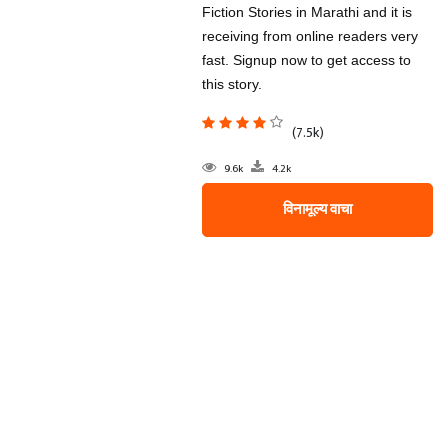
Fiction Stories in Marathi and it is
receiving from online readers very
fast. Signup now to get access to
this story.
(7.5k)
9.6k
4.2k
विनामूल्य वाचा