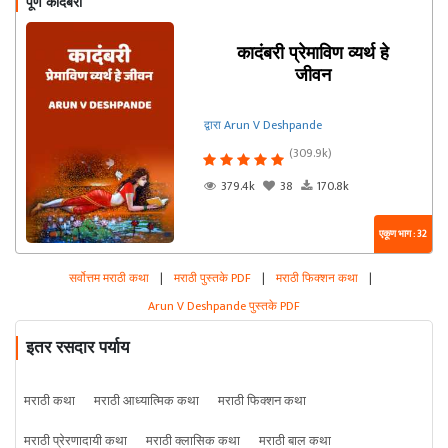
पूर्ण कादंबरी
कादंबरी प्रेमाविण व्यर्थ हे
जीवन
द्वारा Arun V Deshpande
(309.9k)
379.4k
38
170.8k
एकूण भाग : 32
सर्वोत्तम मराठी कथा
|
मराठी पुस्तके PDF
|
मराठी फिक्शन कथा
|
Arun V Deshpande पुस्तके PDF
इतर रसदार पर्याय
मराठी कथा
मराठी आध्यात्मिक कथा
मराठी फिक्शन कथा
मराठी प्रेरणादायी कथा
मराठी क्लासिक कथा
मराठी बाल कथा