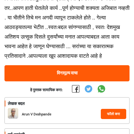
तर..आपण हाती घेतलेले कार्य ..पूर्ण होण्याची शक्यता अजिबात नव्हती
. या भीतीने तिचे मन अगदी व्यापून टाकलेले होते .. गेल्या
आठवड्यातल्या भेटीत ..स्वतःबद्दल सांगण्यासाठी , स्वतः देशमुख
अतिशय उत्सुक दिसले दुसर्यांच्या मनात आपल्याबद्दल आता काय
भावना आहेत हे जाणून घेण्यासाठी ... सरांच्या या सकारात्मक
प्रतिसादाने .आपल्याला खूप आशादायक वाटते आहे हे
विनामूल्य वाचा
हे पुस्तक सामायिक करा:
लेखक बद्दल
फॉलो करा
Arun V Deshpande