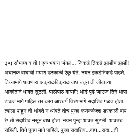
३५) सौभाग्य व ती ! एक भयाण जंगल... जिकडे तिकडे झाडीच झाडी!
अचानक वाघाची भयाण डरकाळी ऐकू येते. नयन इकडेतिकडे पाहते.
तिच्यामागे धावणारा अक्राळविक्राळ वाघ बघून ती जीवाच्या
आकांताने धावत सुटली, पाठोपाठ वाघही! थोडे पुढे जाऊन तिने धापा
टाकत मागे पाहिल तर काय आश्चर्य तिच्यामागे सदाशिव पळत होता.
त्याला पाहून ती थांबते न थांबते तोच पुन्हा कर्णकर्कश्श डरकाळी बाप
रे! तो सदाशिव नसून वाघ होता. नयन पुन्हा धावत सुटली. धावतच
राहिली. तिने पुन्हा मागे पाहिले. पुन्हा सदाशिव...वाघ...सदा...ती