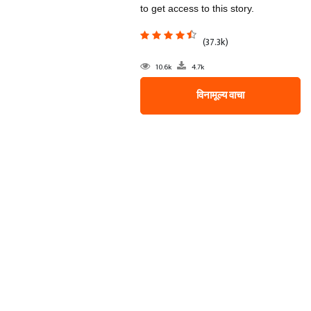
to get access to this story.
(37.3k)
10.6k
4.7k
विनामूल्य वाचा