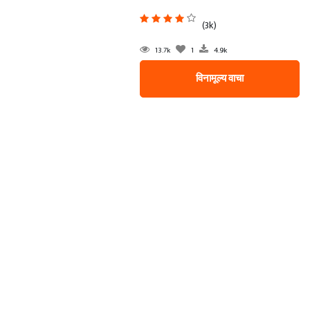
(3k)
13.7k
1
4.9k
विनामूल्य वाचा