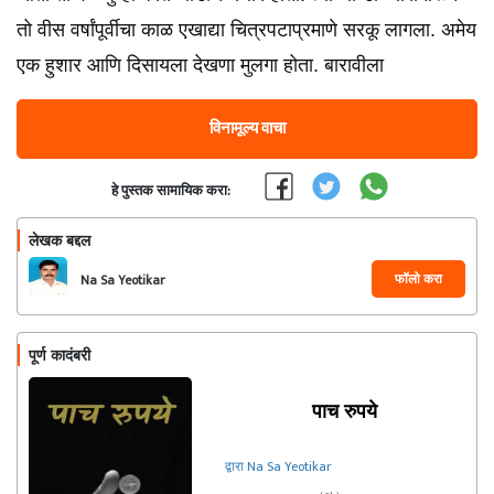
तो वीस वर्षांपूर्वीचा काळ एखाद्या चित्रपटाप्रमाणे सरकू लागला. अमेय
एक हुशार आणि दिसायला देखणा मुलगा होता. बारावीला
विनामूल्य वाचा
हे पुस्तक सामायिक करा:
लेखक बद्दल
फॉलो करा
Na Sa Yeotikar
पूर्ण कादंबरी
पाच रुपये
द्वारा Na Sa Yeotikar