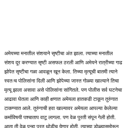
अमेयच्या मनातील संशयाने सृष्टीचा अंत झाला. त्याच्या मनातील
संशय दूर करण्यात सृष्टी असफल ठरली आणि अमेयने रात्रीच्या गाढ
झोपेत सृष्टीचा गळा आवळून खून केला. तिच्या मृत्यूची बातमी त्याने
स्वतःच पोलिसांना दिली आणि झोपेच्या जास्त गोळ्या खाल्याने तिचा
मृत्यू झाला असावा असे पोलिसांना सांगितले. पण पोलीस सर्व घटनेचा
आढावा घेतला आणि काही क्षणात अमेयला हातकडी टाकून तुरुंगात
टाकण्यात आले. तुरुंगाची हवा खाल्यावर अमेयला आपल्या केलेल्या
कर्माविषयी पश्चाताप वाटू लागला. पण वेळ पुरती संपून गेली होती.
आता ती वेळ पुन्हा परत थोडीच येणार होती. त्याच्या डोळ्यासमोरून