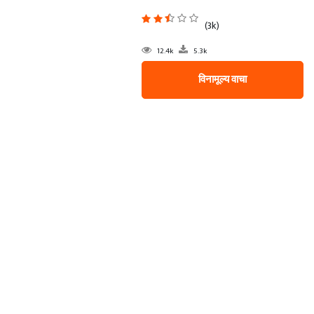
(3k)
12.4k
5.3k
विनामूल्य वाचा