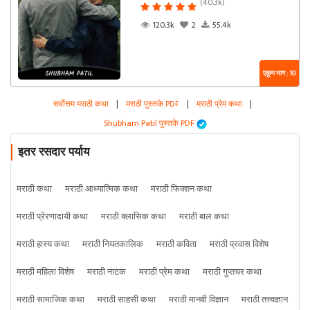
(40.3k)
120.3k
2
55.4k
एकूण भाग : 10
सर्वोत्तम मराठी कथा
|
मराठी पुस्तके PDF
|
मराठी प्रेम कथा
|
Shubham Patil पुस्तके PDF
इतर रसदार पर्याय
मराठी कथा
मराठी आध्यात्मिक कथा
मराठी फिक्शन कथा
मराठी प्रेरणादायी कथा
मराठी क्लासिक कथा
मराठी बाल कथा
मराठी हास्य कथा
मराठी नियतकालिक
मराठी कविता
मराठी प्रवास विशेष
मराठी महिला विशेष
मराठी नाटक
मराठी प्रेम कथा
मराठी गुप्तचर कथा
मराठी सामाजिक कथा
मराठी साहसी कथा
मराठी मानवी विज्ञान
मराठी तत्त्वज्ञान