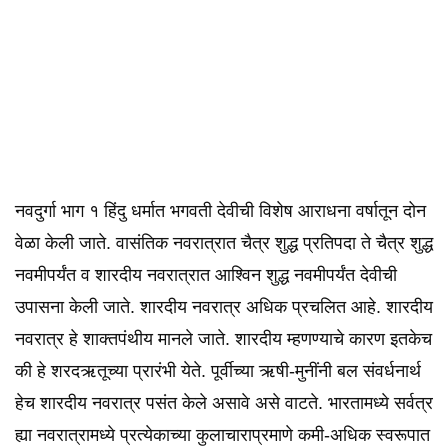
नवदुर्गा भाग १ हिंदु धर्मात भगवती देवीची विशेष आराधना वर्षातून दोन
वेळा केली जाते. वासंतिक नवरात्रात चैत्र शुद्ध प्रतिपदा ते चैत्र शुद्ध
नवमीपर्यंत व शारदीय नवरात्रात आश्विन शुद्ध नवमीपर्यंत देवीची
उपासना केली जाते. शारदीय नवरात्र अधिक प्रचलित आहे. शारदीय
नवरात्र हे शाक्तपंथीय मानले जाते. शारदीय म्हणण्याचे कारण इतकेच
की हे शरदऋतूच्या प्रारंभी येते. पूर्वीच्या ऋषी-मुनींनी बल संवर्धनार्थ
हेच शारदीय नवरात्र पसंत केले असावे असे वाटते. भारतामध्ये सर्वत्र
ह्या नवरात्रामध्ये प्रत्येकाच्या कुलाचाराप्रमाणे कमी-अधिक स्वरूपात