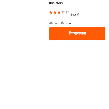
this story.
(4.5k)
33k
16.8k
विनामूल्य वाचा