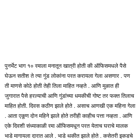
पुनर्भेट भाग १० रमाला मनातून खात्री होती की ऑफिसमधले पैसे
घेऊन सतीश ते त्या गुंड लोकांना परत करायला गेला असणार . पण
ती माणसे कोठे होती तेही तिला माहित नव्हते . आणि मुळात ही
जुगारात पैसे हरल्याची आणि गुंडांच्या धमकीची गोष्ट तर फक्त तिलाच
माहित होती. दिवस कठीण झाले होते . असाच आणखी एक महिना गेला
. आता एकूण दोन महिने झाले होते तरीही काहीच पत्ता नव्हता . आणि
एके दिवशी संध्याकाळी रमा ऑफिसमधून परत येताच घराचे मालक
भाडे मागायला दारात आले . भाडे थकीत झाले होते . कसेतरी इकडचे