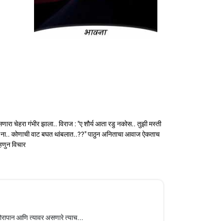
णारा चेहरा गंभीर झाला.. विराज : "ए शौर्य आता रडु नकोस.. तुझी मस्ती
्यायच ना.. कोणाची वाट बघत थांबलात..??" पाठुन अनिताचा आवाज ऐकताच
्हणुन विचार
ोरापान आणि त्यावर असणारे त्याच...