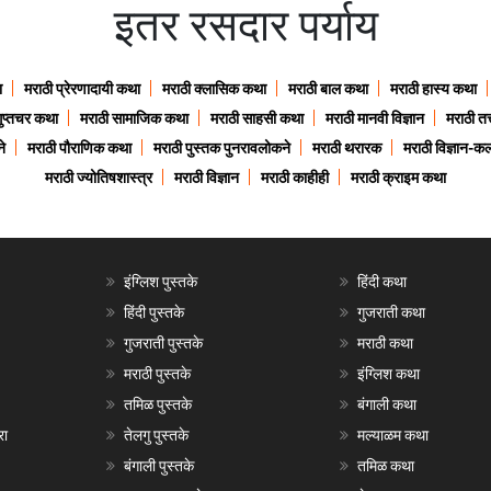
इतर रसदार पर्याय
ा
मराठी प्रेरणादायी कथा
मराठी क्लासिक कथा
मराठी बाल कथा
मराठी हास्य कथा
गुप्तचर कथा
मराठी सामाजिक कथा
मराठी साहसी कथा
मराठी मानवी विज्ञान
मराठी तत्
े
मराठी पौराणिक कथा
मराठी पुस्तक पुनरावलोकने
मराठी थरारक
मराठी विज्ञान-कल
मराठी ज्योतिषशास्त्र
मराठी विज्ञान
मराठी काहीही
मराठी क्राइम कथा
इंग्लिश पुस्तके
हिंदी कथा
हिंदी पुस्तके
गुजराती कथा
गुजराती पुस्तके
मराठी कथा
मराठी पुस्तके
इंग्लिश कथा
तमिळ पुस्तके
बंगाली कथा
रा
तेलगु पुस्तके
मल्याळम कथा
बंगाली पुस्तके
तमिळ कथा