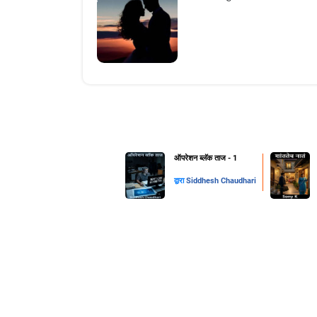
ऑपरेशन ब्लॅक ताज - 1
द्वारा
Siddhesh Chaudhari