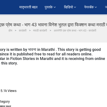
﻿मातृभारती बद्दल
पुस्तके 
व्हिडियो 
पेपरबॅक 
ज
एक प्रेम कथा - भाग 43 भावना विनेश भुतल द्वारा फिक्शन कथा मराठी म
होम
कादंबरी
मराठी कादंबरी
अतरंगीरे एक प्रेम कथा - भाग 43 - कादंबरी
s written by भावना in Marathi . This story is getting good
ce it is published free to read for all readers online.
in Fiction Stories in Marathi and it is receiving from online
this story.
15.1k
Views
tegory
क्शन कथा