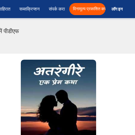
ाहिरात
सब्सक्रिप्शन
संपर्क करा
विनामूल्य प्रकाशित करा
लॉग इन  
ें पीडीएफ