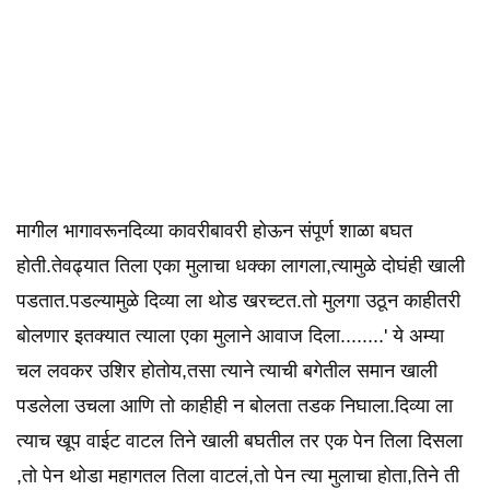
मागील भागावरूनदिव्या कावरीबावरी होऊन संपूर्ण शाळा बघत
होती.तेवढ्यात तिला एका मुलाचा धक्का लागला,त्यामुळे दोघंही खाली
पडतात.पडल्यामुळे दिव्या ला थोड खरच्टत.तो मुलगा उठून काहीतरी
बोलणार इतक्यात त्याला एका मुलाने आवाज दिला........' ये अम्या
चल लवकर उशिर होतोय,तसा त्याने त्याची बगेतील समान खाली
पडलेला उचला आणि तो काहीही न बोलता तडक निघाला.दिव्या ला
त्याच खूप वाईट वाटल तिने खाली बघतील तर एक पेन तिला दिसला
,तो पेन थोडा महागतल तिला वाटलं,तो पेन त्या मुलाचा होता,तिने ती