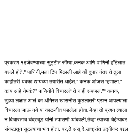
प्रकरण १३जेवण्याच्या सुट्टीत सौंम्या,कनक आणि पाणिनी हॉटेलात
बसले होते.“ पाणिनी,मला टिप मिळाली आहे की दुपार नंतर ते तुला
काहीतरी धक्का द्यायच्या तयारीत आहेत.” कनक ओजस म्हणाला.“
काय आहे नेमकं?” पाणिनीने विचारलं“ ते नाही समजलं.”“ कनक,
तुझ्या लक्षात आलं का अंगिरस खासनीस कुठलातरी प्रश्न आपल्याला
विचारला जाऊ नये या काळजीत पडलेला होता.जेव्हा तो प्रश्न त्याला
न विचारताच चंद्रचूड यांनी तपासणी थांबवली,तेव्हा त्याच्या चेहेऱ्यावर
संकटातून सुटल्याचा भाव होता. बर,ते असू दे.उत्क्रांत उद्गीकर बद्दल