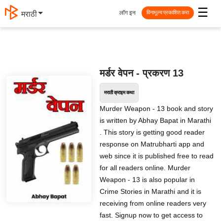
☰
लॉग इन
मराठी
विनामूल्य प्रकाशित करा
मर्डर वेपन - प्रकरण 13
मराठी क्राइम कथा
Murder Weapon - 13 book and story
is written by Abhay Bapat in Marathi
. This story is getting good reader
response on Matrubharti app and
web since it is published free to read
for all readers online. Murder
Weapon - 13 is also popular in
Crime Stories in Marathi and it is
receiving from online readers very
fast. Signup now to get access to