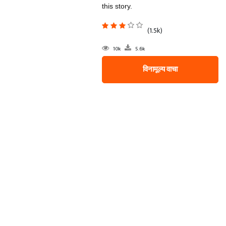
this story.
(1.5k)
10k
5.6k
विनामूल्य वाचा