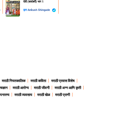
देवी (कादंबरी) भाग 1
u
द्वारा
Ankush Shingade
मराठी नियतकालिक
मराठी कविता
मराठी प्रवास विशेष
त्वज्ञान
मराठी आरोग्य
मराठी जीवनी
मराठी अन्न आणि कृती
्पनारम्य
मराठी व्यवसाय
मराठी खेळ
मराठी प्राणी