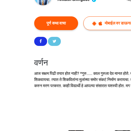
पूर्ण कथा वाचा
मोबाईल वर डाऊन
वर्णन
आज सक्षम पिढी तयार होत नाही? *गुरु..... काल गुरुला देव मानत होते. म्हणत
शिकवायचा. त्यात ते शिकवितांना मुलांच्या समोर संकटं निर्माण करायचा.
करुन मरण पत्करत. काही विद्यार्थी हे आपल्या संसारात यशस्वी होत. म