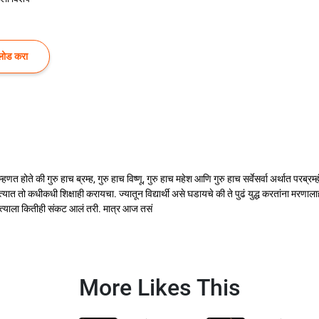
लोड करा
 होते की गुरु हाच ब्रम्ह, गुरु हाच विष्णू, गुरु हाच महेश आणि गुरु हाच सर्वेसर्वा अर्थात परब्रम्हं 
 त्यात तो कधीकधी शिक्षाही करायचा. ज्यातून विद्यार्थी असे घडायचे की ते पुढं युद्ध करतांना मर
ग त्याला कितीही संकट आलं तरी. मात्र आज तसं
More Likes This