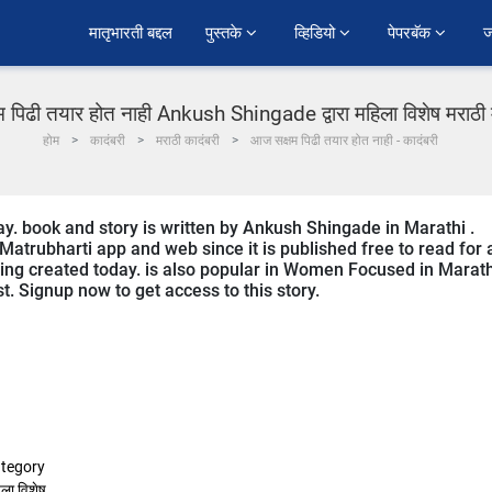
﻿मातृभारती बद्दल
पुस्तके 
व्हिडियो 
पेपरबॅक 
ज
 पिढी तयार होत नाही Ankush Shingade द्वारा महिला विशेष मराठी म
होम
कादंबरी
मराठी कादंबरी
आज सक्षम पिढी तयार होत नाही - कादंबरी
ay. book and story is written by Ankush Shingade in Marathi .
Matrubharti app and web since it is published free to read for a
eing created today. is also popular in Women Focused in Marath
st. Signup now to get access to this story.
tegory
ला विशेष