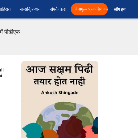
ाहिरात
सब्सक्रिप्शन
संपर्क करा
विनामूल्य प्रकाशित करा
लॉग इन  
ें पीडीएफ
ll
i