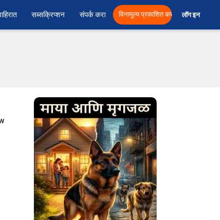
ाहिरात
सब्सक्रिप्शन
संपर्क करा
विनामूल्य प्रकाशित करा
लॉग इन  
ow