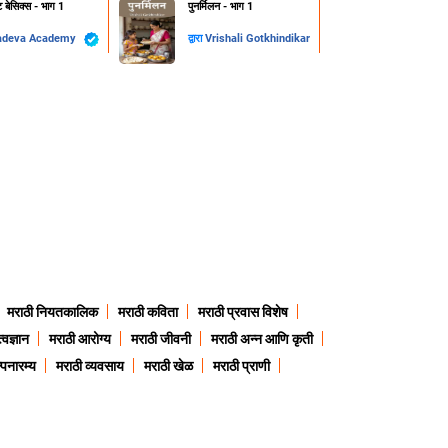
ट बेसिक्स - भाग 1
पुनर्मिलन - भाग 1
adeva Academy
द्वारा
Vrishali Gotkhindikar
मराठी नियतकालिक
मराठी कविता
मराठी प्रवास विशेष
त्वज्ञान
मराठी आरोग्य
मराठी जीवनी
मराठी अन्न आणि कृती
्पनारम्य
मराठी व्यवसाय
मराठी खेळ
मराठी प्राणी