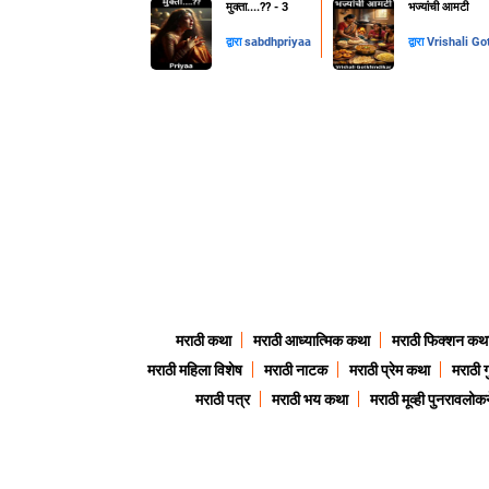
मुक्ता....??️ - 3
भज्यांची आमटी
द्वारा
sabdhpriyaa
द्वारा
Vrishali Go
मराठी कथा
मराठी आध्यात्मिक कथा
मराठी फिक्शन कथ
मराठी महिला विशेष
मराठी नाटक
मराठी प्रेम कथा
मराठी 
मराठी पत्र
मराठी भय कथा
मराठी मूव्ही पुनरावलोकन