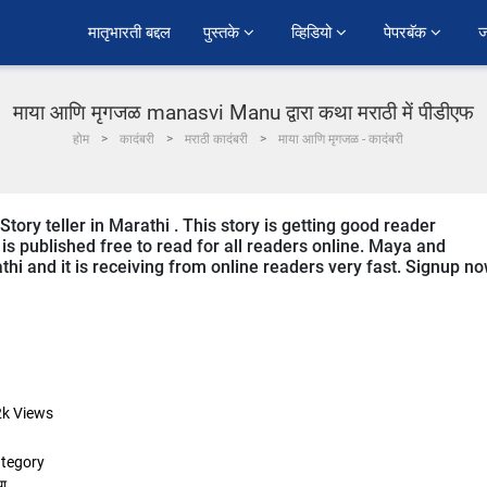
﻿मातृभारती बद्दल
पुस्तके 
व्हिडियो 
पेपरबॅक 
ज
माया आणि मृगजळ manasvi Manu द्वारा कथा मराठी में पीडीएफ
होम
कादंबरी
मराठी कादंबरी
माया आणि मृगजळ - कादंबरी
ory teller in Marathi . This story is getting good reader
s published free to read for all readers online. Maya and
thi and it is receiving from online readers very fast. Signup n
2k
Views
tegory
ा