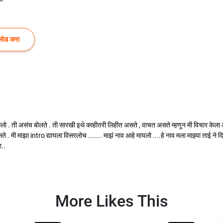
लोड करा
िकलो . ती असंच बोलते . ती सारखी इथे काहीतरी लिहीत असते , वाचत असते म्हणून मी विचार केला
मी माझा intro द्यायला विसरलोच ....... माझं नाव आहे मायलो ....हे नाव मला माझ्या ताई ने दिल
र..
More Likes This