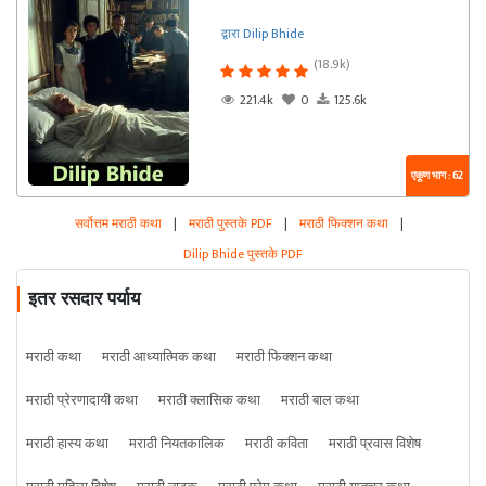
द्वारा Dilip Bhide
(18.9k)
221.4k
0
125.6k
एकूण भाग : 62
सर्वोत्तम मराठी कथा
|
मराठी पुस्तके PDF
|
मराठी फिक्शन कथा
|
Dilip Bhide पुस्तके PDF
इतर रसदार पर्याय
मराठी कथा
मराठी आध्यात्मिक कथा
मराठी फिक्शन कथा
मराठी प्रेरणादायी कथा
मराठी क्लासिक कथा
मराठी बाल कथा
मराठी हास्य कथा
मराठी नियतकालिक
मराठी कविता
मराठी प्रवास विशेष