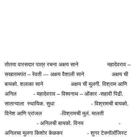
तोतया वारसदार पात्र रचना अक्षय साने महादेवराव –
सखारामपंत – रेवती --- अक्षय वैशाली साने अक्षय ची
बायको. शलाका साने अक्षय ची मुलगी. विश्राम आणि
अनिल - महादेवराव – विश्वनाथ – ओंकार -सहावी पिढी.
साताऱ्याला स्थायिक. सुधा - विश्रामची बायको.
दिनेश आणि प्रांजल -विश्रामची मुलं. मालती
- अनिलची बायको. विनय -
अनिलचा मुलगा किशोर केळकर - शुगर टेक्नॉलॉजिस्ट