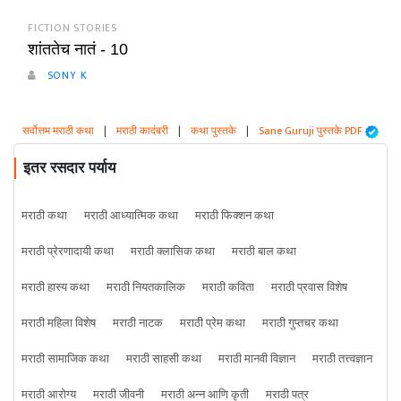
FICTION STORIES
शांततेच नातं - 10
SONY K
सर्वोत्तम मराठी कथा
|
मराठी कादंबरी
|
कथा पुस्तके
|
Sane Guruji पुस्तके PDF
इतर रसदार पर्याय
मराठी कथा
मराठी आध्यात्मिक कथा
मराठी फिक्शन कथा
मराठी प्रेरणादायी कथा
मराठी क्लासिक कथा
मराठी बाल कथा
मराठी हास्य कथा
मराठी नियतकालिक
मराठी कविता
मराठी प्रवास विशेष
मराठी महिला विशेष
मराठी नाटक
मराठी प्रेम कथा
मराठी गुप्तचर कथा
मराठी सामाजिक कथा
मराठी साहसी कथा
मराठी मानवी विज्ञान
मराठी तत्त्वज्ञान
मराठी आरोग्य
मराठी जीवनी
मराठी अन्न आणि कृती
मराठी पत्र