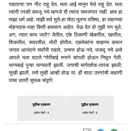
राहताना! पण नीट राहू देत
,
मला आई मानून येथे राहू देत. मला
त्यांनी परकी समजू नये म्हणजे मी त्यांना समजणार नाही. क्षमा हा
माझा धर्म आहे. माझी सर्व मुले-हा मोठा मुलगा वसिष्ठ
,
हा लहानसा
मोहनदास-पाहा किती क्षमावान आहेत. येऊ देत हो तुझी पण मुले.
अग
,
त्यात काय जाते
?
येतील
,
एके ठिकाणी खेळतील
,
खातील
,
शिकतील
,
सवरतील
,
मोठी होतील. एकमेकांना साहाय्य करून
जगात आनंदाने सर्वांनी राहावे
,
उन्मत्त होऊ नये
,
फसवू नये असे
आपले मला वाटते.
''
गोरीबाई मनाने चांगली होऊन निघून गेली.
भाग्यबाई पुन्हा भाग्यवती झाली. जगाची मार्गदर्शक-तारक झाली
;
सुखी झाली. तसे तुम्ही आम्ही होऊ या. ही साठा उत्तरांची कहाणी
पाचा उत्तरी सुफळ संपूर्ण!
पूर्वीचा प्रकरण
पुढील प्रकरण
अमोल गोष्टी - 4
अमोल गोष्टी - 6