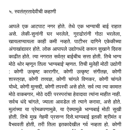
५. स्वतंत्रतादेवीची कहाणी
आपले एक आटपाट नगर होते. तेथे एक भाग्याची बाई राहात
असे. लेकी-सुनांनी घर भरलेले
,
गुराढोरांनी गोठा भरलेला
,
खायलाप्यायला काही कमी नव्हते. पाटीभर दागिने एकेकीच्या
अंगाखांद्यावर होते. लोक आपापले उद्योगधंदे करून सुखाने दिवस
काढीत होते. त्या नगरात सर्वत्र बाईचीच सत्ता होती. तिचे भाग्य
मोठे थोर म्हणून तिला
'
भाग्यबाई
'
म्हणत. तिची मुलेही मोठी उद्योगी
: कोणी उत्कृष्ट कारागीर
,
कोणी उत्कृष्ट संगीतज्ञ
,
कोणी
शास्त्रज्ञ
,
कोणी तत्त्वज्ञ
,
कोणी चांगले विणकर
,
कोणी चांगले
योध्दे
,
कोणी मुत्सद्दी
,
कोणी तपस्वी असे होते. सर्व त्या त्या कामात
मोठे वाकबगार
,
मोठे दर्दी! परस्परांचा हेवादावा त्यांना माहीत नाही.
सर्वच धंदे चांगले
,
ज्याला आवडेल तो त्याने करावा
,
असे होते.
मुलांच्या या प्रेमळपणामुळे
,
या ऐक्यामुळे भाग्यबाई मोठी सुखी
होती. तिचे मुख नेहमी प्रसन्न दिसे.
भाग्यबाई इतकी श्रीमंत व
वैभववती होती
,
तरी तिला इतकादेखील गर्व नव्हता हो. कोणी