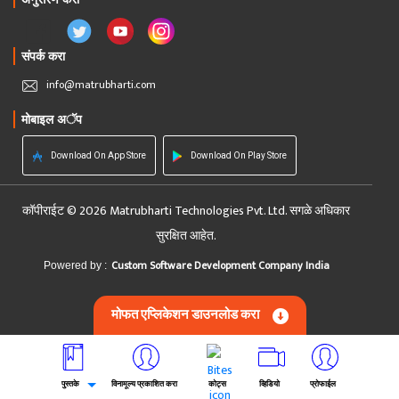
संपर्क करा
info@matrubharti.com
मोबाइल अॅप
Download On App Store
Download On Play Store
कॉपीराईट © 2026 Matrubharti Technologies Pvt. Ltd. सगळे अधिकार
सुरक्षित आहेत.
Custom Software Development Company India
Powered by :
मोफत एप्लिकेशन डाउनलोड करा
पुस्तके
विनामूल्य प्रकाशित करा
कोट्स
व्हिडियो
प्रोफाईल