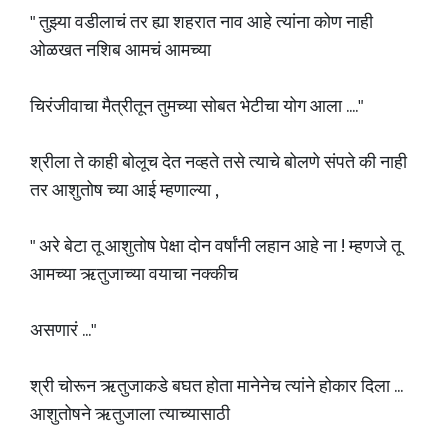
" तुझ्या वडीलाचं तर ह्या शहरात नाव आहे त्यांना कोण नाही
ओळखत नशिब आमचं आमच्या
चिरंजीवाचा मैत्रीतून तुमच्या सोबत भेटीचा योग आला ...."
श्रीला ते काही बोलूच देत नव्हते तसे त्याचे बोलणे संपते की नाही
तर आशुतोष च्या आई म्हणाल्या ,
" अरे बेटा तू आशुतोष पेक्षा दोन वर्षांनी लहान आहे ना ! म्हणजे तू
आमच्या ऋतुजाच्या वयाचा नक्कीच
असणारं ..."
श्री चोरून ऋतुजाकडे बघत होता मानेनेच त्यांने होकार दिला ...
आशुतोषने ऋतुजाला त्याच्यासाठी