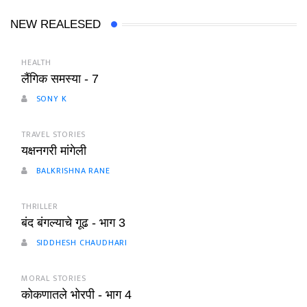
NEW REALESED
HEALTH
लैंगिक समस्या - 7
SONY K
TRAVEL STORIES
यक्षनगरी मांगेली
BALKRISHNA RANE
THRILLER
बंद बंगल्याचे गूढ - भाग 3
SIDDHESH CHAUDHARI
MORAL STORIES
कोकणातले भोरपी - भाग 4