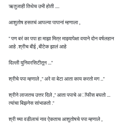
ऋतुजाही तिथेच उभी होती .....
आशुतोष हसतचं आपल्या पापानां म्हणाला ,
" पण बरं का पपा हा माझा मित्र माझ्यापेक्षा वयाने दोन वर्षलहान
आहे . श्रीच बीई , बीटेक झालं आहे
दिल्ली युनिवरसिटीतून ...."
श्रीचे पपा म्हणाले , " अरे वा बेटा आता काय करतो मग ..."
श्रीने लाजतच उत्तर दिले ," आता पपाचे अॉफीस बघतो ....
त्यांचा बिझनेस सांभाळतो ."
श्री च्या वडीलाचं नाव ऐकताच आशुतोषचे पपा म्हणाले ,