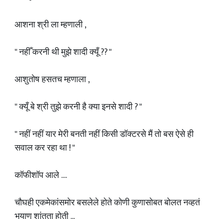
आशना श्री ला म्हणाली ,
" नहीँ करनी थी मुझे शादी क्यूँ ?? "
आशुतोष हसतच म्हणाला ,
" क्यूँ बे श्री तुझे करनी है क्या इनसे शादी ? "
" नहीं नहीं यार मेरी बनती नहीं किसी डॉक्टरसे मैं तो बस ऐसे ही
सवाल कर रहा था ! "
कॉफीशॉप आले ....
चौघही एकमेकांसमोर बसलेले होते कोणी कुणासोबत बोलत नव्हतं
भयाण शांतता होती ...