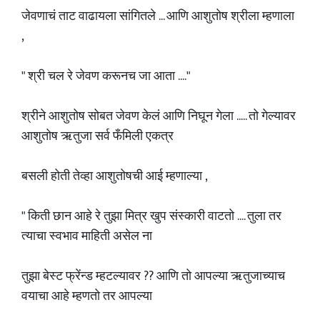
जेवणाचं ताट वाढायला सांगितले ... आणि आशुतोष श्रीला म्हणाला
,
" श्री चल रे जेवण करूनच जा आता ...."
श्रीने आशुतोष सोबत जेवण केलं आणि निघून गेला ..... तो गेल्यावर
आशुतोष ऋतुजा सर्व फँमिली एकत्र
बसली होती तेव्हा आशुतोषची आई म्हणाल्या ,
" किती छान आहे रे तुझा मित्र खुप संस्कारी वाटतो .... तुला तर
त्याचा स्वभाव माहिती असेल ना
तुझा बेस्ट फ्रेंन्ड म्हटल्यावर ?? आणि तो आपल्या ऋतुजाच्याच
वयाचा आहे म्हणतो तर आपल्या