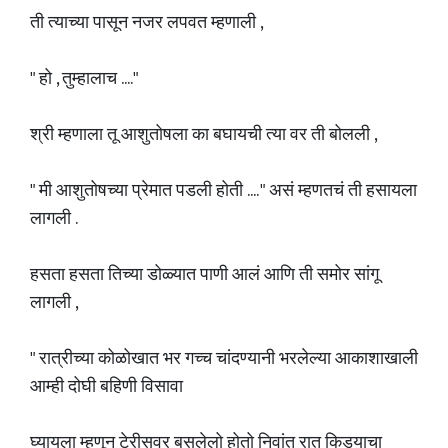
ती त्याच्या पासून नजर लपवत म्हणाली ,
" हो , तुम्हालाच ...."
श्री म्हणाला तू आशुतोषला का बघायची त्या वर ती बोलली ,
" मी आशुतोषच्या प्रेमात पडली होती .... " असं म्हणतचं ती हसायला
लागली .
हसता हसता तिच्या डोळ्यात पाणी आलं आणि ती समोर सांगू
लागली ,
" रात्रीच्या कोळोखात भर गच्च चांदण्यानी भरलेल्या आकाशाखाली
आम्ही दोघी बहिणी विसावा
घ्यायला म्हणून टेरीसवर बसलेलो होतो निवांत रात किड्याचा