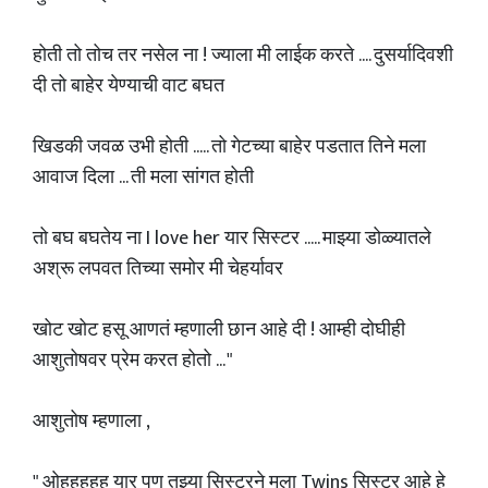
होती तो तोच तर नसेल ना ! ज्याला मी लाईक करते .... दुसर्यादिवशी
दी तो बाहेर येण्याची वाट बघत
खिडकी जवळ उभी होती ..... तो गेटच्या बाहेर पडतात तिने मला
आवाज दिला ... ती मला सांगत होती
तो बघ बघतेय ना I love her यार सिस्टर ..... माझ्या डोळ्यातले
अश्रू लपवत तिच्या समोर मी चेहर्यावर
खोट खोट हसू आणतं म्हणाली छान आहे दी ! आम्ही दोघीही
आशुतोषवर प्रेम करत होतो ... "
आशुतोष म्हणाला ,
" ओहहहहह यार पण तुझ्या सिस्टरने मला Twins सिस्टर आहे हे