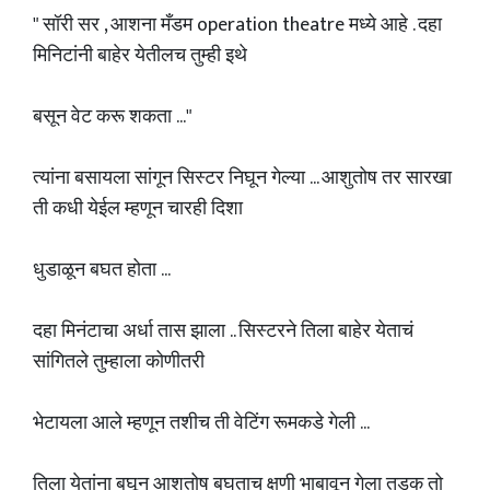
" सॉरी सर , आशना मँडम operation theatre मध्ये आहे . दहा
मिनिटांनी बाहेर येतीलच तुम्ही इथे
बसून वेट करू शकता ..."
त्यांना बसायला सांगून सिस्टर निघून गेल्या ... आशुतोष तर सारखा
ती कधी येईल म्हणून चारही दिशा
धुडाळून बघत होता ...
दहा मिनंटाचा अर्धा तास झाला .. सिस्टरने तिला बाहेर येताचं
सांगितले तुम्हाला कोणीतरी
भेटायला आले म्हणून तशीच ती वेटिंग रूमकडे गेली ...
तिला येतांना बघून आशुतोष बघताच क्षणी भाबावून गेला तडक तो