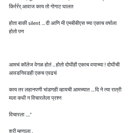
किर्रर्रर् आवाज काय तो गोगाट घालत
होता बाकी silent .... दी आणि मी एमबीबीएस च्या एकाच वर्षाला
होतो पण
आमचं कॉलेज वेगळ होतं ... होतो दोघीही एकाच वयाच्या ! दोघीची
आवडनिवडही एकच एवढचं
काय तर लहानपणी भांडणही व्हायची आमच्यात .... दि ने त्या रात्री
मला कधी न विचारलेला प्रश्न
विचारला ....."
श्री म्हणाला ,