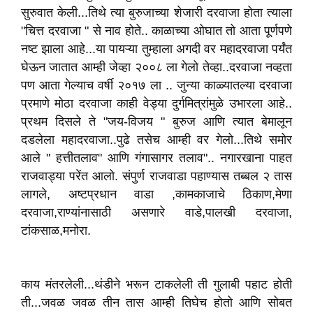
सुरुवात केली...तिथे त्या बुरुजाच्या शेजारी दरवाजा होता त्याला
"चित्त दरवाजा " से नाव होते.. काळाच्या ओघात तो आता पूर्णपणे
नष्ट झाला आहे...या पायऱ्या तुम्हाला अगदी वर महादरवाजा पर्यंत
घेऊन जातात आम्ही जेव्हा २००८ ला गेलो तेव्हा..दरवाजा नव्हता
पण आता गेल्याच वर्षी २०१७ ला .. जुन्या काळ्यातल्या दरवाजा
प्रमाणे मोठा दरवाजा काही वेड्या दुर्गमित्रांमुळे उभारला आहे..
प्रथम दिसले ते "जय-विजय " बुरुज आणि त्यात बेमालून
दडलेला महादरवाजा..पुढे तसेच आम्ही वर गेलो...तिथे समोर
आले " हत्तीतलाव" आणि गंगासागर तलाव".. नगारखाना पाहत
राजवाड्या परेंत आलो. संपुर्ण राजवाडा पहाण्यास तब्बल २ तास
लागले, अष्टप्रधान वाडा ,कामकाजाचे ठिकाण,मेणा
दरवाजा,राण्यांनासाठी असणारे वाडे,पालखी दरवाजा,
टांकसाळ,मनोरा.
काय मंतरलेली...थंडीने भरून टाकलेली ती गुलाबी पहाट होती
ती...जवळ जवळ तीन तास आम्ही तिघेच होतो आणि सोबत