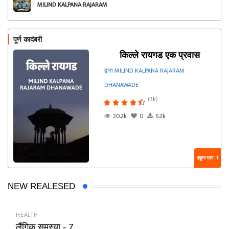
MILIND KALPANA RAJARAM
DHANAWADE
पूर्ण कादंबरी
किल्ले रायगड एक प्रवास
द्वारा MILIND KALPANA RAJARAM
DHANAWADE
(3k)
20.2k
0
6.2k
एकूण भाग : 1
NEW REALESED
HEALTH
लैंगिक समस्या - 7