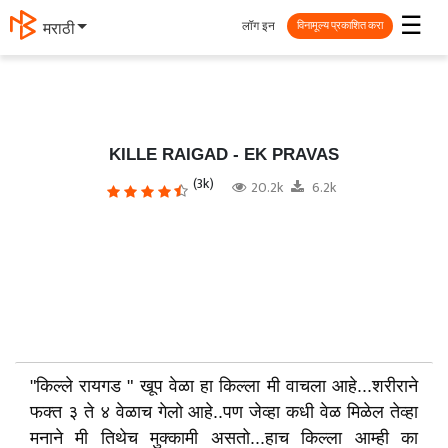
☰
लॉग इन
मराठी
विनामूल्य प्रकाशित करा
KILLE RAIGAD - EK PRAVAS
(3k)
20.2k
6.2k
"किल्ले रायगड " खूप वेळा हा किल्ला मी वाचला आहे...शरीराने
फक्त ३ ते ४ वेळाच गेलो आहे..पण जेव्हा कधी वेळ मिळेल तेव्हा
मनाने मी तिथेच मुक्कामी असतो...हाच किल्ला आम्ही का