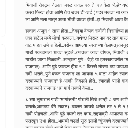
भिवाजी तेवढ्या वेळात जवळ जवळ १० ते १२ वेळा "वेल्हे" यष्
करत फिरत होता आणि तेच उत्तर टी-शर्ट ( पदर नव्हता ना त्याच
ला आणि मला मात्र आता भीती वाटत होती...हा भिवाजी आता वै
हातात अजून १ तास होता....तेवढ्या वेळात सर्वानी निसर्गाच्य
एका हाटेल मध्ये मोर्चा वळवला...यथेच्छ मिसळ पाव वर ताव मारला 
वाट पाहत उभे राहिलो...बरोबर आपल्या स्वतःच्या वेळापत्रका
गाडी पकडायला धावत सुटले...त्यातला त्यात दीपक, भिवा
गाडीत जागा मिळवली...आम्हाला पुणे - वेल्हे या हमरस्त्यावरील "म
राजगङ)...आणि पुढे जाऊन हीच S.T किल्ले तोरणा च्या पायथ्या 
गर्दी असते...पुणे वरून राजगड ला जायला ५ वाटा आहेत त्यात
दरवाज्याने राजगड" हे आम्ही निवडले होते.. त्यातही पाली गा
दरवाज्याने राजगङ " हा मार्ग नक्की केला...
८ च्या सुमारास गाडी "मार्गासनी" पोचली तिथे आम्ही ८ जण
बसलो(आमच्या बॅगे सकट)...चालत जायचे असेल तर १ ते १.३० 
गावी पोहचलो...आणि पुढे बघतो तर काय..सहयाद्री आपाल्या 
पसरवून उभा होता...आमची चढाई सुरु झाली "गुंजवणे दरवाज्या