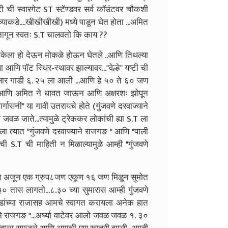
टी ची स्वारगेट ST स्टॅण्डवर सर्व कॉउंटवर चौकशी
्याकडे....खीखीखीखी) मध्ये पाडून घेत होता ...अमित
तागून स्वतः S.T चालवतो कि काय ??
ा हाकेला हो देऊन मोकळे होऊन घेतले ..आणि तिथल्या
आणि पॉट स्थिर-स्थावर झाल्यावर..."वेल्हे" यष्टी ची
नुसार गाडी ६. २५ ला आली ...आणि हे ५० ते ६० जण
जी आणि अमित ने धावत जाऊन आणि अक्षरशः झोपून
ार्गासनी" या गावी उतरायचे होते (गुंजवणे दरवाज्याने
जवळ जाते...त्यामुळे ट्रेककर लोकांची ह्या S.T ला
ला त्यात "गुंजवणे दरवाज्याने राजगङ " आणि "पाली
वची S.T ची माहिती न मिळाल्यामुळे आम्ही "गुंजवणे
 आणि अजून एक ग्रुप८जण एकूण १६ जण मिळून सुमोत
तास लागतो...८.३० च्या सुमारास आम्ही गुंजवणे
गडांच्या राजासह आमचे स्वागत करायला अनेक हात
ने राजगङ "...अर्ध्या वाटेवर आलो जवळ जवळ १. ३०