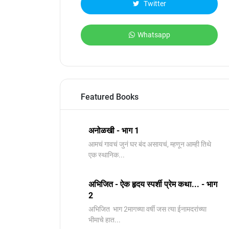
Twitter
Whatsapp
Featured Books
अनोळखी - भाग 1
आमचं गावचं जुनं घर बंद असायचं, म्हणून आम्ही तिथे
एक स्थानिक...
अभिजित - ऐक हृदय स्पर्शी प्रेम कथा... - भाग
2
️अभिजित ️ भाग 2मागच्या वर्षी जस त्या ईनामदरांच्या
भीमाचे हात...