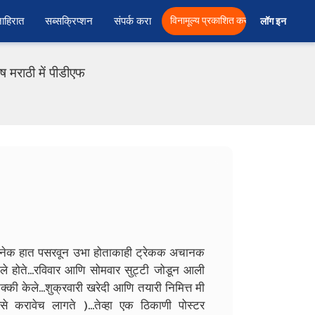
ाहिरात
सब्सक्रिप्शन
संपर्क करा
विनामूल्य प्रकाशित करा
लॉग इन  
राठी में पीडीएफ
 अनेक हात पसरवून उभा होताकाही ट्रेकक अचानक
े होते...रविवार आणि सोमवार सुट्टी जोडून आली
की केले...शुक्रवारी खरेदी आणि तयारी निमित्त मी
करावेच लागते )...तेव्हा एक ठिकाणी पोस्टर