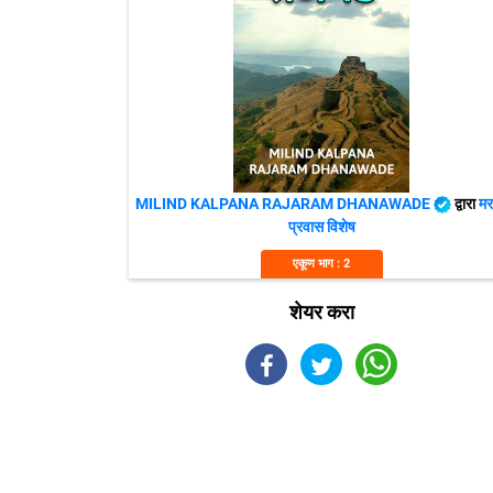
MILIND KALPANA RAJARAM DHANAWADE
द्वारा
मर
प्रवास विशेष
एकूण भाग : 2
शेयर करा