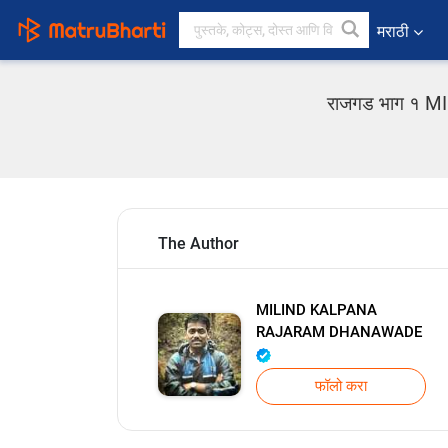
मराठी
राजगड भाग १ MI
The Author
MILIND KALPANA
RAJARAM DHANAWADE
फॉलो करा