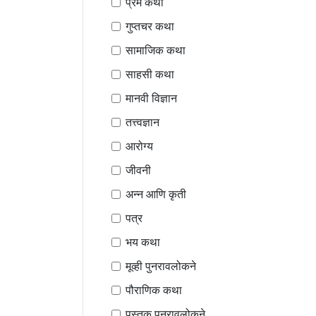
प्रेम कथा
गुप्तचर कथा
सामाजिक कथा
साहसी कथा
मानवी विज्ञान
तत्त्वज्ञान
आरोग्य
जीवनी
अन्न आणि कृती
पत्र
भय कथा
मूव्ही पुनरावलोकने
पौराणिक कथा
पुस्तक पुनरावलोकने