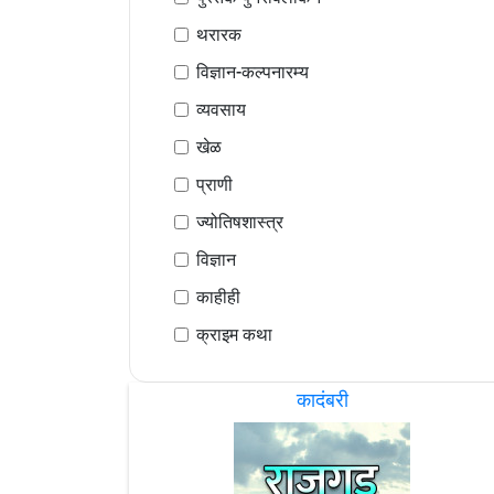
थरारक
विज्ञान-कल्पनारम्य
व्यवसाय
खेळ
प्राणी
ज्योतिषशास्त्र
विज्ञान
काहीही
क्राइम कथा
कादंबरी