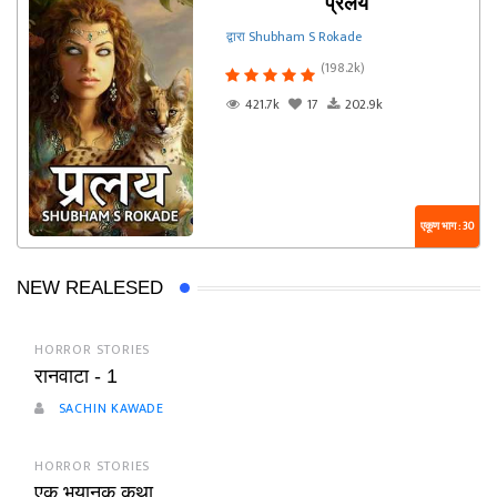
प्रलय
द्वारा Shubham S Rokade
(198.2k)
421.7k
17
202.9k
एकूण भाग : 30
NEW REALESED
HORROR STORIES
रानवाटा - 1
SACHIN KAWADE
HORROR STORIES
एक भयानक कथा