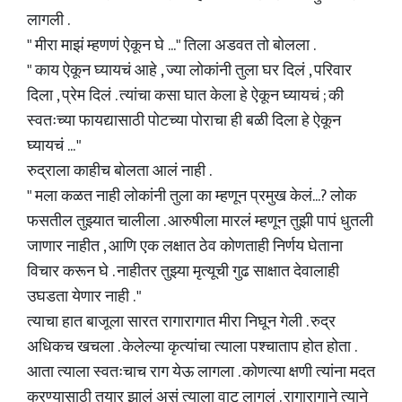
लागली .
" मीरा माझं म्हणणं ऐकून घे ..." तिला अडवत तो बोलला .
" काय ऐकून घ्यायचं आहे , ज्या लोकांनी तुला घर दिलं , परिवार
दिला , प्रेम दिलं . त्यांचा कसा घात केला हे ऐकून घ्यायचं ; की
स्वतःच्या फायद्यासाठी पोटच्या पोराचा ही बळी दिला हे ऐकून
घ्यायचं ... "
रुद्राला काहीच बोलता आलं नाही .
" मला कळत नाही लोकांनी तुला का म्हणून प्रमुख केलं...? लोक
फसतील तुझ्यात चालीला . आरुषीला मारलं म्हणून तुझी पापं धुतली
जाणार नाहीत , आणि एक लक्षात ठेव कोणताही निर्णय घेताना
विचार करून घे . नाहीतर तुझ्या मृत्यूची गुढ साक्षात देवालाही
उघडता येणार नाही . "
त्याचा हात बाजूला सारत रागारागात मीरा निघून गेली . रुद्र
अधिकच खचला . केलेल्या कृत्यांचा त्याला पश्चाताप होत होता .
आता त्याला स्वतःचाच राग येऊ लागला . कोणत्या क्षणी त्यांना मदत
करण्यासाठी तयार झालं असं त्याला वाटू लागलं . रागारागाने त्याने