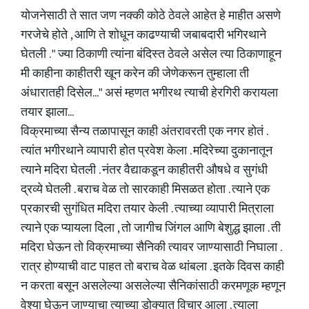
योजनेसाठी ते सात जण नक्की कोठे ठेवले आहेत हे माहीत असणे
गरजेचे होते , आणि ते शोधून काढण्याची जबाबदारी भगिरथाने
घेतली . " ज्या ठिकाणी त्यांना बंदिस्त ठेवले असेल त्या ठिकाणाहून
मी काहीना काहीतरी खून करेन की जेणेकरून तुम्हाला ती
अंधारातही दिसेल..." असं म्हणत भगीरथ त्याची हेरगिरी करायला
तयार झाला...
विक्रमाच्या सैन्य तळापासून काही अंतरावरती एक नगर होतं .
त्यांत भगीरथाने व्यापारी होत प्रवेश केला . मदिरेच्या दुकानातून
त्याने मदिरा घेतली . नंतर वैद्याकडून काहीतरी औषधे व सुगंधी
द्रव्ये घेतली . बराच वेळ तो सारकाही मिसळत होता . त्याने एक
प्रकारची सुगंधित मदिरा तयार केली . त्याच्या व्यापारी मित्राला
त्याने एक प्यायला दिला , तो जागीच जिंगल आणि बेशुद्ध झाला . ती
मदिरा घेऊन तो विक्रमाच्या सैनिकी त्यावर जाण्यासाठी निघाला .
रात्र होण्याची वाट पाहत तो बराच वेळ थांबला . इतके दिवस काही
न करता बसून असलेल्या असलेल्या सैनिकांसाठी करमणूक म्हणून
वेश्या घेऊन जाण्याचा त्याच्या डोक्यात विचार आला . त्याला