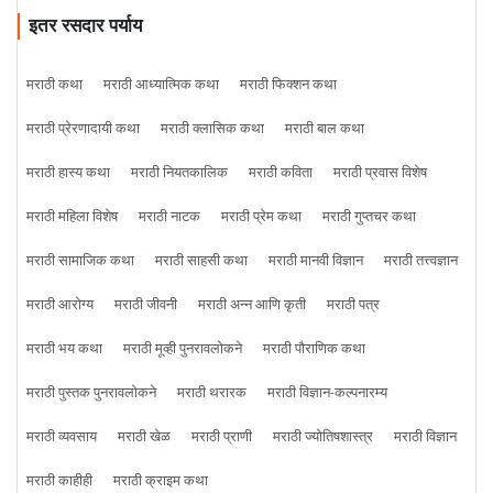
इतर रसदार पर्याय
मराठी कथा
मराठी आध्यात्मिक कथा
मराठी फिक्शन कथा
मराठी प्रेरणादायी कथा
मराठी क्लासिक कथा
मराठी बाल कथा
मराठी हास्य कथा
मराठी नियतकालिक
मराठी कविता
मराठी प्रवास विशेष
मराठी महिला विशेष
मराठी नाटक
मराठी प्रेम कथा
मराठी गुप्तचर कथा
मराठी सामाजिक कथा
मराठी साहसी कथा
मराठी मानवी विज्ञान
मराठी तत्त्वज्ञान
मराठी आरोग्य
मराठी जीवनी
मराठी अन्न आणि कृती
मराठी पत्र
मराठी भय कथा
मराठी मूव्ही पुनरावलोकने
मराठी पौराणिक कथा
मराठी पुस्तक पुनरावलोकने
मराठी थरारक
मराठी विज्ञान-कल्पनारम्य
मराठी व्यवसाय
मराठी खेळ
मराठी प्राणी
मराठी ज्योतिषशास्त्र
मराठी विज्ञान
मराठी काहीही
मराठी क्राइम कथा