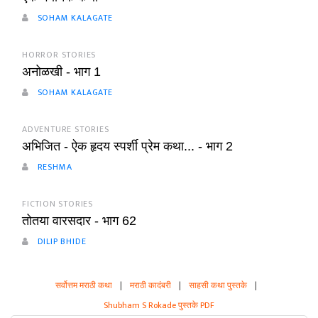
SOHAM KALAGATE
HORROR STORIES
अनोळखी - भाग 1
SOHAM KALAGATE
ADVENTURE STORIES
अभिजित - ऐक हृदय स्पर्शी प्रेम कथा... - भाग 2
RESHMA
FICTION STORIES
तोतया वारसदार - भाग 62
DILIP BHIDE
सर्वोत्तम मराठी कथा
|
मराठी कादंबरी
|
साहसी कथा पुस्तके
|
Shubham S Rokade पुस्तके PDF