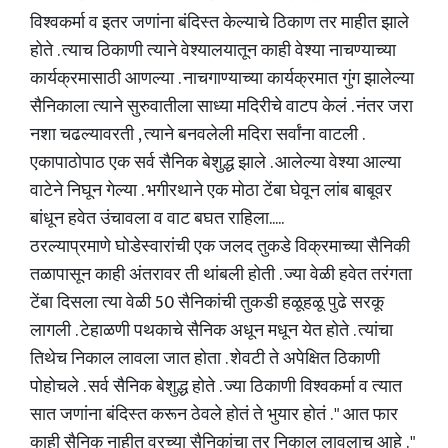
विश्वकर्मा व इतर जणांना बंदिस्त केल्याचे ठिकाण तर माहीत झाले
होते . त्याच ठिकाणी त्याने वेश्यालयातून काही वेश्या नाचण्याच्या
कार्यक्रमासाठी आणल्या . नाचगाण्याच्या कार्यक्रमात गुंग झालेल्या
सैनिकाला त्याने सुरुवातीला साध्या मदिरीचे वाटप केलं . नंतर जरा
नशा चढल्यावरती , त्याने बनवलेली मदिरा सर्वांना वाटली .
एकापाठोपाठ एक सर्व सैनिक बेशुद्ध झाले . आलेल्या वेश्या आल्या
वाटेने निघून गेल्या . भगीरथाने एक मोठा टेंबा घेवून लांब बाबूवर
बांधून हवेत उंचावला व वाट बघत राहिला.....
ठरल्याप्रमाणे घोडेस्वारांची एक जलद तुकडे विक्रमाच्या सैनिकी
तळापासून काही अंतरावर ती थांबली होती . ज्या वेळी हवेत तरंगता
टेंबा दिसला त्या वेळी 50 सैनिकांची तुकडी हळूहळू पुढे सरकू
लागली . टेहाळणी पथकाचे सैनिक अधून मधून येत होते . त्यांचा
तिथेच निकाल लावला जात होता . शेवटी ते अपेक्षित ठिकाणी
पोहोचले . सर्व सैनिक बेशुद्ध होते . ज्या ठिकाणी विश्वकर्मा व त्यात
सात जणांना बंदिस्त करून ठेवले होतं ते भुयार होतं . " आत फार
काही सैनिक नाहीत वरच्या सैनिकांचा तर निकाल लावलाच आहे . "