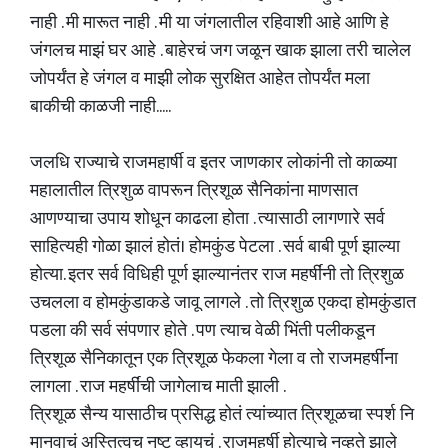
नाही . मी मारूत नाही . मी या जंगलातील रहिवाशी आहे आणि हे
जंगलच माझं घर आहे . बाहेरचं जग जळून खाक झाला तरी चालेल
जोपर्यंत हे जंगल व माझी लोक सुरक्षित आहेत तोपर्यंत मला
बाकीची काळजी नाही.....
जलधि राज्याचे राजमहार्षी व इतर जाणकार लोकांनी तो काळ्या
महालातील त्रिशुळ वापरून त्रिशूळ सैनिकांना माणसात
आणण्याचा उपाय शोधून काढला होता . त्यासाठी लागणारे सर्व
साहित्यही गोळा झालं होतं। होमकुंड पेटला . सर्व बाबी पूर्ण झाल्या
होत्या. इतर सर्व विधिही पूर्ण झाल्यानंतर राज महर्षींनी तो त्रिशुळ
उचलला व होमकुंडाकडे जावू लागले . तो त्रिशुळ एकदा होमकुंडात
पडला की सर्व संपणार होते . पण त्याच वेळी भिंती पलीकडून
त्रिशूळ सैनिकातून एक त्रिशूळ फेकला गेला व तो राजमहर्षींना
लागला . राज महर्षींची जागेलाच माती झाली .
त्रिशूळ सैन्य यासाठीच प्रसिद्ध होतं त्यांच्यात त्रिशूळचा स्पर्श नि
मानवाचं अस्तित्वच नष्ट व्हायचं . राजमहर्षी होत्याचे नव्हते झाले