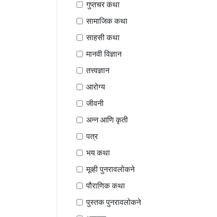
गुप्तचर कथा
सामाजिक कथा
साहसी कथा
मानवी विज्ञान
तत्त्वज्ञान
आरोग्य
जीवनी
अन्न आणि कृती
पत्र
भय कथा
मूव्ही पुनरावलोकने
पौराणिक कथा
पुस्तक पुनरावलोकने