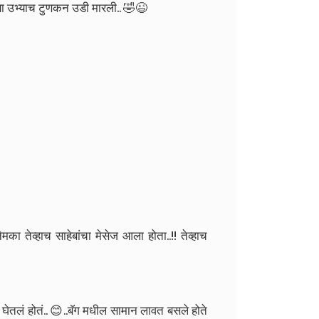
या उभ्याच टुणकन उडी मारली.. 🤣😉
मका तेव्हाच साहेबांचा मेसेज आला होता..!! तेव्हाच
तलं होतं.. 😊..बॅग मधील सामान लावत बसले होते