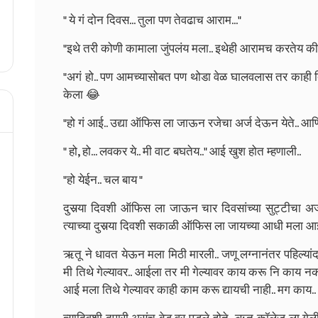
" ये गं दोन दिवस... तुला पण तेवढाच आराम..."
"इथे तरी कोणी कामाला जुंपलंय मला.. इथेही आरामच करतेय की.. 
"अगं हो.. पण आमच्यासोबत पण थोडा वेळ घालवलास तर काही ब
केला 😂
"हो गं आई.. उद्या ऑफिस ला जाऊन रजेचा अर्ज देऊन येते.. आणि
" हो, हो... लवकर ये.. मी वाट बघतेय.." आई खुश होत म्हणाली..
"हो येईन.. चल बाय "
दुसर्‍या दिवशी ऑफिस ला जाऊन चार दिवसांच्या सुट्टीचा अर्ज 
त्याच्या दुसर्‍या दिवशी सकाळी ऑफिस ला जायच्या आधी मला आ
ऋतू ने धावत येऊन मला मिठी मारली.. जणू लग्नानंतर पहिल्यां
मी तिथे गेल्यावर.. आईला तर मी गेल्यावर काय करू नि काय नको
आई मला तिथे गेल्यावर काही काम करू द्यायची नाही.. मग काय.