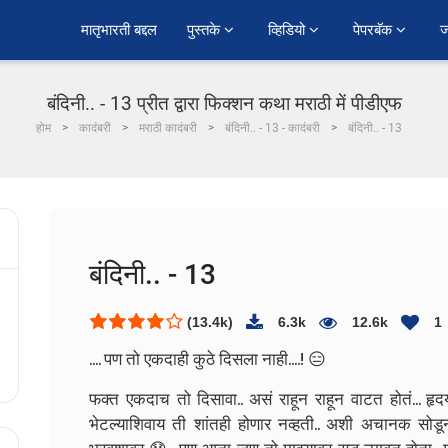
﻿मातृभारती बद्दल
पुस्तके 
व्हिडियो 
पेपरबॅक 
ज
बंदिनी.. - 13 प्रीत द्वारा फिक्शन कथा मराठी में पीडीएफ
होम
कादंबरी
मराठी कादंबरी
बंदिनी.. - 13 - कादंबरी
बंदिनी.. - 13
बंदिनी.. - 13
(13.4k)
6.3k
12.6k
1
.... पण तो एकदाही कुठे दिसला नाही....! 😑
फक्त एकदाच तो दिसावा.. असं राहून राहून वाटत होतं... हृद
भेटल्याशिवाय ती शांतही होणार नव्हती.. अशी अचानक सोडून 