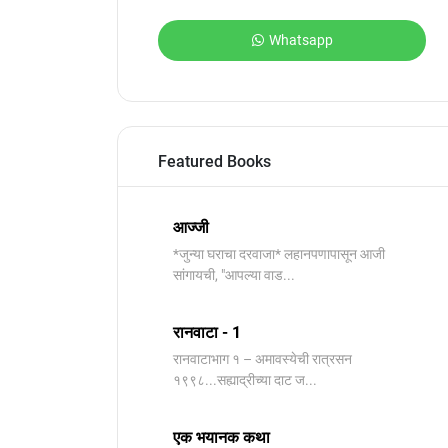
Whatsapp
Featured Books
आज्जी
*जुन्या घराचा दरवाजा* लहानपणापासून आजी
सांगायची, "आपल्या वाड...
रानवाटा - 1
रानवाटाभाग १ – अमावस्येची रात्रसन
१९९८...सह्याद्रीच्या दाट ज...
एक भयानक कथा