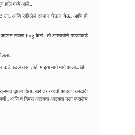
 हॉल मध्ये आले...
ेट ला.. आणि राहिलेलं सामान घेऊन येऊ.. आणि ही
ाऊन त्याला hug केलं... तो आश्चर्याने माझ्याकडे
ोलला..
िचन कडे वळले तसा तोही माझ्या मागे मागे आला... 😅
्रमच झाला होता.. खरं तर त्याची आठवण काढावी
करायची... आणि ते दिवस आठवता आठवता मला कसलेच