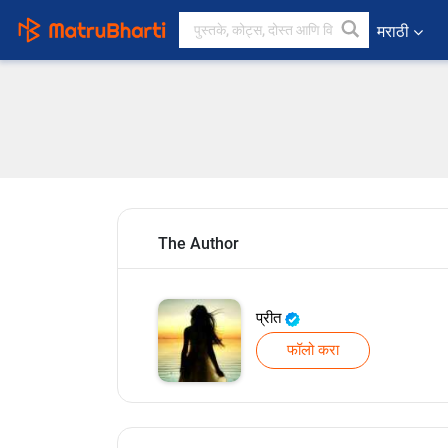
मराठी
The Author
प्रीत
फॉलो करा