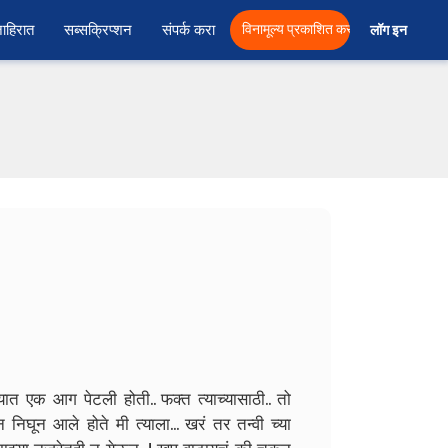
ाहिरात
सब्सक्रिप्शन
संपर्क करा
विनामूल्य प्रकाशित करा
लॉग इन  
यात एक आग पेटली होती.. फक्त त्याच्यासाठी.. तो
निघून आले होते मी त्याला... खरं तर तन्वी च्या