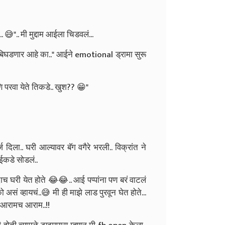
😅".. मी मुद्दाम आईला चिडवलं...
िघडणार आहे का.." आईने emotional ड्रामा सुरू
 परवा येते तिकडे.. खुश?? 😁"
दिला.. घरी आल्यावर बॅग वगैरे भरली.. विक्रांत ने
ईकडे सोडलं..
दाच घरी येत होते 😂😂..
आई पप्पांना पण बरं वाटलं
 असं व्हायचं..😅
मी ही माझे लाड पुरवून घेत होते...
. आरामच आराम..!!