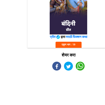
प्रीत
द्वारा
मराठी फिक्शन कथा
एकूण भाग : 19
शेयर करा