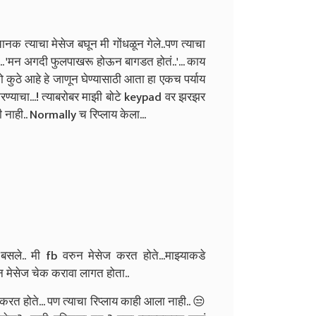
नक त्याचा मेसेज बघून मी गोंधळून गेले..पण त्याचा
.. 'मन अगदी फुलपाखरू होऊन बागडत होतं..'... काय
 तो कुठे आहे हे जाणून घेण्यासाठी आता हा एकच पर्याय
रण्याचा...! त्याबरोबर माझी बोटे keypad वर झरझर
नाही.. Normally च रिप्लाय केला...
बसले.. मी fb वरुन मेसेज करत होते...माझ्याकडे
 मेसेज चेक करावा लागत होता..
त होते... पण त्याचा रिप्लाय काही आला नाही.. 😒