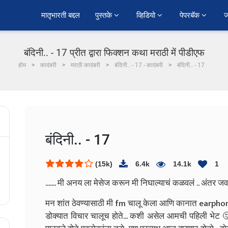
﻿मातृभारती बद्दल
पुस्तके 
व्हिडियो 
पेपरबॅक 
ज
बंदिनी.. - 17 प्रीत द्वारा फिक्शन कथा मराठी में पीडीएफ
होम
कादंबरी
मराठी कादंबरी
बंदिनी.. - 17 - कादंबरी
बंदिनी.. - 17
बंदिनी.. - 17
(15k)
6.4k
14.1k
1
....... मी अनय ला मेसेज करून मी निघाल्याचं कळवलं .. अंतर जव
मन शांत ठेवण्यासाठी मी fm चालू केला आणि कानात earphone 
डोक्यात विचार चालूच होते... कशी असेल आमची पहिली भे