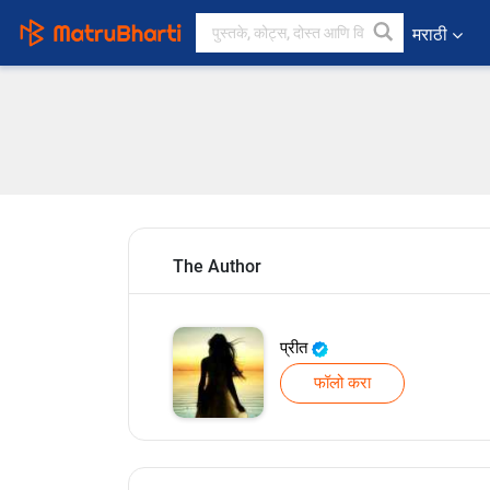
मराठी
The Author
प्रीत
फॉलो करा