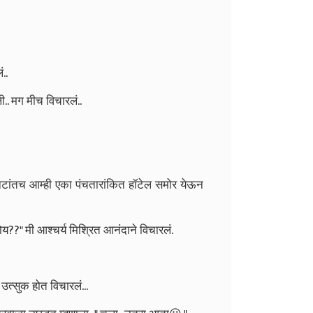
..
.. मग मीच विचारलं..
मिनिटांतच आम्ही एका पंचतारांकित हॉटेल समोर येऊन
य??" मी आश्चर्य मिश्रित आनंदाने विचारलं.
्सुक होत विचारलं...