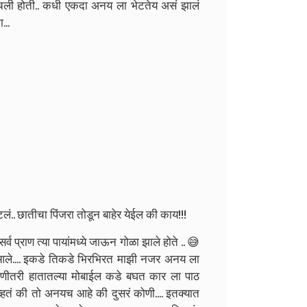
होचली होती.. कधी एकदा अनय ला भेटतेय असं झालं
...
ं.. छातीचा पिंजरा तोडून बाहेर येईल की काय!!!
व प्राण त्या पायांमध्ये जाऊन गोळा झाले होते .. 😅
आले.... इकडे तिकडे भिरभिरत माझी नजर अनय ला
ोणीतरी हातातल्या मोबाईल कडे बघत कार ला पाठ
्हतं की तो अनयच आहे की दुसरं कोणी.... इतक्यात