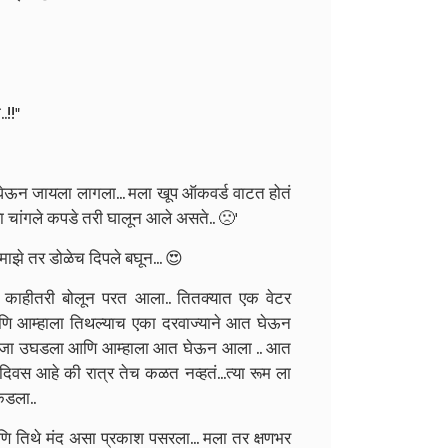
.!!"
ेऊन जायला लागला... मला खूप ऑकवर्ड वाटत होतं
ा चांगले कपडे तरी घालून आले असते.. 🙁'
झे तर डोळेच दिपले बघून... 😍
 काहीतरी बोलून परत आला.. तितक्यात एक वेटर
ि आम्हाला तिथल्याच एका दरवाज्याने आत घेऊन
 दरवाजा उघडला आणि आम्हाला आत घेऊन आला .. आत
 दिवस आहे की रात्र तेच कळत नव्हतं...त्या रूम ला
कडला..
णि तिथे मंद असा प्रकाश पसरला... मला तर क्षणभर