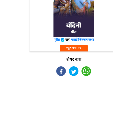
प्रीत
द्वारा
मराठी फिक्शन कथा
एकूण भाग : 19
शेयर करा