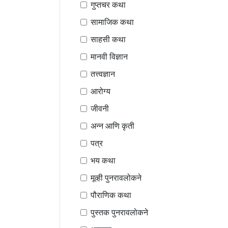
गुप्तचर कथा
सामाजिक कथा
साहसी कथा
मानवी विज्ञान
तत्त्वज्ञान
आरोग्य
जीवनी
अन्न आणि कृती
पत्र
भय कथा
मूव्ही पुनरावलोकने
पौराणिक कथा
पुस्तक पुनरावलोकने