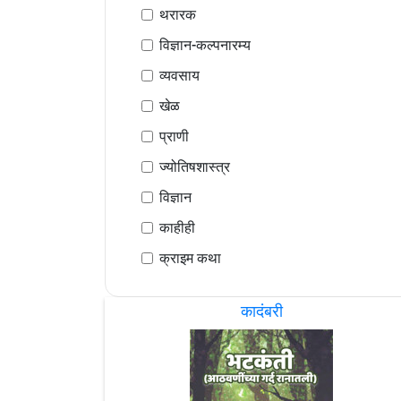
थरारक
विज्ञान-कल्पनारम्य
व्यवसाय
खेळ
प्राणी
ज्योतिषशास्त्र
विज्ञान
काहीही
क्राइम कथा
कादंबरी