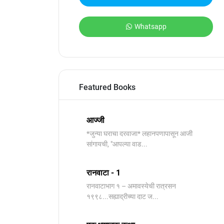
Whatsapp
Featured Books
आज्जी
*जुन्या घराचा दरवाजा* लहानपणापासून आजी
सांगायची, "आपल्या वाड...
रानवाटा - 1
रानवाटाभाग १ – अमावस्येची रात्रसन
१९९८...सह्याद्रीच्या दाट ज...