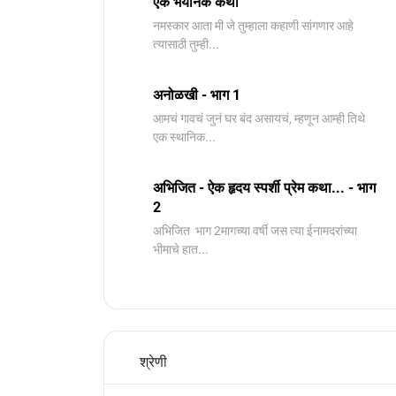
एक भयानक कथा
नमस्कार आता मी जे तुम्हाला कहाणी सांगणार आहे
त्यासाठी तुम्ही...
अनोळखी - भाग 1
आमचं गावचं जुनं घर बंद असायचं, म्हणून आम्ही तिथे
एक स्थानिक...
अभिजित - ऐक हृदय स्पर्शी प्रेम कथा... - भाग
2
️अभिजित ️ भाग 2मागच्या वर्षी जस त्या ईनामदरांच्या
भीमाचे हात...
श्रेणी