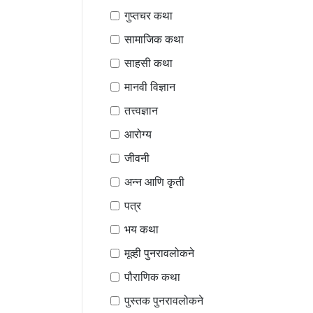
गुप्तचर कथा
सामाजिक कथा
साहसी कथा
मानवी विज्ञान
तत्त्वज्ञान
आरोग्य
जीवनी
अन्न आणि कृती
पत्र
भय कथा
मूव्ही पुनरावलोकने
पौराणिक कथा
पुस्तक पुनरावलोकने