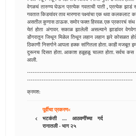
वेगळचं तारुण्य घेऊन प्रत्येक गवताची पाती , प्रत्येक झाडं
गवतात किडयांवर ताव मारणारा पक्ष्यांचा एक थवा कलकलाट करत
असतील कुणास ठाऊक. समोर फक्त हिरवळ. एक प्रकारचं संथ धुक
येतं होता अंगावर. सकाळ झालेली असल्याने झाडांवर वेगवेगळ
डोंगरातून जिथून मिळेल तिथून लहान लहान झरे कोसळत होते.
ठिकाणी निसर्गाने आपला हक्क सांगितला होता. काही मजबूत इमा
दुरूनच दिसत होता. आकाश हळूहळू चालत होता. सर्वच कस .....
आली.
-----------------------------------------------------------
----------------------------------------------------------
क्रमश:
पूर्वीचा प्रकरण
‹
भटकंती .... आठवणींच्या गर्द
रानातली - भाग २५