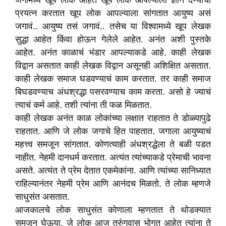
जगामध्ये खूप लोक आहेत खूप लोक आपल्याला ज्ञान देण्याचा
प्रयत्न करतात खूप लोक आपल्याला सांगतात आयुष्य असं
जगावं.. आयुष्य तसं जगावं.. तसेच या विश्वामध्ये खूप लेखक
सुद्धा आहेत किंवा होऊन गेलेले आहेत. अनंत अशी पुस्तके
आहेत. अनंत काळाचं भंडार आपल्याकडे आहे. काही लेखक
विद्वान असतात काही लेखक विद्वान असूनही अशिक्षित असतात.
काही लेखक समाज घडवण्याचं काम करतात. तर काही समाज
बिघडवण्याच अंधश्रद्धा पसरवण्याच काम करता. असो हे ज्याचं
त्याचं कर्म आहे. तशी त्यांना ती फळ मिळतात.
काही लेखक अनंत काळ लोकांच्या लक्षात राहतात ते डोळ्यापुढे
राहतात. आणि जे लोक जगाचे हित पाहतात. जगाला आयुष्याचं
महत्त्व समजून सांगतात. कोणत्याही अंधश्रद्धेला ते बळी पडत
नाहीत. नेहमी दानधर्म करतात. अत्यंत त्यांच्याकडे प्रेमाची भावना
असते. अत्यंत ते प्रेम देतात एकमेकांना. आणि त्यांच्या सानिध्यात
राहिल्यानंतर नेहमी प्रेम आणि आनंदच मिळतो. ते लोक म्हणजे
साधुसंत असतात.
आजकालचे लोक साधुसंत कोणाला म्हणतात ते थोडक्यात
समजून घेऊया. जे लोक आज तुरुंगवास भोगत आहेत त्यांना ते