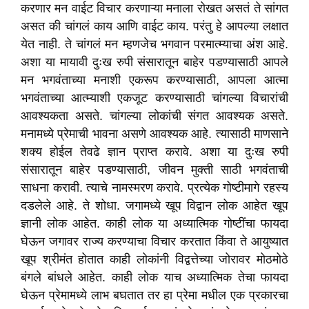
करणार मन वाईट विचार करणाऱ्या मनाला रोखत असतं ते सांगत
असत की चांगलं काय आणि वाईट काय. परंतु हे आपल्या लक्षात
येत नाही. ते चांगलं मन म्हणजेच भगवान परमात्म्याचा अंश आहे.
अशा या मायावी दुःख रुपी संसारातून बाहेर पडण्यासाठी आपले
मन भगवंताच्या मनाशी एकरूप करण्यासाठी, आपला आत्मा
भगवंताच्या आत्म्याशी एकजूट करण्यासाठी चांगल्या विचारांची
आवश्यकता असते. चांगल्या लोकांची संगत आवश्यक असते.
मनामध्ये प्रेमाची भावना असणे आवश्यक आहे. त्यासाठी माणसाने
शक्य होईल तेवढे ज्ञान प्राप्त करावे. अशा या दुःख रुपी
संसारातून बाहेर पडण्यासाठी, जीवन मुक्ती साठी भगवंताची
साधना करावी. त्याचे नामस्मरण करावे. प्रत्येक गोष्टीमागे रहस्य
दडलेले आहे. ते शोधा. जगामध्ये खूप विद्वान लोक आहेत खूप
ज्ञानी लोक आहेत. काही लोक या अध्यात्मिक गोष्टींचा फायदा
घेऊन जगावर राज्य करण्याचा विचार करतात किंवा ते आयुष्यात
खूप श्रीमंत होतात काही लोकांनी विद्वत्तेच्या जोरावर मोठमोठे
बंगले बांधले आहेत. काही लोक याच अध्यात्मिक तेचा फायदा
घेऊन प्रेमामध्ये लाभ बघतात तर हा प्रेमा मधील एक प्रकारचा