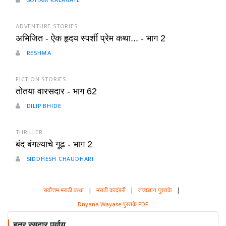
SOHAM KALAGATE
ADVENTURE STORIES
अभिजित - ऐक हृदय स्पर्शी प्रेम कथा... - भाग 2
RESHMA
FICTION STORIES
तोतया वारसदार - भाग 62
DILIP BHIDE
THRILLER
बंद बंगल्याचे गूढ - भाग 2
SIDDHESH CHAUDHARI
सर्वोत्तम मराठी कथा
|
मराठी कादंबरी
|
तत्त्वज्ञान पुस्तके
|
Dnyana Wayase पुस्तके PDF
इतर रसदार पर्याय