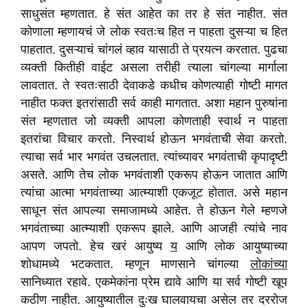
साधुसंत म्हणतात. हे संत आहेत का तर हे संत नाहीत. संत
कोणाला म्हणायचं जे लोक स्वतःच हित न पाहता दुसऱ्या च हित
पाहतात. दुसऱ्याचं चांगलं व्हाव यासाठी ते प्रयत्न करतात. पुढचा
व्यक्ती कितीही वाईट असला तरीही त्याला चांगल्या मार्गाला
लावतात. ते स्वतःसाठी देवाकडे कधीच कोणत्याही गोष्टी मागत
नाहीत फक्त इतरांसाठी सर्व काही मागतात. अशा महान पुरुषांना
संत म्हणतात जो व्यक्ती आपला कोणताही स्वार्थ न पाहता
इतरांचा विचार करतो. निस्वार्थ होऊन भगवंताची सेवा करतो.
त्याचा सर्व भार भगवंत उचलतात. त्यांच्यावर भगवंताची कृपादृष्टी
असते. आणि तेच लोक भगवंताशी एकरूप होऊन जातात आणि
त्यांचा आत्मा भगवंताच्या आत्म्याशी एकजूट होतात. असे महान
साधून संत आपल्या समाजामध्ये आहेत. ते होऊन गेले म्हणजे
भगवंताच्या आत्म्याशी एकरूप झाले. आणि आजही त्यांचे नाव
आपण जपतो. हेच खरं आयुष्य
य
आणि लोक आयुष्याच्या
शोधामध्ये भटकतात. म्हणून माणसाने चांगल्या
लोकांच्या
सानिध्यात रहावे. एकमेकांना प्रेम द्यावे आणि या सर्व गोष्टी खूप
कठीण नाहीत. आयुष्यातील दुःख घालवायचा असेल तर दररोज