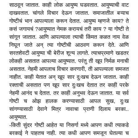
साठवून जातात. काही लोक आयुष्य घडवतात. आयुष्याची वाट
दाखवतात. चांगले विचार देऊन जातात. समाजातील बऱ्याच
गोष्टीचं भान आपल्याला करून देतात. आयुष्य म्हणजे काय? ते
कसं जगायचं ?आयुष्यात नेमक करायचं तरी काय ? या गोष्टी ते
सांगून जातात. आणि आपल्याला त्याची किंमत कळत नाय वेळ
निघून जाते अन् त्या गोष्टीची आठवण करून देते. आणि
सरतशेवटी आयुष्या ची बेरीज शून्य लागते. त्याचप्रमाणे खडतर
लोकही असतात आपल्या आयुष्यात. परंतु ती खूप निर्मळ मनाची
असतात. नेहमी आपलाच विचार करणारी, ती आपल्याला समजत
नाहीत. काही येतात अन् खूप सार दुःखच देऊन जातात. काही
रक्ताची असतात पण खूप सार दुःखच देतात तर काही परके
नेहमी आनंद च देतात. तर काही अनुभव देऊन जातात. या सर्व
गोष्टी च ओझ हालक करण्यासाठी आपल सुख, दुःख
सांगण्यासाठी देवाने मित्र नावाचा प्राणी दिलाय बरका..
आयुष्यात.
-किती सुंदर गोष्टी आहेत या निसर्गा मध्ये आपण कधी त्याकडे
बरकाई ने पाहतच नाही. त्या कधी आपण समजून घेतल्या च