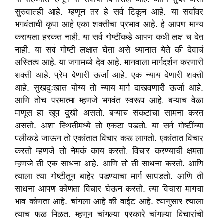
सुरुवातही आहे. म्हणून तर हे सर्व टिकून आहे. या सर्वांवर
भगवंताची कृपा आहे एका शक्तीचा प्रभाव आहे. हे आपण मान्य
करायला हरकत नाही. या सर्व गोष्टींकडे आपण कधी लक्ष च देत
नाही. या सर्व गोष्टी लक्षात घेता असे ध्यानात येते की देवाचं
अस्तित्व आहे. या जगामध्ये देव आहे. मानवाला मार्गदर्शन करणारी
शक्ती आहे. प्रेम देणारी ऊर्जा आहे. एक न्याय देणारी शक्ती
आहे. सुखदुःखात योग्य तो न्याय मार्ग दाखवणारी ऊर्जा आहे.
आणि तोच परमात्मा म्हणजे भगवंत स्वरूप आहे. बऱ्याच वेळा
माणूस हा खूप दुखी असतो. बऱ्याच संकटांचा सामना करत
असतो. अशा स्थितीमध्ये तो एकटा पडतो. या सर्व गोष्टींच्या
पलीकडे जाऊन तो एकांतात विचार करू लागतो. एकांतात विचार
करतो म्हणजे तो नेमकं काय करतो. विचार करण्याची क्षमता
म्हणजे ती एक साधना आहे. आणि तो ती साधना करतो. आणि
त्याला त्या गोष्टीतून बाहेर पडण्याचा मार्ग सापडतो. आणि ती
साधना आपण कोणता विचार घेऊन करतो. त्या विचारा मागचा
भाव कोणता आहे. चांगला आहे की वाईट आहे. त्यानुसार त्याला
त्याच फळ मिळत. म्हणून चांगल्या प्रकारे चांगल्या विचारांची