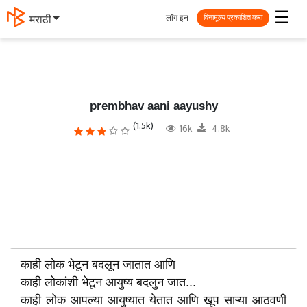
☰
लॉग इन
मराठी
विनामूल्य प्रकाशित करा
prembhav aani aayushy
(1.5k)
16k
4.8k
काही लोक भेटून बदलून जातात आणि
काही लोकांशी भेटून आयुष्य बदलुन जात...
काही लोक आपल्या आयुष्यात येतात आणि खूप साऱ्या आठवणी