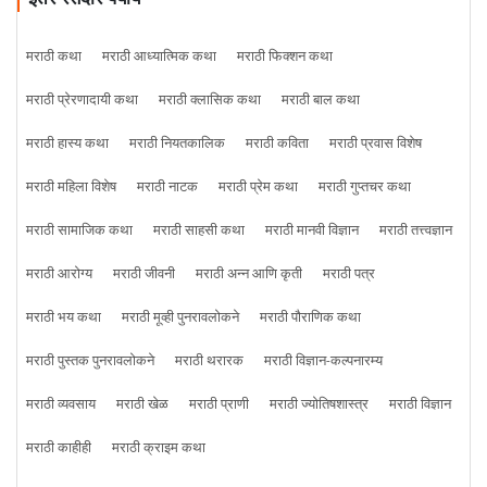
मराठी कथा
मराठी आध्यात्मिक कथा
मराठी फिक्शन कथा
मराठी प्रेरणादायी कथा
मराठी क्लासिक कथा
मराठी बाल कथा
मराठी हास्य कथा
मराठी नियतकालिक
मराठी कविता
मराठी प्रवास विशेष
मराठी महिला विशेष
मराठी नाटक
मराठी प्रेम कथा
मराठी गुप्तचर कथा
मराठी सामाजिक कथा
मराठी साहसी कथा
मराठी मानवी विज्ञान
मराठी तत्त्वज्ञान
मराठी आरोग्य
मराठी जीवनी
मराठी अन्न आणि कृती
मराठी पत्र
मराठी भय कथा
मराठी मूव्ही पुनरावलोकने
मराठी पौराणिक कथा
मराठी पुस्तक पुनरावलोकने
मराठी थरारक
मराठी विज्ञान-कल्पनारम्य
मराठी व्यवसाय
मराठी खेळ
मराठी प्राणी
मराठी ज्योतिषशास्त्र
मराठी विज्ञान
मराठी काहीही
मराठी क्राइम कथा