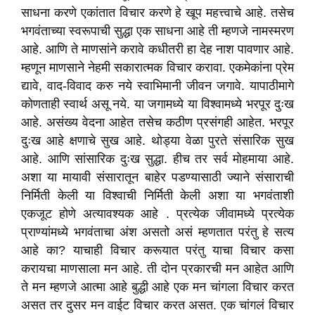
साधना करणे एकांतात विचार करणे हे खूप महत्त्वाचे आहे. तसेच
भगवंताच्या स्वरूपाची सुद्धा एक साधना आहे ती म्हणजे नामस्मरण
आहे. आणि ते माणसांने करावे कधीतरी हा देह नाश पावणार आहे.
म्हणून माणसाने नेहमी सकारात्मक विचार करावा. एकमेकांना प्रेम
द्यावे, वाद-विवाद करु नये स्वाभिमानी जीवन जगावे. यापाठीमागे
कोणताही स्वार्थ असू नये. या जगामध्ये या विश्वामध्ये भरपूर दुःख
आहे. असंख्य वेदना आहेत तसेच कठीण प्रसंगही आहेत. भरपूर
दुःख आहे क्षणाचे सुख आहे. थोड्या वेळा पुरते संसारिक सुख
आहे. आणि सांसारिक दुःख सुद्धा. हीच तर सर्व मोहमाया आहे.
अशा या मायावी संसारातून बाहेर पडण्यासाठी ज्याने संसाराची
निर्मिती केली या विश्वाची निर्मिती केली अशा या भगवंताशी
एकजूट होणे अत्यावश्यक आहे . प्रत्येक जीवामध्ये प्रत्येक
प्राण्यांमध्ये भगवंताचा अंश असतो असं म्हणतात परंतु हे सत्य
आहे का? याचाही विचार करूयात परंतु याचा विचार कसा
करायचा माणसाला मन आहे. ती दोन प्रकारची मन आहेत आणि
ते मन म्हणजे आत्मा आहे बुद्धी आहे एक मन चांगला विचार करत
असत तर दुसर मन वाईट विचार करत असत. एक चांगलं विचार