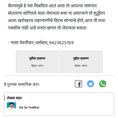
केल्यामुळे हे यश मिळविता आलं असा तो आपल्या भाषणात
बोलताना सांगितले. चला जेवायला बसा या आवाजाने तो शुद्धीवर
आला. खरोखरच लहानपणीचे दिवस सोन्याचे होते, आज ती मजा
नक्कीच नाही असे मनात म्हणत तो जेवायला बसला.
- नासा येवतीकर, धर्माबाद, 9423625769
पूर्वीचा प्रकरण
पुढील प्रकरण
गोट्या - भाग 1
गोट्या - भाग 3
हे पुस्तक सामायिक करा:
लेखक बद्दल
फॉलो करा
Na Sa Yeotikar