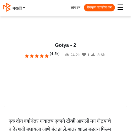
☰
लॉग इन
मराठी
विनामूल्य प्रकाशित करा
Gotya - 2
(4.5k)
24.2k
1
8.6k
एक दोन वर्षानंतर गावातच एकाने टीव्ही आणली मग गोट्याचे
बाहेरगावी बघायला जाणे बंद झाले. मात्र शाळा बुडवून फिल्म