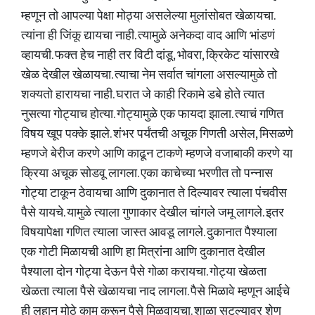
म्हणून तो आपल्या पेक्षा मोठ्या असलेल्या मुलांसोबत खेळायचा.
त्यांना ही जिंकू द्यायचा नाही. त्यामुळे अनेकदा वाद आणि भांडणं
व्हायची. फक्त हेच नाही तर विटी दांडू, भोवरा, क्रिकेट यांसारखे
खेळ देखील खेळायचा. त्याचा नेम सर्वात चांगला असल्यामुळे तो
शक्यतो हारायचा नाही. घरात जे काही रिकामे डबे होते त्यात
नुसत्या गोट्याच होत्या. गोट्यामुळे एक फायदा झाला. त्याचं गणित
विषय खूप पक्के झाले. शंभर पर्यंतची अचूक गिणती असेल, मिसळणे
म्हणजे बेरीज करणे आणि काढून टाकणे म्हणजे वजाबाकी करणे या
क्रिया अचूक सोडवू लागला. एका काचेच्या भरणीत तो पन्नास
गोट्या टाकून ठेवायचा आणि दुकानात ते दिल्यावर त्याला पंचवीस
पैसे यायचे. यामुळे त्याला गुणाकार देखील चांगले जमू लागले. इतर
विषयापेक्षा गणित त्याला जास्त आवडू लागले. दुकानात पैश्याला
एक गोटी मिळायची आणि हा मित्रांना आणि दुकानात देखील
पैश्याला दोन गोट्या देऊन पैसे गोळा करायचा. गोट्या खेळता
खेळता त्याला पैसे खेळायचा नाद लागला. पैसे मिळावे म्हणून आईचे
ही लहान मोठे काम करून पैसे मिळवायचा. शाळा सुटल्यावर शेण