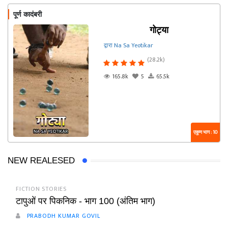
पूर्ण कादंबरी
गोट्या
द्वारा Na Sa Yeotikar
(28.2k)
165.8k
5
65.5k
एकूण भाग : 10
NEW REALESED
FICTION STORIES
टापुओं पर पिकनिक - भाग 100 (अंतिम भाग)
PRABODH KUMAR GOVIL