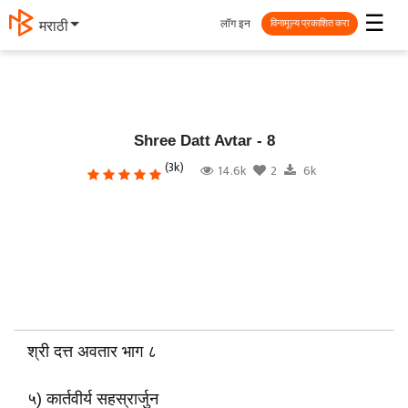
☰
लॉग इन
தமிழ்
विनामूल्य प्रकाशित करा
Shree Datt Avtar - 8
(3k)
14.6k
2
6k
श्री दत्त अवतार भाग ८
५) कार्तवीर्य सहस्रार्जुन