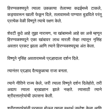
हिरण्यकश्यपूने त्याला उकळत्या तेलाच्या कढईमध्ये टाकले,
कड्यावरून खाली फेकून दिले, तलावामध्ये पाण्यात बुडविले परंतु
प्रत्येक वेळी विष्णूने त्याचे रक्षण केले.
शेवटी कुठे आहे तुझा नारायण, या खांबामध्ये आहे का असे म्हणून
हिरण्यकश्यपूने एका खांबावर लाथ मारली तेव्हा त्यातून नृसिंह
अवतार प्रकट झाला आणि त्याने हिरण्यकश्यपूचा अंत केला.
विष्णूने नृसिंह अवतारामध्ये प्रल्हादाला दर्शन दिले.
त्यानंतर प्रल्हाद दैत्यकुळाचा राजा बनला.
त्याने नीतिने राज्य केले, जरी त्याला विष्णूने दर्शन दिलेहोते, तरी
अद्याप त्याला ब्रह्मज्ञान झाले नव्हते. त्यासाठी त्याने
श्रीदत्तात्रेयांची उपासना केली.
श्रीदत्तात्रेयांनी प्रसन्न होऊन त्याला यथार्थ उपदेश केला आणि