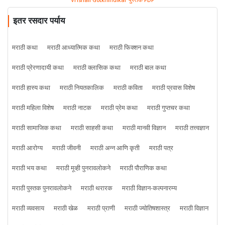
Vrishali Gotkhindikar पुस्तके PDF
इतर रसदार पर्याय
मराठी कथा
मराठी आध्यात्मिक कथा
मराठी फिक्शन कथा
मराठी प्रेरणादायी कथा
मराठी क्लासिक कथा
मराठी बाल कथा
मराठी हास्य कथा
मराठी नियतकालिक
मराठी कविता
मराठी प्रवास विशेष
मराठी महिला विशेष
मराठी नाटक
मराठी प्रेम कथा
मराठी गुप्तचर कथा
मराठी सामाजिक कथा
मराठी साहसी कथा
मराठी मानवी विज्ञान
मराठी तत्त्वज्ञान
मराठी आरोग्य
मराठी जीवनी
मराठी अन्न आणि कृती
मराठी पत्र
मराठी भय कथा
मराठी मूव्ही पुनरावलोकने
मराठी पौराणिक कथा
मराठी पुस्तक पुनरावलोकने
मराठी थरारक
मराठी विज्ञान-कल्पनारम्य
मराठी व्यवसाय
मराठी खेळ
मराठी प्राणी
मराठी ज्योतिषशास्त्र
मराठी विज्ञान