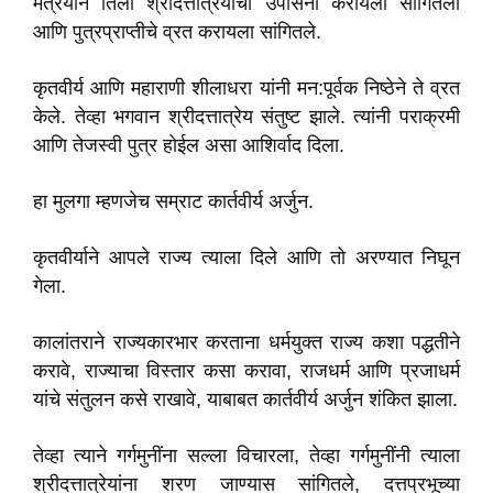
मैत्रेयीने तिला श्रीदत्तात्रेयांची उपासना करायला सांगितली
आणि पुत्रप्राप्तीचे व्रत करायला सांगितले.
कृतवीर्य आणि महाराणी शीलाधरा यांनी मन:पूर्वक निष्ठेने ते व्रत
केले. तेव्हा भगवान श्रीदत्तात्रेय संतुष्ट झाले. त्यांनी पराक्रमी
आणि तेजस्वी पुत्र होईल असा आशिर्वाद दिला.
हा मुलगा म्हणजेच सम्राट कार्तवीर्य अर्जुन.
कृतवीर्याने आपले राज्य त्याला दिले आणि तो अरण्यात निघून
गेला.
कालांतराने राज्यकारभार करताना धर्मयुक्त राज्य कशा पद्धतीने
करावे, राज्याचा विस्तार कसा करावा, राजधर्म आणि प्रजाधर्म
यांचे संतुलन कसे राखावे, याबाबत कार्तवीर्य अर्जुन शंकित झाला.
तेव्हा त्याने गर्गमुनींना सल्ला विचारला, तेव्हा गर्गमुनींनी त्याला
श्रीदत्तात्रेयांना शरण जाण्यास सांगितले, दत्तप्रभूच्या