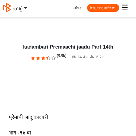
☰
लॉग इन
தமிழ்
विनामूल्य प्रकाशित करा
kadambari Premaachi jaadu Part 14th
(5.5k)
14.4k
6.2k
प्रेमाची जादू कादंबरी
भाग -१४ वा