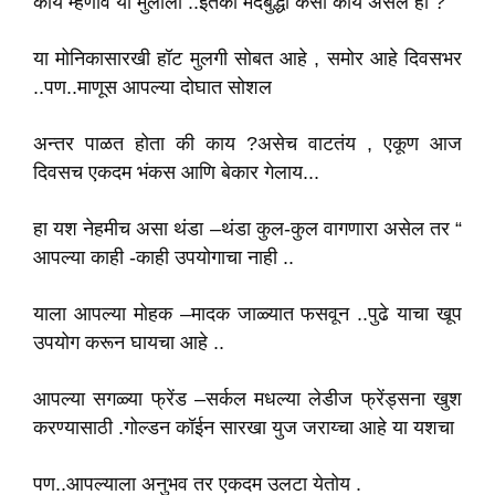
काय म्हणावे या मुलाला ..इतका मंदबुद्धी कसा काय असेल हा ?
या मोनिकासारखी हॉट मुलगी सोबत आहे , समोर आहे दिवसभर
..पण..माणूस आपल्या दोघात सोशल
अन्तर पाळत होता की काय ?असेच वाटतंय , एकूण आज
दिवसच एकदम भंकस आणि बेकार गेलाय...
हा यश नेहमीच असा थंडा –थंडा कुल-कुल वागणारा असेल तर “
आपल्या काही -काही उपयोगाचा नाही ..
याला आपल्या मोहक –मादक जाळ्यात फसवून ..पुढे याचा खूप
उपयोग करून घायचा आहे ..
आपल्या सगळ्या फ्रेंड –सर्कल मधल्या लेडीज फ्रेंड्सना खुश
करण्यासाठी .गोल्डन कॉईन सारखा युज जराय्चा आहे या यशचा
पण..आपल्याला अनुभव तर एकदम उलटा येतोय .