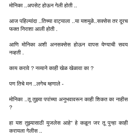
मोनिका ..अपसेट होऊन गेली होती ..
आज पहिल्यांदा ..तिच्या वाट्याला ..या यशमुळे..सक्सेस तर दूरच
फक्त निराशा आली होती .
आणि मोनिका अशी अनसक्सेस होऊन वापस येण्याची सवय
नव्हती .
काय करावे ? नव्याने काही खेळ खेळावा का ?
पण तिचे मन ..लगेच म्हणाले -
मोनिका ..तू तुझ्या पपांच्या अनुभवावरून काही शिकत का नाहीस
?
हा यश तुझ्यासाठी युजलेस आहे” हे कळून जर तू पुन्हा काही
करायला गेलीस ..