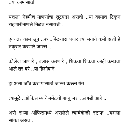
..या कामासाठी
यशला नेहमीच माणसांचा तुटवडा असतो ..या कामात टिकून
राहणारीमाणसे मिळत नसायची .
एक तर काम खूप ..पण..मिळणारा पगार त्या मनाने कमी अशी हे
तक्रार करणारे जास्त ..
कोलेज जाणारे , क्लास करणारे , शिकता शिकता काही कमवता
आले तर बरे ..या हिशोबाने
हा असा जॉब करण्यासाठी जास्त करून येत.
त्यामुळे ..ऑफिस म्यानेजमेंटची बाजू जरा ..लंगडी आहे ..
असे सध्या ऑफिसमध्ये असलेले त्याचेदोन्ही स्टाफ ..यशला
सांगत असत .