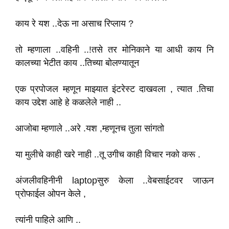
काय रे यश ..देऊ ना असाच रिप्लाय ?
तो म्हणाला ..वहिनी ..!तसे तर मोनिकाने या आधी काय नि
कालच्या भेटीत काय ..तिच्या बोलण्यातून
एक प्रपोजल म्हणून माझ्यात इंटरेस्ट दाखवला , त्यात .तिचा
काय उद्देश आहे हे कळलेले नाही ..
आजोबा म्हणाले ..अरे .यश ,म्हणूनच तुला सांगतो
या मुलीचे काही खरे नाही ..तू उगीच काही विचार नको करू .
अंजलीवहिनीनी laptopसुरु केला ..वेबसाईटवर जाऊन
प्रोफाईल ओपन केले ,
त्यांनी पाहिले आणि ..