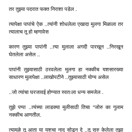
तर तुझ्या पदरात फक्त निराशा पडेल .
त्यापेक्षा पापांचे ऐक ..त्यांनी शोधलेला एखादा मुलगा मिळाला तर
त्यालाच तू हो म्हणावेस
कारण तुझ्या पापांनी ..त्या मुलाला अगदी पारखून ..निरखून
घेतलेला असेल ..
पापांनी तुझ्यासाठी ठरवलेला मुलगा हा नक्कीच यशसारख्या
साधारण मुलापेक्षा ..लाखोपटीने ..तुझ्यासाठी योग्य असेल
..जो त्यांचा घरजावई होण्यात स्वतःला धन्य समजेल .
तुझे पप्पा ..त्यंच्या लाडक्या मुलीसाठी तिचा “जोरु का गुलाम
नक्कीच आणतील.
त्यामुळे तू आता या यशचा नाद सोडून दे ..तू सुरु केलेला तुझा