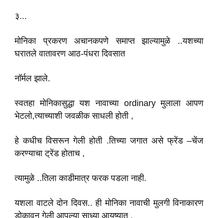
३...
मोनिका प्रकरण अचानकपणे समाप्त झाल्यामुळे ..यशच्या
घरातले वातावरण आठ-पंधरा दिवसात
नॉर्मल झाले.
स्वतहा मोनिकासुद्धा यश नावाच्या ordinary मुलाला आपण
भेटलो,त्याच्याशी जवळीक साधली होती ,
हे कधीच विसरून गेली होती .तिच्या जगात असे फ्रेंड –चेंज
करण्याचा ट्रेंड होताच ,
त्यामुळे ..तिला काडीमात्र फरक पडला नाही.
यशला वाटले दोन दिवस.. ही मोनिका नावाची मुलगी विनाकारण
डोकावून गेली आपल्या साध्या आयुष्यात .