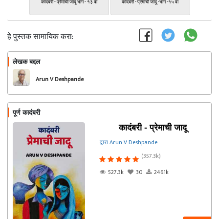
कादंबरी - प्रेमाची जादू भाग - १३ वा
कादंबरी - प्रेमाची जादू -भाग -१५ वा
हे पुस्तक सामायिक करा:
लेखक बद्दल
फॉलो करा
Arun V Deshpande
पूर्ण कादंबरी
कादंबरी - प्रेमाची जादू
द्वारा Arun V Deshpande
(357.3k)
527.3k
30
246.1k