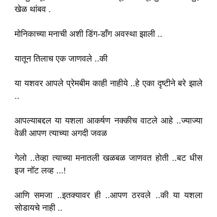
खेळ थांबव .
मोनिकाच्या मनाची अशी डिंग-डॉंग अवस्था झाली ..
यातून तिलाच एक जाणवले ..की
या यशवर आपले प्रेमबीम काही नाहीये ..हे एका दृष्टीने बरे झाले
..
आपल्याबद्दल या यशला आकर्षण नक्कीच वाटले आहे ..ज्याज्या
वेळी आपण त्याच्या अगदी जवळ
गेलो ..तेव्हा त्याच्या मनातली खळबळ जाणवत होती ..बट धीस
इज नॉट लव्ह ...!
आणि समजा ..इतक्यावर ही ..आपण ठरवले ..की या यशला
सोडायचे नाही ..