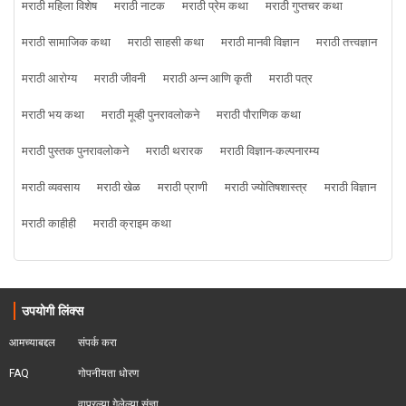
मराठी महिला विशेष
मराठी नाटक
मराठी प्रेम कथा
मराठी गुप्तचर कथा
मराठी सामाजिक कथा
मराठी साहसी कथा
मराठी मानवी विज्ञान
मराठी तत्त्वज्ञान
मराठी आरोग्य
मराठी जीवनी
मराठी अन्न आणि कृती
मराठी पत्र
मराठी भय कथा
मराठी मूव्ही पुनरावलोकने
मराठी पौराणिक कथा
मराठी पुस्तक पुनरावलोकने
मराठी थरारक
मराठी विज्ञान-कल्पनारम्य
मराठी व्यवसाय
मराठी खेळ
मराठी प्राणी
मराठी ज्योतिषशास्त्र
मराठी विज्ञान
मराठी काहीही
मराठी क्राइम कथा
उपयोगी लिंक्स
आमच्याबद्दल
संपर्क करा
FAQ
गोपनीयता धोरण
वापरल्या गेलेल्या संज्ञा