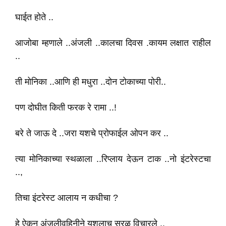
घाईत होते ..
आजोबा म्हणाले ..अंजली ..कालचा दिवस .कायम लक्षात राहील
..
ती मोनिका ..आणि ही मधुरा ..दोन टोकाच्या पोरी..
पण दोघीत किती फरक रे रामा ..!
बरे ते जाऊ दे ..जरा यशचे प्रोफाईल ओपन कर ..
त्या मोनिकाच्या स्थळाला ..रिप्लाय देऊन टाक ..नो इंटरेस्टचा
..,
तिचा इंटरेस्ट आलाय न कधीचा ?
हे ऐकून अंजलीवहिनीने यशलाच सरळ विचारले ..