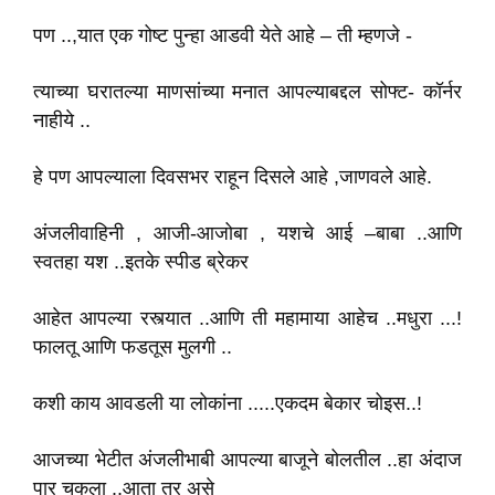
पण ..,यात एक गोष्ट पुन्हा आडवी येते आहे – ती म्हणजे -
त्याच्या घरातल्या माणसांच्या मनात आपल्याबद्दल सोफ्ट- कॉर्नर
नाहीये ..
हे पण आपल्याला दिवसभर राहून दिसले आहे ,जाणवले आहे.
अंजलीवाहिनी , आजी-आजोबा , यशचे आई –बाबा ..आणि
स्वतहा यश ..इतके स्पीड ब्रेकर
आहेत आपल्या रस्त्यात ..आणि ती महामाया आहेच ..मधुरा ...!
फालतू आणि फडतूस मुलगी ..
कशी काय आवडली या लोकांना .....एकदम बेकार चोइस..!
आजच्या भेटीत अंजलीभाबी आपल्या बाजूने बोलतील ..हा अंदाज
पार चुकला ..आता तर असे