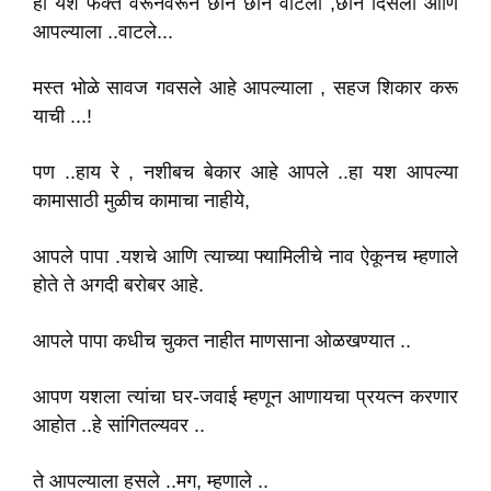
हा यश फक्त वरूनवरून छान छान वाटला ,छान दिसला आणि
आपल्याला ..वाटले...
मस्त भोळे सावज गवसले आहे आपल्याला , सहज शिकार करू
याची ...!
पण ..हाय रे , नशीबच बेकार आहे आपले ..हा यश आपल्या
कामासाठी मुळीच कामाचा नाहीये,
आपले पापा .यशचे आणि त्याच्या फ्यामिलीचे नाव ऐकूनच म्हणाले
होते ते अगदी बरोबर आहे.
आपले पापा कधीच चुकत नाहीत माणसाना ओळखण्यात ..
आपण यशला त्यांचा घर-जवाई म्हणून आणायचा प्रयत्न करणार
आहोत ..हे सांगितल्यवर ..
ते आपल्याला हसले ..मग, म्हणाले ..