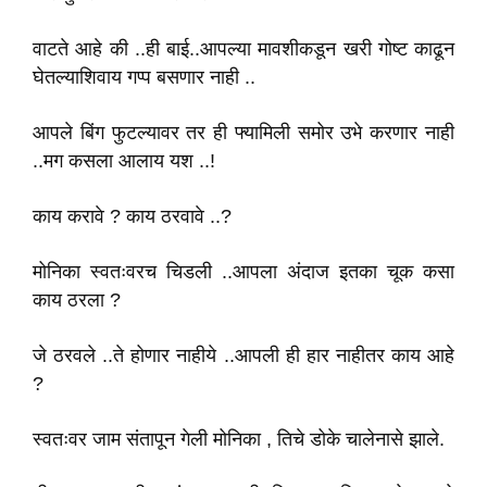
वाटते आहे की ..ही बाई..आपल्या मावशीकडून खरी गोष्ट काढून
घेतल्याशिवाय गप्प बसणार नाही ..
आपले बिंग फुटल्यावर तर ही फ्यामिली समोर उभे करणार नाही
..मग कसला आलाय यश ..!
काय करावे ? काय ठरवावे ..?
मोनिका स्वतःवरच चिडली ..आपला अंदाज इतका चूक कसा
काय ठरला ?
जे ठरवले ..ते होणार नाहीये ..आपली ही हार नाहीतर काय आहे
?
स्वतःवर जाम संतापून गेली मोनिका , तिचे डोके चालेनासे झाले.