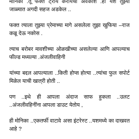
मोनिका .तू फक्त ट्राय करायचा अवकाश .हा यश तुझ्या
जाळ्यात अगदी सहज अडकेल ..
फक्त त्याला तुझ्या प्रेमाच्या मागे असलेला तुझा खुफिया –राज
कळू देऊ नकोस .
त्याच बरोबर मावशीच्या ओळखीच्या असलेल्या आणि आपल्याच
फील्ड मध्यल्या .अंजलीवाहिनी
यांच्या बद्दल आपल्याला ..किती होप्स होत्या ..त्यांचा फुल सपोर्ट
मिळेल याची खात्री होती ..
पण ..इथे ही आपला अंदाज साफ हुकला ..उलट
..अंजलीवहिनींना आपला डाउट येतोय ,
ही मोनिका ..एकतर्फी वाटावे असा इंटरेस्ट ..यशमध्ये का दाखवत
आहे ?