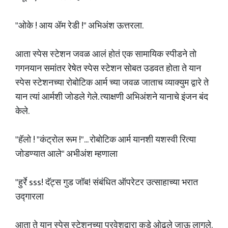
"ओके ! आय ॲम रेडी !" अभिअंश ऊत्तरला.
आता स्पेस स्टेशन जवळ आलं होतं एक सामायिक स्पीडने तो
गगनयान समांतर रेषेत स्पेस स्टेशन सोबत उडवत होता ते यान
स्पेस स्टेशनच्या रोबोटिक आर्म च्या जवळ जाताच व्याक्युम द्वारे ते
यान त्यां आर्मशी जोडले गेले. त्याक्षणी अभिअंशने यानाचे इंजन बंद
केले.
"हॅलो ! "कंट्रोल रूम !"... रोबोटिक आर्म यानशी यशस्वी रित्या
जोडण्यात आले" अभीअंश म्हणाला
"हुर्रे sss! दॅट्स गुड जॉब! संबंधित ऑपरेटर उत्साहाच्या भरात
उद्गारला
आता ते यान स्पेस स्टेशनच्या प्रवेशद्वारा कडे ओढले जाऊ लागले.