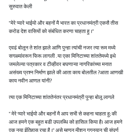
सुरुवात केली
"मेरे प्यारे भाईयो और बहनों मै भारत का प्रधानमंत्री एकसै तीस
करोड देश वासियों को संबंधित करणा चाहता हु ।"
एवढं बोलून ते शांत झाले आणि पुन्हा त्यांची नजर त्या रूम मध्ये
सगळ्यांवरून फिरू लागली . या एका मिनिटाच्या शांततेमध्ये इथे
जमलेल्या पत्रकार व टीव्हीवर बघणाऱ्या नागरिकांच्या मनात
असंख्य प्रश्न निर्माण झाले की आता काय बोलतील ?आता आणखी
काय नवीन आणल यांनी?
त्या एक मिनिटाच्या शांततेनंतर प्रधानमंत्री पुन्हा बोलू लागले
" मेरे प्यारे भाईयो और बहनों मै आप सभी से कहना चाहता हु; की
आज हमने एक बहुत बडी उपलब्धि को हासिल किया है। आज हमने
एक नया ईतिहास रचा है ।" असे म्हणून मीशन गगनयान ची संपूर्ण