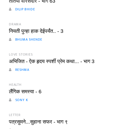
तोतया वारसदार - भाग 63
DILIP BHIDE
DRAMA
नियती पुन्हा हाक देईपर्यंत.. - 3
BHUMA SHENDE
LOVE STORIES
अभिजित - ऐक हृदय स्पर्शी प्रेम कथा... - भाग 3
RESHMA
HEALTH
लैंगिक समस्या - 6
SONY K
LETTER
पत्रसुमने...सुहाना सफर - भाग ९