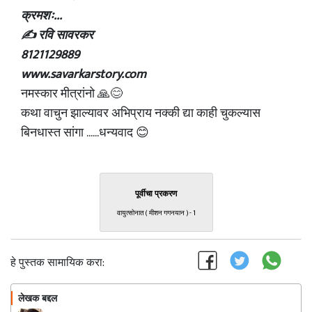
क्रमशः...
✍ रवि सावरकर
8121129889
www.savarkarstory.com
नमस्कार मीत्रांनो 🙏😊
कथा वाचुन झाल्यावर अभिप्राय नक्की द्या काही चुकल्यास
बिनधास्त सांगा ......धन्यवाद 😊
पूर्वीचा प्रकरण
वायुत्सोनात ( मीशन गगनयान ) - 1
हे पुस्तक सामायिक करा:
लेखक बद्दल
फॉलो करा