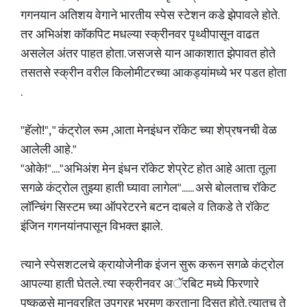
गगनयान अतिशय वेगाने भारतीय स्पेस स्टेशन कडे झेपावले होते.
तर अभिअंश कॉकपिट मधल्या स्क्रीनवर पृथ्वीपासून वाढत
असलेल अंतर पाहत होता. जसजसे यान आकाशात झेपावत होते
तसतसे स्क्रीन वरील किलोमीटरच्या आकड्यांमध्ये भर पडत होता
.
"हॅलो!", " कंट्रोल रूम ,आता मेनइंधन रॉकेट च्या शेप्रषनची वेळ
आलेली आहे."
"ओके!"...."अभिअंश मेन इंधन रॉकेट शेप्रेट होत आहे आता तूला
सगळे कंट्रोल तुझ्या हाती घ्यावा लागेल"...... असे बोलताच रॉकेट
लॉन्चिंग सिस्टम च्या ऑपरेटरने बटन दाबले व तिकडे ते रॉकेट
इंजिन गगनयांनपासून विभक्त झाले.
त्याने स्पेसशटलचे क्रायोजेनीक इंजन सुरू करून सगळे कंट्रोल
आपल्या हाती घेतले. त्या स्क्रीनवर अॅरबिट मध्ये फिरणारे
पुष्कळसे मानवरहित उपग्रह भ्रमण करताना दिसत होते. त्यातच ते