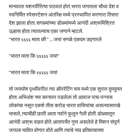
मानवाला यशस्वीरित्या पाठवलं होतं. भारत जगातला चौथा देश व
स्वनिर्मित स्पेसस्टेशन अंतरिक्ष मध्ये प्रस्थापित करणारा तिसरा
देश झाला होता. सगळ्यांच्या डोळ्यांमध्ये आनंदी अश्रूमिश्रित
उल्हास होता त्यातल्याच एका जणाने म्हटले.
"भारत ssss माता की " .... जय! सगळे एकदम उद्गारले
"भारत माता कि sssss जय!"
"भारत माता कि sssss जय!
तो जयघोष पृथ्वीवरील त्या ऑपरेटिंग रूम मध्ये एक सुरात दुमदुमत
होता. अभिअंश च्या कानावर पडलेला तो आवाज पाच-पन्नास
लोकांचा नसून एकशे तीस करोड भारत वासियांचा असल्यासारखे
भासले, त्याचीही छाती आता गर्वाने फुलून गेली होती. डोळ्यातून
आनंदी अश्रू वाहत होते. आतापर्यंत गुप्त असलेले हे मिशन संपूर्ण
जगाला माहित होणार होते आणि त्याचे नाव इतिहासाच्या