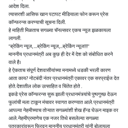
आदेश दिला.
त्यासरशी आसिफ खान पटापट मीडियाला फोन करून प्रेस
कॉन्फरन्स करण्याची सूचना दिली.
हे माहिती मिळताच सगळ्या चॅनल्सवर एकच न्यूज झळकायला
लागली.
"ब्रेकिंग न्यूज, ....ब्रेकिंग न्यूज,...ब्रेकिंग न्यूज!!!"
माननीय प्रधानमंत्री अब कुछ ही देर में देश को संबोधित करने
वाले है।
हे ऐकताच संपूर्ण देशवासीयांच्या मनामध्ये धडकी भरली कारण
आता काय? नोटबंदी नंतर प्रधानमंत्री एकावर एक सरप्राईज देत
होते. देशातील लोक उत्साहित व चिंतेत होते .
इकडे प्रेस कॉन्फरन्स सुरू झाली प्रधानमंत्र्यांचे पुष्पगुच्छ देऊन
फुलांची मला टाकून मंचावर स्वागत करण्यात आले. प्रधानमंत्री
आपल्या नेहमीच्याच तोऱ्यात सगळ्यांशी शेख हॅन्ड घेऊन माइक वर
आले. नेहमीप्रमाणेच एक नजर तिथे बसलेल्या सगळ्या
पत्रकारांवरून फिरवून माननीय प्रधानमंत्री यांनी बोलायला