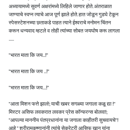
अध्यायामध्ये सुवर्ण अक्षरांमध्ये लिहिले जाणार होते. अंतराळात
जाण्याचे स्वप्न त्याचे आज पूर्ण झाले होते. हात जोडून गुडघे टेकून
स्पेसस्टेशनच्या छताकडे पाहत त्याने ईश्वराचे मनोमन चिंतन
करून धन्यवाद म्हटले व तोही त्यांच्या सोबत जयघोष करू लागला
......
"भारत माता कि जय...!"
"भारत माता कि जय ...!"
"भारत माता कि जय....!"
"आता मिशन फत्ते झालं!; याची खबर सगळ्या जगाला कळू द्या !"
मिस्टर असिफ लवकरात लवकर प्रेस कॉन्फरन्स बोलवा!;
"आपल्या माननीय पंतप्रधानांना या जगाला काहीतरी सुचवायचे"!
आहे " श्रीरामकृष्णानांनी त्यांचे सेक्रेटरी आसिफ खान यांना