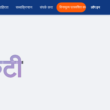
ाहिरात
सब्सक्रिप्शन
संपर्क करा
विनामूल्य प्रकाशित करा
लॉग इन  
ुटी