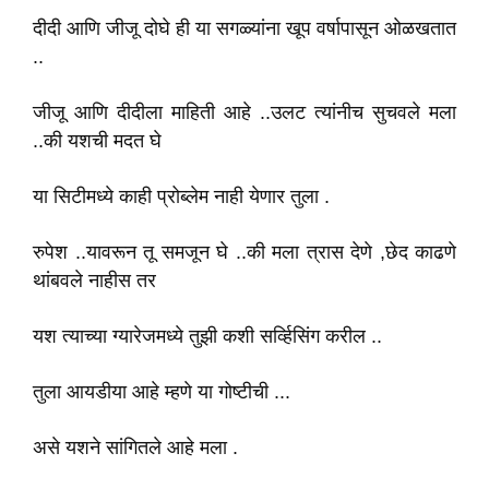
दीदी आणि जीजू दोघे ही या सगळ्यांना खूप वर्षापासून ओळखतात
..
जीजू आणि दीदीला माहिती आहे ..उलट त्यांनीच सुचवले मला
..की यशची मदत घे
या सिटीमध्ये काही प्रोब्लेम नाही येणार तुला .
रुपेश ..यावरून तू समजून घे ..की मला त्रास देणे ,छेद काढणे
थांबवले नाहीस तर
यश त्याच्या ग्यारेजमध्ये तुझी कशी सर्व्हिसिंग करील ..
तुला आयडीया आहे म्हणे या गोष्टीची ...
असे यशने सांगितले आहे मला .