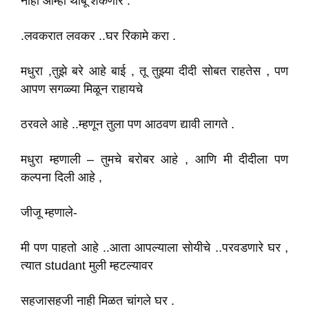
नाही आम्ही थांबू शकणार .
.लवकरात लवकर ..घर रिकामे करा .
मधुरा ,तुझे बरे आहे बाई , तू तुझ्या दीदी सोबत राहतेस , पण
आपण सगळ्या मिळून राहायचे
ठरवले आहे ..म्हणून तुला पण आठवण द्यावी लागते .
मधुरा म्हणाली – तुमचे बरोबर आहे , आणि मी दीदीला पण
कल्पना दिली आहे ,
जीजू म्हणाले-
मी पण पाहतो आहे ..आता आपल्याला सोयीचे ..परवडणारे घर ,
त्यात studant मुली म्हटल्यावर
सहजासहजी नाही मिळत चांगले घर .