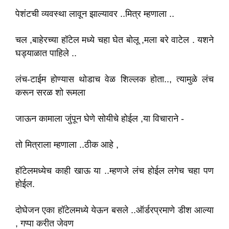
पेशंटची व्यवस्था लावून झाल्यावर ..मित्र म्हणाला ..
चल ,बाहेरच्या हॉटेल मध्ये चहा घेत बोलू ,मला बरे वाटेल . यशने
घड्याळात पाहिले ..
लंच-टाईम होण्यास थोडाच वेळ शिल्लक होता.., त्यामुळे लंच
करून सरळ शो रूमला
जाऊन कामाला जुंपून घेणे सोयीचे होईल ,या विचाराने -
तो मित्राला म्हणाला ..ठीक आहे ,
हॉटेलमध्येच काही खाऊ या ..म्हणजे लंच होईल लगेच चहा पण
होईल.
दोघेजन एका हॉटेलमध्ये येऊन बसले ..ऑर्डरप्रमाणे डीश आल्या
, गप्पा करीत जेवण