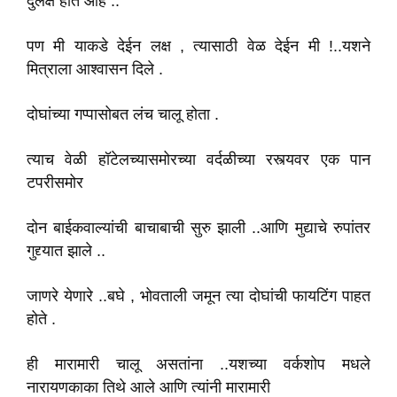
दुर्लक्ष होते आहे ..
पण मी याकडे देईन लक्ष , त्यासाठी वेळ देईन मी !..यशने
मित्राला आश्वासन दिले .
दोघांच्या गप्पासोबत लंच चालू होता .
त्याच वेळी हॉटेलच्यासमोरच्या वर्दळीच्या रस्त्यवर एक पान
टपरीसमोर
दोन बाईकवाल्यांची बाचाबाची सुरु झाली ..आणि मुद्याचे रुपांतर
गुद्द्यात झाले ..
जाणरे येणारे ..बघे , भोवताली जमून त्या दोघांची फायटिंग पाहत
होते .
ही मारामारी चालू असतांना ..यशच्या वर्कशोप मधले
नारायणकाका तिथे आले आणि त्यांनी मारामारी