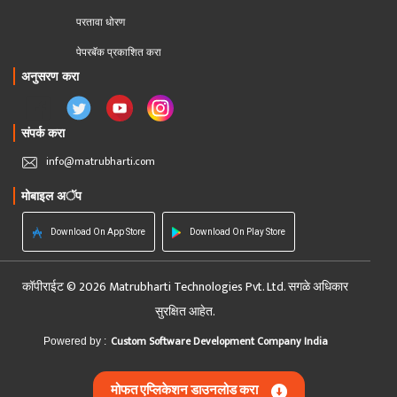
परतावा धोरण 
पेपरबॅक प्रकाशित करा
अनुसरण करा
संपर्क करा
info@matrubharti.com
मोबाइल अॅप
Download On App Store
Download On Play Store
कॉपीराईट © 2026 Matrubharti Technologies Pvt. Ltd. सगळे अधिकार
सुरक्षित आहेत.
Custom Software Development Company India
Powered by :
मोफत एप्लिकेशन डाउनलोड करा