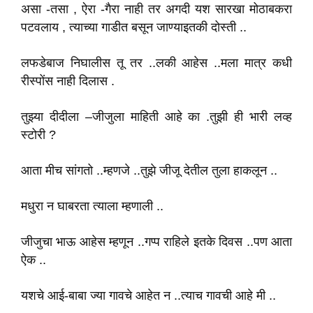
असा -तसा , ऐरा -गैरा नाही तर अगदी यश सारखा मोठाबकरा
पटवलाय , त्याच्या गाडीत बसून जाण्याइतकी दोस्ती ..
लफडेबाज निघालीस तू तर ..लकी आहेस ..मला मात्र कधी
रीस्पोंस नाही दिलास .
तुझ्या दीदीला –जीजुला माहिती आहे का .तुझी ही भारी लव्ह
स्टोरी ?
आता मीच सांगतो ..म्हणजे ..तुझे जीजू देतील तुला हाकलून ..
मधुरा न घाबरता त्याला म्हणाली ..
जीजुचा भाऊ आहेस म्हणून ..गप्प राहिले इतके दिवस ..पण आता
ऐक ..
यशचे आई-बाबा ज्या गावचे आहेत न ..त्याच गावची आहे मी ..