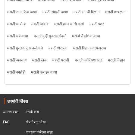
मराठी महिला विशेष
मराठी नाटक
मराठी प्रेम कथा
मराठी गुप्तचर कथा
मराठी सामाजिक कथा
मराठी साहसी कथा
मराठी मानवी विज्ञान
मराठी तत्त्वज्ञान
मराठी आरोग्य
मराठी जीवनी
मराठी अन्न आणि कृती
मराठी पत्र
मराठी भय कथा
मराठी मूव्ही पुनरावलोकने
मराठी पौराणिक कथा
मराठी पुस्तक पुनरावलोकने
मराठी थरारक
मराठी विज्ञान-कल्पनारम्य
मराठी व्यवसाय
मराठी खेळ
मराठी प्राणी
मराठी ज्योतिषशास्त्र
मराठी विज्ञान
मराठी काहीही
मराठी क्राइम कथा
उपयोगी लिंक्स
आमच्याबद्दल
संपर्क करा
FAQ
गोपनीयता धोरण
वापरल्या गेलेल्या संज्ञा