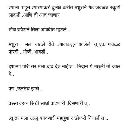
त्याला पाहून त्याच्याकडे दुर्लक्ष करीत मधुराने गेट जवळच स्कुटी
लावली ,आणि ती आत जाणार
तोच रुपेशने तिला थांबवीत म्हटले ..
मधुरा – मला वाटले होते ..गावाकडून आलेली तू एक गावंढळ
पोरगी ..भोळी, भाबडी ,
इथल्या पोरी तर मला दाद देत नाहीत ..निदान ये मछ्ली तो जाल
मे..
पण ,उलटेच झाले ..
वरून वरून सिधी साधी वाटणारी ,दिसणारी तू .
.तू तर मला उल्लू बनवणारी महाहुशार छोकरी निघालीस ..