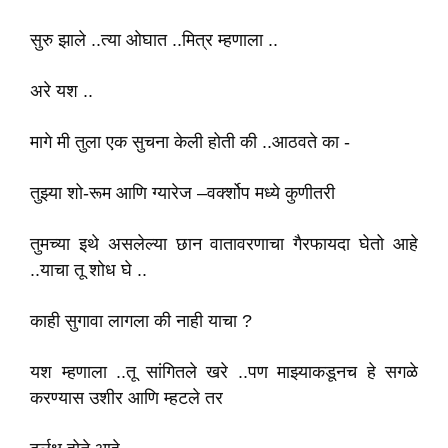
सुरु झाले ..त्या ओघात ..मित्र म्हणाला ..
अरे यश ..
मागे मी तुला एक सुचना केली होती की ..आठवते का -
तुझ्या शो-रूम आणि ग्यारेज –वर्क्शोप मध्ये कुणीतरी
तुमच्या इथे असलेल्या छान वातावरणाचा गैरफायदा घेतो आहे
..याचा तू शोध घे ..
काही सुगावा लागला की नाही याचा ?
यश म्हणाला ..तू सांगितले खरे ..पण माझ्याकडूनच हे सगळे
करण्यास उशीर आणि म्हटले तर