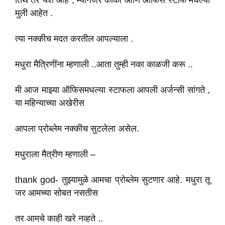
तिथे तर यश आहे , म्यानेजर काका आणि ऑफिस स्टाफ मधल्या
मुली आहेत .
त्या नक्कीच मदत करतील आपल्याला .
मधुरा मैत्रिणींना म्हणाली ..आता तुम्ही नका काळजी करू ..
मी आज माझ्या ऑफिसमधल्या स्टाफला आपली अर्जन्सी सांगते ,
या महिन्याच्या अखेरीस
आपला प्रोब्लेम नक्कीच सुटलेला असेल.
मधुराला मैत्रीण म्हणाली –
thank god- तुझ्यामुळे आमचा प्रोब्लेम सुटणार आहे. मधुरा तू
जर आमच्या सोबत नसतीस
तर आमचे काही खरे नव्हते ..