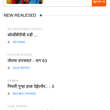
एकूण भाग : 36
NEW REALESED
MOTIVATIONAL STORIES
कोथींबीरीची वडी ...
RESHMA
FICTION STORIES
तोतया वारसदार - भाग 63
DILIP BHIDE
DRAMA
नियती पुन्हा हाक देईपर्यंत.. - 3
BHUMA SHENDE
LOVE STORIES