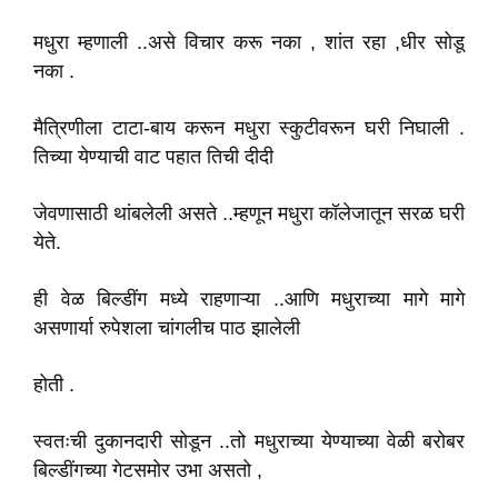
मधुरा म्हणाली ..असे विचार करू नका , शांत रहा ,धीर सोडू
नका .
मैत्रिणीला टाटा-बाय करून मधुरा स्कुटीवरून घरी निघाली .
तिच्या येण्याची वाट पहात तिची दीदी
जेवणासाठी थांबलेली असते ..म्हणून मधुरा कॉलेजातून सरळ घरी
येते.
ही वेळ बिल्डींग मध्ये राहणाऱ्या ..आणि मधुराच्या मागे मागे
असणार्या रुपेशला चांगलीच पाठ झालेली
होती .
स्वतःची दुकानदारी सोडून ..तो मधुराच्या येण्याच्या वेळी बरोबर
बिल्डींगच्या गेटसमोर उभा असतो ,