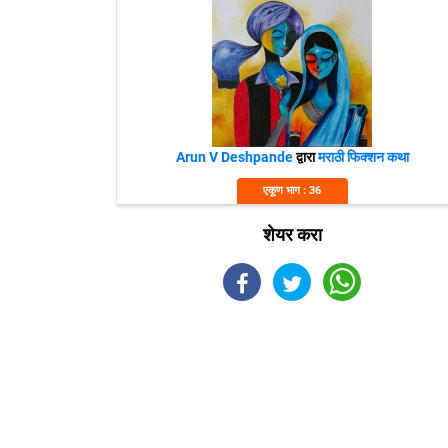
Arun V Deshpande
द्वारा
मराठी फिक्शन कथा
एकूण भाग : 36
शेयर करा