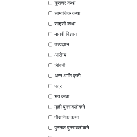
गुप्तचर कथा
सामाजिक कथा
साहसी कथा
मानवी विज्ञान
तत्त्वज्ञान
आरोग्य
जीवनी
अन्न आणि कृती
पत्र
भय कथा
मूव्ही पुनरावलोकने
पौराणिक कथा
पुस्तक पुनरावलोकने