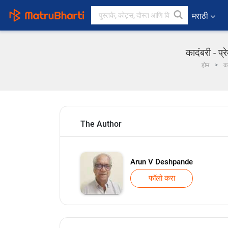
मराठी
कादंबरी - प
होम
क
The Author
Arun V Deshpande
फॉलो करा