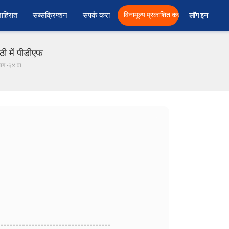
ाहिरात
सब्सक्रिप्शन
संपर्क करा
विनामूल्य प्रकाशित करा
लॉग इन  
ी में पीडीएफ
 भाग -२४ वा
-------------------------------------