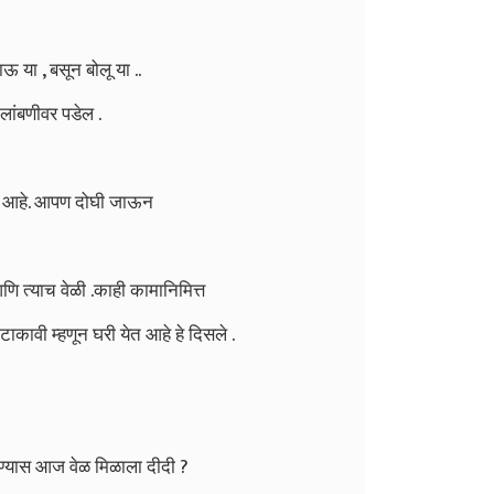
या , बसून बोलू या ..
 लांबणीवर पडेल .
बर आहे. आपण दोघी जाऊन
णि त्याच वेळी .काही कामानिमित्त
ावी म्हणून घरी येत आहे हे दिसले .
ेण्यास आज वेळ मिळाला दीदी ?