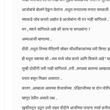
आजोबांचे बोलणे ऐकून घेतांना ..मधुरा मनातल्या मनात चमकली .
यशकडे जोब करतो आहोत हे आजोबांना मी तर नाही सांगितले ..
मग , यशने सांगितले आहे की काय या सगळ्यांना ?
अम्माआजी म्हणाल्या ..
दीदी ..मधुरा तिच्या मैत्रिणी सोबत चौधरीकाकांच्या घरी शिफ्ट 
ही मधुरा यशच्या शो –रूम मध्ये जोब करते आणि शिकते आहे " या 
तुम्ही दोघींनी जरी नाही सांगितले ..तरी ..सगळ्या बातम्या आम्हाल
घरात बसून मिळत असतात ..
कारण ..आम्हाला आमच्या शेजार्याच्या ..पंडितजीच्या या दोन पोर
म्हणून ठेवीत असतो लक्ष ..
खुर्चीततून उठून उभी राहत दीदीने आजींच्या पायाना स्पर्श कर