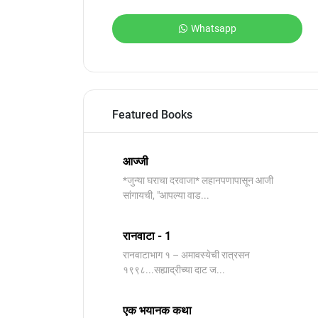
Whatsapp
Featured Books
आज्जी
*जुन्या घराचा दरवाजा* लहानपणापासून आजी
सांगायची, "आपल्या वाड...
रानवाटा - 1
रानवाटाभाग १ – अमावस्येची रात्रसन
१९९८...सह्याद्रीच्या दाट ज...
एक भयानक कथा