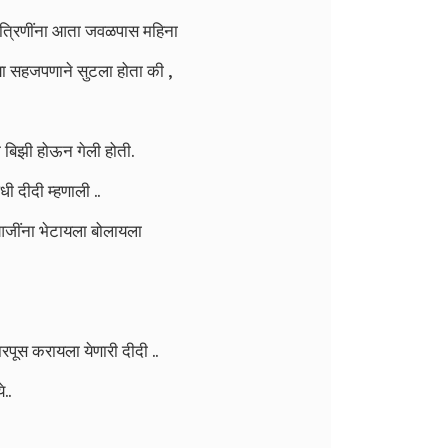
मैत्रिणींना आता जवळपास महिना
्या सहजपणाने सुटला होता की ,
 बिझी होऊन गेली होती.
ी दीदी म्हणाली ..
 आजींना भेटायला बोलायला
रपूस करायला येणारी दीदी ..
..