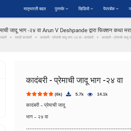
﻿मातृभारती बद्दल
पुस्तके 
व्हिडियो 
पेपरबॅक 
ज
्रेमाची जादू भाग -२४ वा Arun V Deshpande द्वारा फिक्शन कथा मराठ
ादंबरी
मराठी कादंबरी
कादंबरी - प्रेमाची जादू भाग -२४ वा - कादंबरी
कादंबरी - प्रेमाची जादू
कादंबरी - प्रेमाची जादू भाग -२४ वा
(6k)
5.7k
14.1k
कादंबरी – प्रेमाची जादू
भाग – २४ वा
-----------------------------------------------------------