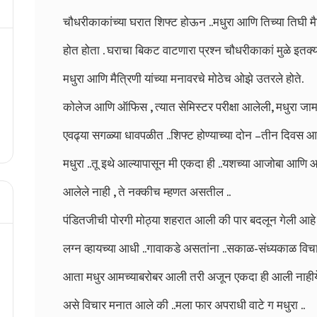
चौधरीकाकांच्या घरात शिफ्ट होऊन ..मधुरा आणि तिच्या तिघी 
होत होता . घराचा बिकट वाटणारा प्रश्न चौधरीकाकां मुळे इतक
मधुरा आणि मैत्रिणी यांच्या मनावरचे मोठेच ओझे उतरले होते.
कोलेज आणि ऑफिस , त्यात सेमिस्टर परीक्षा आलेली, मधुरा जाम
एवढ्या सगळ्या धावपळीत ..शिफ्ट होण्याच्या दोन –तीन दिवस आध
मधुरा ..तू इथे आल्यापासून मी एकदा ही ..यशच्या आजोबा आणि
आलेले नाही , ते नक्कीच म्हणत असतील ..
पंडितजीची पोरगी मोठ्या शहरात आली की पार बदलून गेली आहे
लग्न व्हायच्या आधी ..गावाकडे असतांना ..सकाळ-संध्यकाळ विचा
आता मधुर आमच्याबरोबर आली तरी अजून एकदा ही आली नाहीये
असे विचार मनात आले की ..मला फार अपराधी वाटे ग मधुरा ..