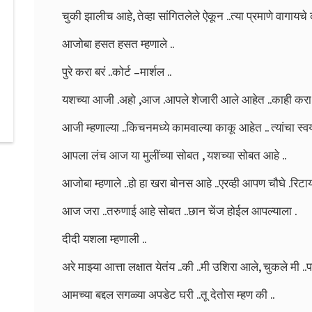
चुकी झालीच आहे, तेव्हा सांगितलेले ऐकून ..त्या प्रमाणे वागायचे
आजोबा हसत हसत म्हणाले ..
पुरे करा बरं ..कोर्ट –मार्शल ..
यशच्या आजी .अहो ,आज .आपले शेजारी आले आहेत ..काही करा त्
आजी म्हणाल्या ..किचनमध्ये कामवाल्या काकू आहेत .. त्यांचा स्
आपला लंच आज या मुलींच्या सोबत , यशच्या सोबत आहे ..
आजोबा म्हणाले ..हो हा खरा बोनस आहे ..एरव्ही आपण चौघे .रिट
आज जरा ..तरुणाई आहे सोबत ..छान चेंज होईल आपल्याला .
दीदी यशला म्हणाली ..
अरे माझ्या आत्ता लक्षात येतंय ..की ..मी उशिरा आले, चुकले मी ..
आमच्या बद्दल सगळ्या अपडेट घरी ..तू देतोस म्हण की ..