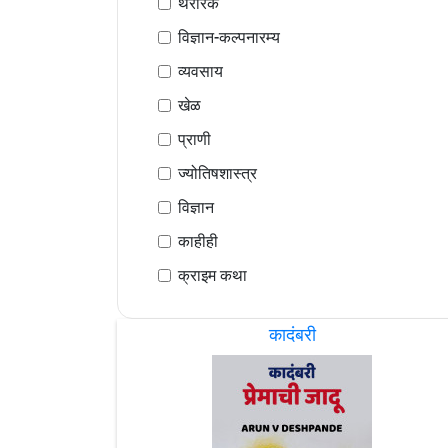
थरारक
विज्ञान-कल्पनारम्य
व्यवसाय
खेळ
प्राणी
ज्योतिषशास्त्र
विज्ञान
काहीही
क्राइम कथा
कादंबरी