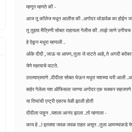
म्हणून म्हणते की -
आज तू कॉलेज मधून आलीस की ..अगोदर थोडावेळ का होईन जाऊ 
तू तुझ्या मैत्रिणी सोबत राहायला गेलीस की ..माझे जाणे उगीचच
हे ऐकून मधुरा म्हणाली ..
ओके दीदी , जाऊ या आपण, तुला जे वाटते आहे, ते अगदी बरो
येणे महत्वाचे वाटते.
ठरल्याप्रमाणे ..दीदीला सोबत घेऊन मधुरा यशच्या घरी आली ..आ
बाहेर गेलेला यश ऑफिसला जाण्या अगोदर एक चक्कर सहजपणे टाक
या तिघांची एन्ट्री एकाच वेळी झाली होती
दीदीला पाहून ..यशला आनंद झाला ..तो म्हणाला -
काय हे ...! इतक्या जवळ जवळ राहत असून ..तुला आमच्याकडे य