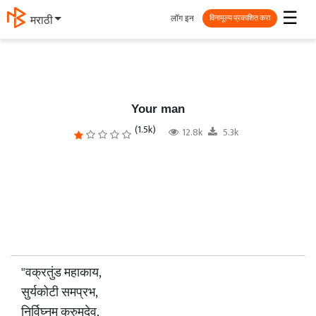
☰
लॉग इन
मराठी
विनामूल्य प्रकाशित करा
Your man
(1.5k)
12.8k
5.3k
"वक्रतुंड महाकाय,
सुर्यकोटी समप्रभ,
निर्विघ्नम कुरुमदेव,