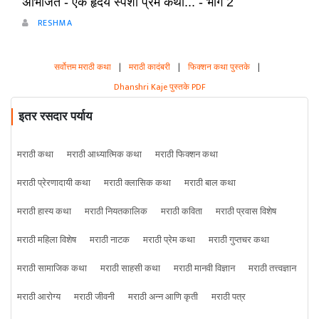
अभिजित - ऐक हृदय स्पर्शी प्रेम कथा... - भाग 2
RESHMA
सर्वोत्तम मराठी कथा
|
मराठी कादंबरी
|
फिक्शन कथा पुस्तके
|
Dhanshri Kaje पुस्तके PDF
इतर रसदार पर्याय
मराठी कथा
मराठी आध्यात्मिक कथा
मराठी फिक्शन कथा
मराठी प्रेरणादायी कथा
मराठी क्लासिक कथा
मराठी बाल कथा
मराठी हास्य कथा
मराठी नियतकालिक
मराठी कविता
मराठी प्रवास विशेष
मराठी महिला विशेष
मराठी नाटक
मराठी प्रेम कथा
मराठी गुप्तचर कथा
मराठी सामाजिक कथा
मराठी साहसी कथा
मराठी मानवी विज्ञान
मराठी तत्त्वज्ञान
मराठी आरोग्य
मराठी जीवनी
मराठी अन्न आणि कृती
मराठी पत्र