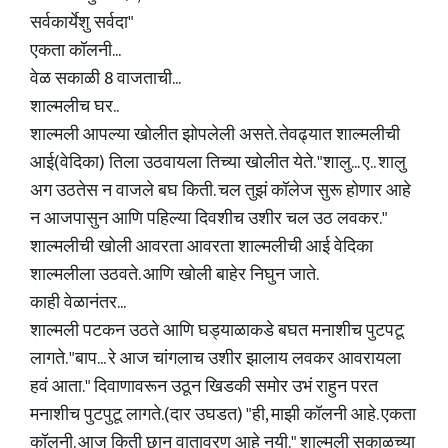
सर्वकार्येशु सर्वदा"
एकता कॉलनी...
वेळ सकाळी 8 वाजताची...
शाल्मलीच घर..
शाल्मली आपल्या खोलीत झोपलेली असते. तेवढ्यात शाल्मलीची
आई(वेदिका) तिला उठवायला तिच्या खोलीत येते. "शालु... ए.. शालु
अग उठतेस न वाजले बघ किती. चल तुझं कॉलेज सुरू होणार आहे
न आजपासुन आणि पहिल्या दिवशीच उशीर चल उठ लवकर."
शाल्मलीची खोली आवरता आवरता शाल्मलीची आई वेदिका
शाल्मलीला उठवते. आणि खोली बाहेर निघुन जाते.
काही वेळानंतर...
शाल्मली पटकन उठते आणि घड्याळाकडे बघत मनाशीच पुटपटू
लागते. "बाप... रे आज चांगलाच उशीर झालाय लवकर आवरायला
हवं आता." दिवाणावरून उठून खिडकी समोर उभं राहुन परत
मनाशीच पुटपुटू लागते.(दार उघडत) "ही, माझी कॉलनी आहे. एकता
कॉलनी. आज किती छान वातावरण आहे नयी." शाल्मली सकाळच्या