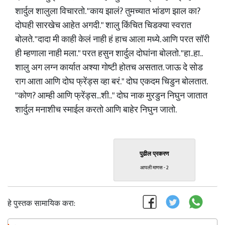
शार्दुल शालुला विचारतो. "काय झालं? तुमच्यात भांडण झाल का?
दोघही सारखेच आहेत अगदी." शालु किंचित चिडक्या स्वरात
बोलते. "दादा मी काही केलं नाही हं हाच आला मध्ये. आणि परत सॉरी
ही म्हणाला नाही मला." परत हसुन शार्दुल दोघांना बोलतो. "हा..हा..
शालु अग लग्न कार्यात अश्या गोष्टी होतच असतात. जाऊ दे सोड
राग आता आणि दोघ फ्रेंड्स व्हा बरं." दोघ एकदम चिडुन बोलतात.
"कोण? आम्ही आणि फ्रेंड्स...शी.." दोघ नाक मुरडुन निघुन जातात
शार्दुल मनाशीच स्माईल करतो आणि बाहेर निघुन जातो.
पुढील प्रकरण
आपली माणस - 2
हे पुस्तक सामायिक करा: