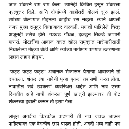
जात शंकरने राम राम केला. त्यानेही किंचित हसून शंकरला
प्रत्युत्तर दिले. आणि दोघांमध्ये काहीतरी बोलणं सुरु झालं.
त्यांच्या बोलण्यात मोहनला काहीच रस नव्हता. त्याने आपली
नजर पुन्हा समुद्र किनाऱ्यावर वळवली. मगाशी पाहिलेले चित्र
अजूनही तसेच होते. गडबड गोंधळ, इकडून तिकडे जाणारी
माणसं, मोटारींचा आवाज करत खोल समुद्रात मासेमारीसाठी
निघालेल्या मोठ्या बोटी आणि त्यांच्या मागोमाग पाण्यात उतरणाऱ्या
लहान लहान होड्या.
"फट्ट फट्ट फट्ट" अचानक शेजारून येणाऱ्या आवाजाने तो
दचकला. शंकर त्या नावेची पुन्हा एकदा तपासणी करत होता.
नावातील सर्व उपकरणं व्यवस्थित आहेत आणि नाव उत्तम
स्थितीत आहे याची शंकरला पूर्ण खात्री झाल्यावर ती बोट
शंकरच्या हवाली करून तो इसम गेला.
लांबून अगदीच किरकोळ वाटणारी ती नाव जवळ जाऊन
पाहिल्यावर एक वेगळीच छाप पाडत होती. अगदी भव्य नाही पण