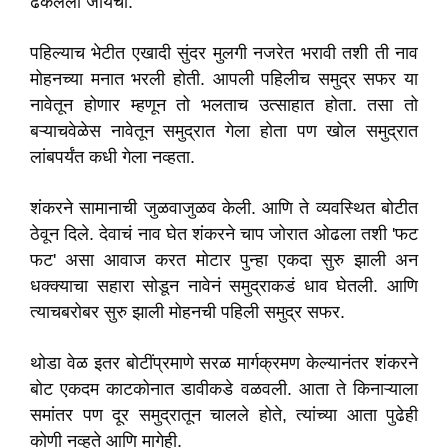
ढकलली जायची.
पहिल्याच भेटीत एखादी सुंदर मुलगी नजरेत भरावी तशी ती नाव
मोहनच्या मनात भरली होती. आपली पहिलीच समुद्र सफर या
नावेतून होणार म्हणून तो भलताच उत्साहात होता. तसा तो
बऱ्याचवेळेस नावेतून समुद्रात गेला होता पण खोल समुद्रात
लांबपर्यंत कधी गेला नव्हता.
शंकरने सामानाची जुळवाजुळव केली. आणि ते व्यवस्थित बोटीत
ठेवून दिले. देवाचं नाव घेत शंकरने चाप जोरात ओढला तशी 'फट
फट' असा आवाज करत मोटार पुन्हा एकदा सुरु झाली अन
धक्क्याचा सहारा सोडून नावेनं समुद्राकडं धाव घेतली. आणि
त्याचबरोबर सुरु झाली मोहनची पहिली समुद्र सफर.
थोडा वेळ इतर बोटींप्रमाणे सरळ मार्गक्रमण केल्यानंतर शंकरने
बोट एकदम काटकोनात डावीकडे वळवली. आता ते किनाऱ्याला
समांतर पण दूर समुद्रातून चालले होते, त्यांच्या आता पुढेही
कोणी नव्हते आणि मागेही.