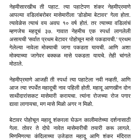
नेहमीसारखीच ती पहाट. त्या पहाटेपण शंकर नेहमीप्रमाणे
आपल्या वडिलांबरोबर मासेमारीला 'डोडोमा बेटावर' गेला होता.
त्यावेळेस त्याचं वय अवघ १० वर्ष होतं. तर त्याच्या वडिलांचं
म्हणजेच महदूचं ३७. गावात नेहमीच एक स्पर्धा लागलेली
असायची 'सर्वात प्रथम बेटावर पोहोचून मासे पकडायची.' प्रथम
गेलेल्या नावेला मोक्याची जागा पकडता यायची. आणि अशा
मोक्याच्या जागेवर बक्कळ मासे पकडता यायचे. तेही चांगले
मोठाले.
नेहमीप्रमाणे आजही ती स्पर्धा त्या पहाटेला नवी नव्हती, आणि
आज त्या स्पर्धेत महादूची नाव पहिली होती. महादू आणखीन दोन
साथीदारांसकट मासेमारी करायचा. त्यांना रोजच्या रोज पगार
द्यावा लागायचा, मग मासे मिळो अगर न मिळो.
बेटावर पोहोचून महादू शंकरला घेऊन कालीमातेच्या दर्शनासाठी
गेला. तोवर ते दोघे नावेत मासेमारीची तयारी करू लागले.
मिणमिणत्या कंदिलाच्या उजेडात महादू आणि शंकर मंदिरात