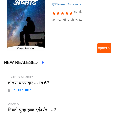
द्वारा Kumar Sonavane
(17.9k)
65k
2
27.6k
एकूण भाग : 5
NEW REALESED
FICTION STORIES
तोतया वारसदार - भाग 63
DILIP BHIDE
DRAMA
नियती पुन्हा हाक देईपर्यंत.. - 3