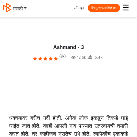
☰
लॉग इन
मराठी
विनामूल्य प्रकाशित करा
Ashmand - 3
(3k)
12.6k
5.4k
धक्क्यावर बरीच गर्दी होती. अनेक लोक इकडून तिकडे घाई
घाईत जात होते. काही आपली नाव पाण्यात उतरवायची तयारी
करत होते. तर काहीजण नुसतेच उभे होते. त्यापैकीच एकाकडे