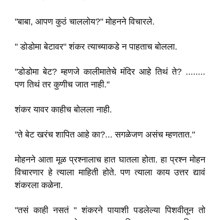
"बाबा, आपण कुठं चाललोय?" मोहनने विचारले.
" डोडोमा बेटावर" शंकर त्याच्याकडे न पाहताच बोलला.
"डोडोमा बेट? म्हणजे कालीमातेचे मंदिर आहे तिथं ते? ........
पण तिथं तर कुणीच जात नाही."
शंकर यावर काहीच बोलला नाही.
"ते बेट खरंच शापित आहे का?... सगळेजण असंच म्हणतात."
मोहनने आता मूळ प्रश्नालाच हात घातला होता. हा प्रश्न मोहन
विचारणार हे त्याला माहिती होते. पण त्याला काय उत्तर द्यावं
शंकरला कळेना.
"तसं काही नसतं " शंकरने पायाशी पडलेल्या पिशवीतून तो