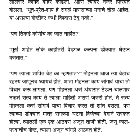
लालसर कागद बाहेर काढला. आणि त्यावर नजर फिरवत
बोलला, "भूत-प्रेत-शाप हे सगळं माणसाच्या मनाचे खेळ आहेत.
या असल्या गोष्टींवर कधी विश्वास ठेवू नको."
"पण तिकडे कोणीच का जात नाहीत?"
"मूर्ख आहेत लोकं काहीतरी वेडगळ कल्पना डोक्यात घेऊन
बसतात."
"पण त्याला शापित बेट का म्हणतात?" मोहनला आज त्या बेटाचं
रहस्य जाणूनच घ्यायचं होतं. आता मोहनला काय सांगावं याचा तो
विचार करू लागला. पण मोहनला असं अंधारात ठेऊन चालणार
नव्हतं सत्य काय ते त्याला माहिती असणं जरुरी होतं. ते सत्य
मोहनला कसं सांगावं याचा विचार करत तो शांत बसला. पण
त्याच्या डोक्यात मात्र सगळ्या घटना विजेच्या वेगाने सरकत
होत्या. त्यातली एक एक आठवण अजून ताजी होती. जणू काल-
परवाचीच गोष्ट, त्याला अजून चांगले आठवत होते.