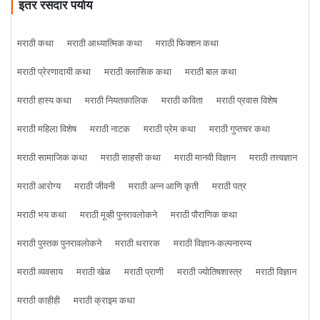
इतर रसदार पर्याय
मराठी कथा
मराठी आध्यात्मिक कथा
मराठी फिक्शन कथा
मराठी प्रेरणादायी कथा
मराठी क्लासिक कथा
मराठी बाल कथा
मराठी हास्य कथा
मराठी नियतकालिक
मराठी कविता
मराठी प्रवास विशेष
मराठी महिला विशेष
मराठी नाटक
मराठी प्रेम कथा
मराठी गुप्तचर कथा
मराठी सामाजिक कथा
मराठी साहसी कथा
मराठी मानवी विज्ञान
मराठी तत्त्वज्ञान
मराठी आरोग्य
मराठी जीवनी
मराठी अन्न आणि कृती
मराठी पत्र
मराठी भय कथा
मराठी मूव्ही पुनरावलोकने
मराठी पौराणिक कथा
मराठी पुस्तक पुनरावलोकने
मराठी थरारक
मराठी विज्ञान-कल्पनारम्य
मराठी व्यवसाय
मराठी खेळ
मराठी प्राणी
मराठी ज्योतिषशास्त्र
मराठी विज्ञान
मराठी काहीही
मराठी क्राइम कथा