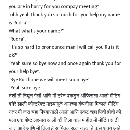
you are in hurry for you compay meeting"
"ohh yeah thank you so much for you help my name
is Rudra". "
What what's your name?"
"Rudra".
"It's so hard to pronounce man I will call you Ru is it
ok?"
"Yeah sure so bye now and once again thank you for
your help bye".
"Bye Ru I hope we will meet soon bye".
"Yeah sure bye".
तशी ती निघून गेली आणि मी ट्रेन पकडुन ऑफिसला आलो मीटिंग
वगेरे झाली कॉन्ट्रॅक्ट माझ्यामुळे आमच्या कंपनीला मिळालं. मीटिंग
नंतर मी जरा चहा पिण्यासाठी आलो आणि एकट चहा पिती होतो की
मला एक गोष्ट लक्ष्यात आली की तिला कसं माहीत मी मीटिंग साठी
जात आहे आणि मी तिला हे सांगितलं सुद्धा नव्हत हे कसं शक्य आहे