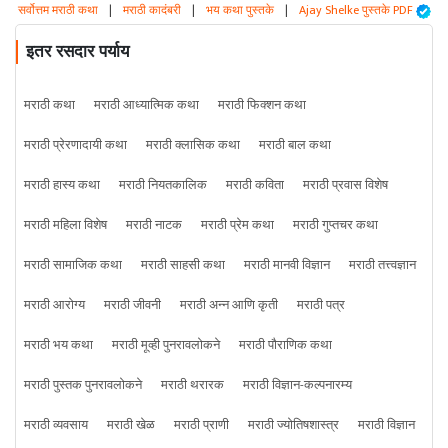
सर्वोत्तम मराठी कथा
|
मराठी कादंबरी
|
भय कथा पुस्तके
|
Ajay Shelke पुस्तके PDF
इतर रसदार पर्याय
मराठी कथा
मराठी आध्यात्मिक कथा
मराठी फिक्शन कथा
मराठी प्रेरणादायी कथा
मराठी क्लासिक कथा
मराठी बाल कथा
मराठी हास्य कथा
मराठी नियतकालिक
मराठी कविता
मराठी प्रवास विशेष
मराठी महिला विशेष
मराठी नाटक
मराठी प्रेम कथा
मराठी गुप्तचर कथा
मराठी सामाजिक कथा
मराठी साहसी कथा
मराठी मानवी विज्ञान
मराठी तत्त्वज्ञान
मराठी आरोग्य
मराठी जीवनी
मराठी अन्न आणि कृती
मराठी पत्र
मराठी भय कथा
मराठी मूव्ही पुनरावलोकने
मराठी पौराणिक कथा
मराठी पुस्तक पुनरावलोकने
मराठी थरारक
मराठी विज्ञान-कल्पनारम्य
मराठी व्यवसाय
मराठी खेळ
मराठी प्राणी
मराठी ज्योतिषशास्त्र
मराठी विज्ञान