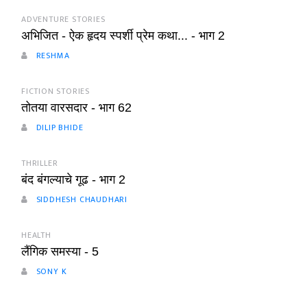
ADVENTURE STORIES
अभिजित - ऐक हृदय स्पर्शी प्रेम कथा... - भाग 2
RESHMA
FICTION STORIES
तोतया वारसदार - भाग 62
DILIP BHIDE
THRILLER
बंद बंगल्याचे गूढ - भाग 2
SIDDHESH CHAUDHARI
HEALTH
लैंगिक समस्या - 5
SONY K