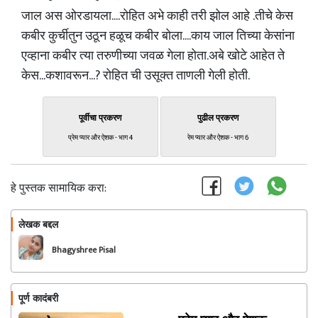
जाल अस ओरडायला....रोहित अभे काही तरी झोल आहे .तीचे केस
कबीर कुर्चीतुन उठून हळूच कबीर बोला....काय जाल तिच्या केसांना
एव्हाना कबीर त्या तरुणीच्या जवळ गेला होता.अबे खोटे आहेत ते
केस...कशावरून...? रोहित ची उसूक्त ताणली गेली होती.
पूर्वीचा प्रकरण
पुढील प्रकरण
प्रेम प्यार और ऐशक - भाग 4
रेम प्यार और ऐशक - भाग 6
हे पुस्तक सामायिक करा:
लेखक बद्दल
फॉलो करा
Bhagyshree Pisal
पूर्ण कादंबरी