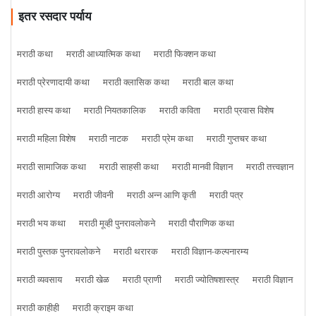
इतर रसदार पर्याय
मराठी कथा
मराठी आध्यात्मिक कथा
मराठी फिक्शन कथा
मराठी प्रेरणादायी कथा
मराठी क्लासिक कथा
मराठी बाल कथा
मराठी हास्य कथा
मराठी नियतकालिक
मराठी कविता
मराठी प्रवास विशेष
मराठी महिला विशेष
मराठी नाटक
मराठी प्रेम कथा
मराठी गुप्तचर कथा
मराठी सामाजिक कथा
मराठी साहसी कथा
मराठी मानवी विज्ञान
मराठी तत्त्वज्ञान
मराठी आरोग्य
मराठी जीवनी
मराठी अन्न आणि कृती
मराठी पत्र
मराठी भय कथा
मराठी मूव्ही पुनरावलोकने
मराठी पौराणिक कथा
मराठी पुस्तक पुनरावलोकने
मराठी थरारक
मराठी विज्ञान-कल्पनारम्य
मराठी व्यवसाय
मराठी खेळ
मराठी प्राणी
मराठी ज्योतिषशास्त्र
मराठी विज्ञान
मराठी काहीही
मराठी क्राइम कथा