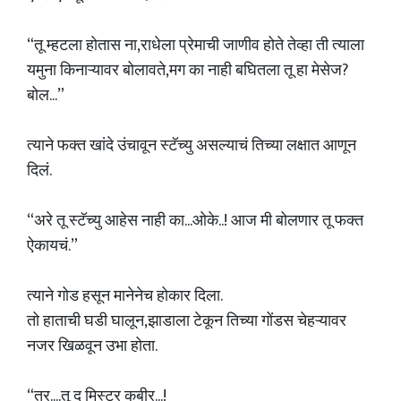
“तू म्हटला होतास ना,राधेला प्रेमाची जाणीव होते तेव्हा ती त्याला
यमुना किनाऱ्यावर बोलावते,मग का नाही बघितला तू हा मेसेज?
बोल...”
त्याने फक्त खांदे उंचावून स्टॅच्यु असल्याचं तिच्या लक्षात आणून
दिलं.
“अरे तू स्टॅच्यु आहेस नाही का...ओके..! आज मी बोलणार तू फक्त
ऐकायचं.”
त्याने गोड हसून मानेनेच होकार दिला.
तो हाताची घडी घालून,झाडाला टेकून तिच्या गोंडस चेहऱ्यावर
नजर खिळवून उभा होता.
“तर....तू द मिस्टर कबीर...!