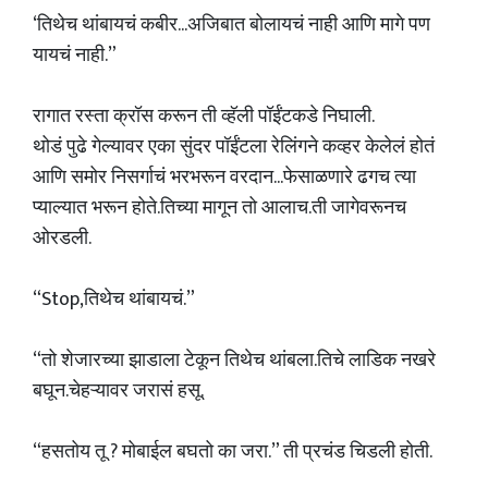
‘तिथेच थांबायचं कबीर...अजिबात बोलायचं नाही आणि मागे पण
यायचं नाही.”
रागात रस्ता क्रॉस करून ती व्हॅली पॉईंटकडे निघाली.
थोडं पुढे गेल्यावर एका सुंदर पॉईंटला रेलिंगने कव्हर केलेलं होतं
आणि समोर निसर्गाचं भरभरून वरदान...फेसाळणारे ढगच त्या
प्याल्यात भरून होते.तिच्या मागून तो आलाच.ती जागेवरूनच
ओरडली.
“Stop,तिथेच थांबायचं.”
“तो शेजारच्या झाडाला टेकून तिथेच थांबला.तिचे लाडिक नखरे
बघून.चेहऱ्यावर जरासं हसू.
“हसतोय तू ? मोबाईल बघतो का जरा.” ती प्रचंड चिडली होती.