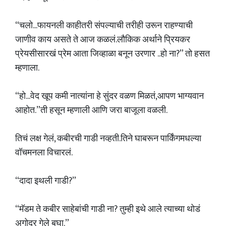
“चलो...फायनली काहीतरी संपल्याची तरीही उरून राहण्याची
जाणीव काय असते ते आज कळलं.लौकिक अर्थाने प्रियकर
प्रेयसीसारखं प्रेम आता जिव्हाळा बनून उरणार ..हो ना?” तो हसत
म्हणाला.
“हो...वेद खूप कमी नात्यांना हे सुंदर वळण मिळतं,आपण भाग्यवान
आहोत.”ती हसून म्हणाली आणि जरा बाजूला वळली.
तिचं लक्ष गेलं, कबीरची गाडी नव्हती.तिने घाबरून पार्किंगमधल्या
वॉचमनला विचारलं.
“दादा इथली गाडी?”
“मॅडम ते कबीर साहेबांची गाडी ना? तुम्ही इथे आले त्याच्या थोडं
अगोदर गेले बघा.”