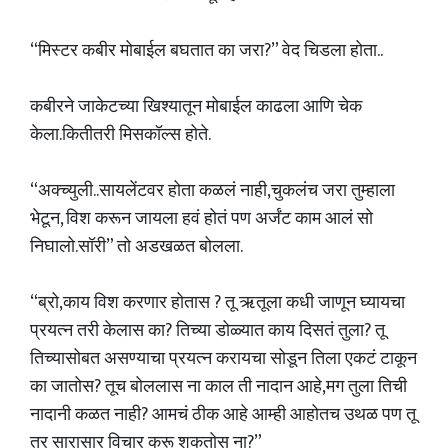
“मिस्टर कबीर मोबाईल बघतात का जरा?” वेद चिडला होता..
कबीरने जाकेटच्या खिश्यातून मोबाईल काढला आणि चेक
केला.कितीतरी मिसकॉल्स होते.
“अक्च्युली..सायलेंटवर होता कळलं नाही,चुकलंच जरा तुम्हाला
भेटून, विश करून जायला हवं होतं पण अर्जंट काम आलं सो
निघालो.सॉरी” तो अडखळत बोलला.
“ब्रो,काय विश करणार होतास ? तू ऋतूला कधी जाणून घ्यायचा
प्रयत्न तरी केलास का? तिच्या डोळ्यात काय दिसतं तुला? तू
तिच्यासोबत असण्याचा प्रयत्न करायचा सोडून तिला एकटं टाकून
का जातोस? तूच बोललास ना काल ती नादान आहे,मग तुला तिची
नादानी कळत नाही? आमचं ठीक आहे आम्ही आहोतच उथळ पण तू
तर सारासार विचार करू शकतोस ना?”