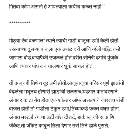
मितवा कोण असतो हे आपल्याला कधीच कळत नाही.”
**********
मोठ्या रुंद वळणाला त्याने त्याची गाडी बाजूला उभी केली होती.
रस्त्याच्या दुसऱ्या बाजूला एक उथळ दरी आणि व्हॅली पॉईंट कडे
जाणारा बोर्ड.बऱ्यापैकी उजळलं होतं.दरीत सोनेरी ढगांचे पुंजके
आणि त्यावर पांघरून घालणारं धुकं साचलं होतं.
ती अजूनही तिथेच दूर उभी होती.आजूबाजूचा परिसर पूर्ण झाडांनी
वेढलेला.मधूनच होणारी झाडांची सळसळ.थंडगार वातावरणाने
अंगावर काटा येत होता.एक शोल्डर ऑफ असल्याने जास्तच थंडी
वाजत होती.तो गाडीला टेकून उभा,तिच्याकडे फक्त बघत होता.
अंगात मस्टर्ड रंगाचा डर्टी वॉश टीशर्ट, डार्क ब्लू जीन्स आणि
जॅकेट.तो जॅकेट काढून तिला देणार तसं तिने डोळे पुसले.