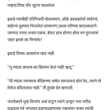
नव्हता.तिचा धीर सुटत चाललेला.
इकडे त्याचीही परिस्थिती दोलायमान...डोळे डबडबलेले समोरचं,
बाहेरचं धुक्यात भिजलेलं वातावरण,उथळ दरीच्या काठाकाठाने
जाणारा रस्ता..मनात एकच...शेवट हाच होणार होता मग दुराव्याचं
जहर इतकं का भिनतंय?
इकडे तिच्या आसवांना खंड नाही.
“तू त्याला कालच का क्लियर केलं नाही ऋतू.”
“मी त्याला त्याच्याच बंदिशच्या भाषेत समजावलं होतं वेद...त्याने तो
मेसेज बघितलाच नाही.” ती हुंदके देत म्हणाली.
जरावेळाने धुकं विरतंय असं वाटून त्याने अजून जरा स्पीड
वाढवला.गर्द जंगलात,वळणावळणाच्या रस्त्यांवर फक्त त्यांची