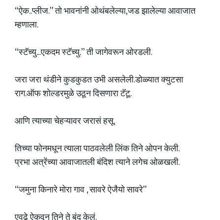
“ऐक..प्लीज.” तो भावनांनी ओथंबलेल्या,जड झालेल्या आवाजात
म्हणाला.
“स्टॅच्यु...एकदम स्टॅच्यु.” ती जागेवरून ओरडली.
जरा जरा थंडीने कुडकुडत उभी असलेली.डोळ्यात क्युटसा
राग.ऑफ शोल्डरमुळे उठून दिसणारा टॅटू.
आणि त्याच्या चेहऱ्यावर जरासं हसू.
तिच्या फोनमधून त्याला पाठवलेली लिंक तिने ओपन केली.
प्रभा अत्रेंच्या आवाजातली बंदिश त्याने लगेच ओळखली.
“जमुना किनारे मोरा गाव , सावरे ऐजैयो सावरे”
एवढे ऐकवून तिने ते बंद केलं.