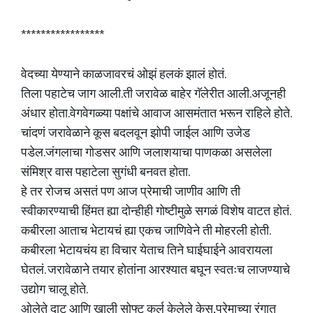
*****************
वेदच्या येण्याने काळजावरचं ओझं हलकं झालं होतं.
तिला पहाटेच जाग आली.ती जरावेळ बाहेर गॅलेरीत आली.अजूनही
अंधार होता.वेगवेगळ्या पक्षांचे आवाज आसमंतात भरून राहिले होते.
चांदणं जरावेळाने कूस बदलवून झोपी जाईल आणि उजेड
पडेल.जंगलाचा गोडसर आणि जलाशयाचा पाणकळा असलेला
संमिश्र वास पहाटेला सुगंधी बनवत होता.
हे तर रोजच असतं पण आज प्रेमाची जाणीव आणि ती
स्वीकारण्याची हिंमत ह्या दोन्हीही गोष्टीमुळे सगळं विशेष वाटत होतं.
कबीरला आताच भेटायचं ह्या एकच जाणिवेने ती मोहरली होती.
कबीरला भेटायचंय हा विचार येताच तिने घाईघाईने आवरायला
घेतलं. जरावेळाने तयार होतांना आरश्यात बघून स्वतःच लाजण्याचे
उद्योग चालू होते.
ओलेते दाट आणि खाली सोफ्ट कर्ल केलेले केस,प्रेमाच्या रंगात