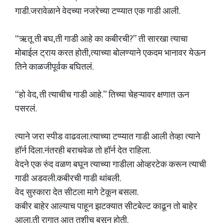
गाडी.जरावेळाने वेदच्या नजरेच्या टप्प्यात एक गाडी आली.
“ऋतू ती बघ,ती गाडी आहे का कबीरची?” ती सारखा त्याचा
मोबाईल ट्राय करत होती,त्याच्या बोलण्याने एकदम भानावर येऊन
तिने काळजीपूर्वक बघितलं.
“हो वेद, ती त्याचीच गाडी आहे.” तिच्या चेहऱ्यावर क्षणात ऊन
पसरलं.
त्याने जरा स्पीड वाढवला.त्याच्या टप्प्यात गाडी आली तेव्हा त्याने
हॉर्न दिला.नंतरही बराचवेळ तो हॉर्न देत राहिला.
वेदने एक रुंद वळण बघून त्याच्या गाडीला ओव्हरटेक करून त्याची
गाडी अडवली.कबीरची गाडी थांबली.
वेद सुस्कारा देत सीटला मागे टेकून बसला.
कबीर बाहेर आल्याच पाहून झटक्यात सीटबेल्ट काढून तो बाहेर
आला.ती रागात आत तशीच बसून होती.