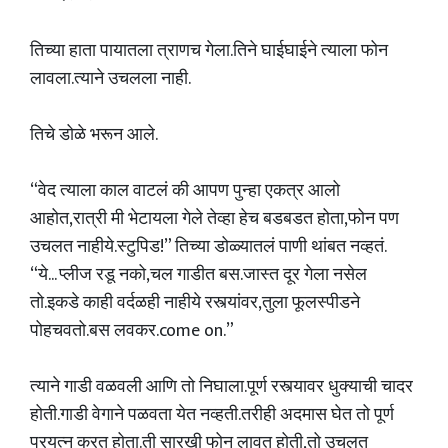
तिच्या हाता पायातला त्राणच गेला.तिने घाईघाईने त्याला फोन
लावला.त्याने उचलला नाही.
तिचे डोळे भरून आले.
“वेद त्याला काल वाटलं की आपण पुन्हा एकत्र आलो
आहोत,रात्री मी भेटायला गेले तेव्हा हेच बडबडत होता,फोन पण
उचलत नाहीये.स्टुपिड!” तिच्या डोळ्यातलं पाणी थांबत नव्हतं.
“ये... प्लीज रडू नको,चल गाडीत बस.जास्त दूर गेला नसेल
तो.इकडे काही वर्दळही नाहीये रस्त्यांवर,तुला फूलस्पीडने
पोहचवतो.बस लवकर.come on.”
त्याने गाडी वळवली आणि तो निघाला.पूर्ण रस्त्यावर धुक्याची चादर
होती.गाडी वेगाने पळवता येत नव्हती.तरीही अदमास घेत तो पूर्ण
प्रयत्न करत होता.ती सारखी फोन लावत होती,तो उचलत