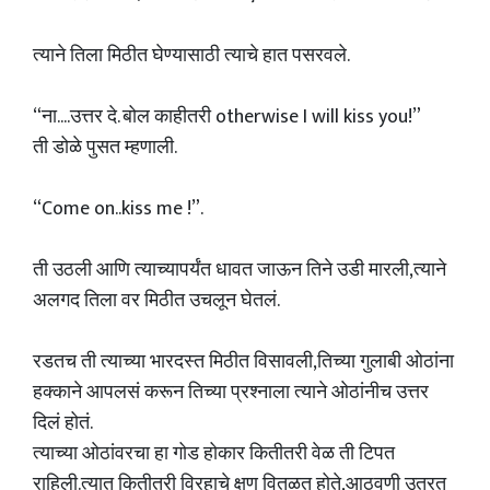
त्याने तिला मिठीत घेण्यासाठी त्याचे हात पसरवले.
“ना....उत्तर दे. बोल काहीतरी otherwise I will kiss you!”
ती डोळे पुसत म्हणाली.
“Come on..kiss me !”.
ती उठली आणि त्याच्यापर्यंत धावत जाऊन तिने उडी मारली,त्याने
अलगद तिला वर मिठीत उचलून घेतलं.
रडतच ती त्याच्या भारदस्त मिठीत विसावली,तिच्या गुलाबी ओठांना
हक्काने आपलसं करून तिच्या प्रश्नाला त्याने ओठांनीच उत्तर
दिलं होतं.
त्याच्या ओठांवरचा हा गोड होकार कितीतरी वेळ ती टिपत
राहिली.त्यात कितीतरी विरहाचे क्षण वितळत होते,आठवणी उतरत