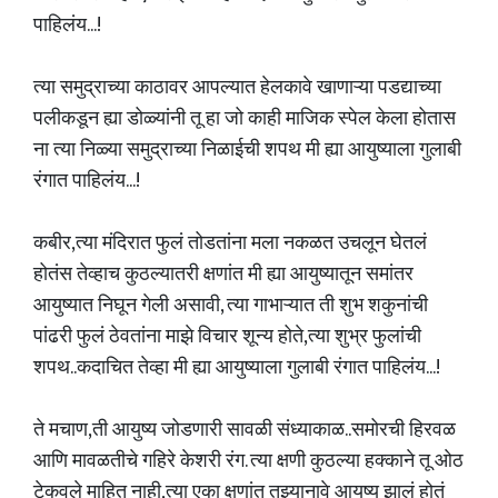
पाहिलंय...!
त्या समुद्राच्या काठावर आपल्यात हेलकावे खाणाऱ्या पडद्याच्या
पलीकडून ह्या डोळ्यांनी तू हा जो काही माजिक स्पेल केला होतास
ना त्या निळ्या समुद्राच्या निळाईची शपथ मी ह्या आयुष्याला गुलाबी
रंगात पाहिलंय...!
कबीर,त्या मंदिरात फुलं तोडतांना मला नकळत उचलून घेतलं
होतंस तेव्हाच कुठल्यातरी क्षणांत मी ह्या आयुष्यातून समांतर
आयुष्यात निघून गेली असावी, त्या गाभाऱ्यात ती शुभ शकुनांची
पांढरी फुलं ठेवतांना माझे विचार शून्य होते,त्या शुभ्र फुलांची
शपथ..कदाचित तेव्हा मी ह्या आयुष्याला गुलाबी रंगात पाहिलंय...!
ते मचाण,ती आयुष्य जोडणारी सावळी संध्याकाळ..समोरची हिरवळ
आणि मावळतीचे गहिरे केशरी रंग. त्या क्षणी कुठल्या हक्काने तू ओठ
टेकवले माहित नाही,त्या एका क्षणांत तुझ्यानावे आयुष्य झालं होतं