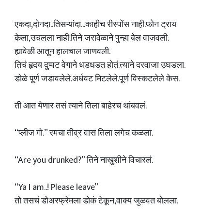
एकदा,दोनदा..तिसऱ्यांदा...काहीच रीस्पोंस नाही.फोन ट्राय
केला,उचलला नाही.तिने जरावेळाने पुन्हा बेल वाजवली.
ह्यावेळी आतून हालचाल जाणवली.
तिचं हृदय दुप्पट वेगाने धडधडत होतं.त्याने दरवाजा उघडला.
डोळे पूर्ण जडावलेले.अर्धवट मिटलेले.पूर्ण विस्कटलेले केस.
ती आत येणार तसं त्याने तिला बाहेरच थांबवलं.
“प्लीज गो.” रमचा तीव्र वास तिला लगेच कळला.
“Are you drunked?” तिने नाखुशीने विचारलं.
“Ya I am..! Please leave”
तो तसचं डोअरफ्रेमला डोकं टेकून,वाक्य जुळवत बोलला.