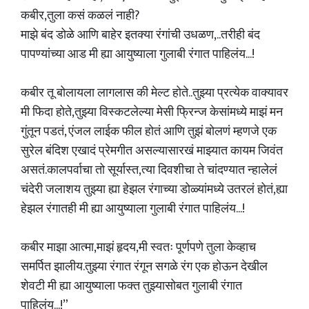
कबीर,तुला कसं कळलं नाही?
माझे बंद डोळे आणि बाहेर इतक्या रंगांची उधळण,..तरीही बंद
पापण्यांच्या आड मी ह्या आयुष्याला गुलाबी रंगात पाहिलंय...!
कबीर तू बोलायला लागलास की मेल्ट होते..तुझ्या प्रत्येक वाक्यावर
मी फिदा होते,तुझ्या विस्कटलेल्या मेसी फ्रिन्ज केसांमध्ये माझं मन
गुंतून पडतं, एंजल लाईक फील होतं आणि तुझं बोलणं म्हणजे एक
सुरेल बंदिश एखादं प्रेमगीत असल्यासारखं माझ्यात कायम जिवंत
असतं.कालपर्वाचा तो सूर्यास्त,त्या दिवशीचा ते चांदण्यात न्हालेलं
चंदेरी जलाशय तुझ्या ह्या हेझल रंगाच्या डोळ्यांमध्ये उतरलं होतं,ह्या
हेझल रंगातही मी ह्या आयुष्याला गुलाबी रंगात पाहिलंय...!
कबीर माझा आत्मा,माझं हृदय,मी स्वतः पूर्णपणे तुला केव्हाच
समर्पित झालीय.तुझ्या रंगात रंगून सगळे रंग एक होऊन देखील
शेवटी मी ह्या आयुष्याला फक्त तुझ्यासोबत गुलाबी रंगात
पाहिलंय...!”