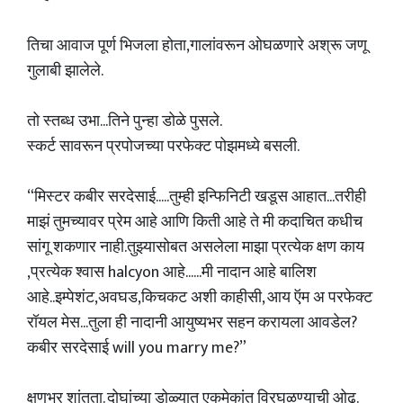
तिचा आवाज पूर्ण भिजला होता,गालांवरून ओघळणारे अश्रू जणू
गुलाबी झालेले.
तो स्तब्ध उभा...तिने पुन्हा डोळे पुसले.
स्कर्ट सावरून प्रपोजच्या परफेक्ट पोझमध्ये बसली.
“मिस्टर कबीर सरदेसाई.....तुम्ही इन्फिनिटी खडूस आहात...तरीही
माझं तुमच्यावर प्रेम आहे आणि किती आहे ते मी कदाचित कधीच
सांगू शकणार नाही.तुझ्यासोबत असलेला माझा प्रत्येक क्षण काय
,प्रत्येक श्वास halcyon आहे......मी नादान आहे बालिश
आहे..इम्पेशंट,अवघड,किचकट अशी काहीसी, आय ऍम अ परफेक्ट
रॉयल मेस...तुला ही नादानी आयुष्यभर सहन करायला आवडेल?
कबीर सरदेसाई will you marry me?”
क्षणभर शांतता. दोघांच्या डोळ्यात एकमेकांत विरघळण्याची ओढ.