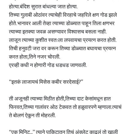
होत्या.बंदिश सुरात बांधल्या जात होत्या.
तिच्या गुलाबी ओठांवर त्याचेही विरहाचे जहरिले क्षण गोड झाले
होते. भानावर आली तेव्हा त्याच्या डोळ्यात पाहून तिला क्षणभर
त्याच्या इतक्या जवळ असण्यावर विश्वासच बसला नाही.
लाजून त्याच्या कुशीत स्वतःला लपवायचा प्रयत्न करत होती.
तिची हनुवटी जरा वर करून तिच्या डोळ्यात बघायचा प्रयत्न
करत होता,तिने नजर चोरली.
एरव्ही कधी न होणारी गोड धडधड जाणवली.
“इतकं लाजायचं मिसेस कबीर सरदेसाई?”
ती अजूनही त्याच्या मिठीत होती,तिच्या दाट केसांमधून हात
फिरवत,तिच्या गालांवर ओठ टेकवत तो हळुवारपणे म्हणाला.त्याचं
ते बोलणं ऐकून ती मोहरली.
“एक मिनिट...” त्याने पाकिटातून तिचं अंक्लेट काढलं तो खाली