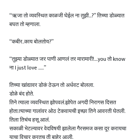
“ऋजा तो व्यवस्थित काळजी घेईल ना तुझी...?” तिच्या डोळ्यात
बघत तो म्हणाला.
“कबीर..काय बोलतोय?”
“तुझ्या डोळ्यात जर पाणी आणलं तर मारामारी!....you तो know
ना I just love ......”
तिच्या खांद्यावर डोकं ठेऊन तो अर्धवट बोलला.
डोळे बंद होते.
तिने त्याला व्यवस्थित झोपवलं.झोपेत अगदी निरागस दिसत
होता.त्याच्या गालांवर ओठ टेकवायची इच्छा तिने आवरती घेतली.
तिला तिचंच हसू आलं.
सकाळी भेटल्यावर वेदविषयी झालेला गैरसमज कसा दूर करायचा
याचा विचार करतच ती बाहेर आली.