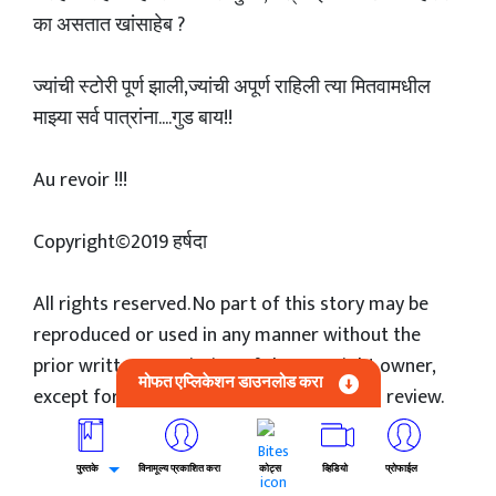
का असतात खांसाहेब ?
ज्यांची स्टोरी पूर्ण झाली,ज्यांची अपूर्ण राहिली त्या मितवामधील
माझ्या सर्व पात्रांना....गुड बाय!!
Au revoir !!!
Copyright©2019 हर्षदा
All rights reserved. No part of this story may be
reproduced or used in any manner without the
prior written permission of the copyright owner,
मोफत एप्लिकेशन डाउनलोड करा
except for the use of brief quotations in a review.
पूर्वीचा प्रकरण
पुस्तके
विनामूल्य प्रकाशित करा
कोट्स
व्हिडियो
प्रोफाईल
तू ही रे माझा मितवा - 37