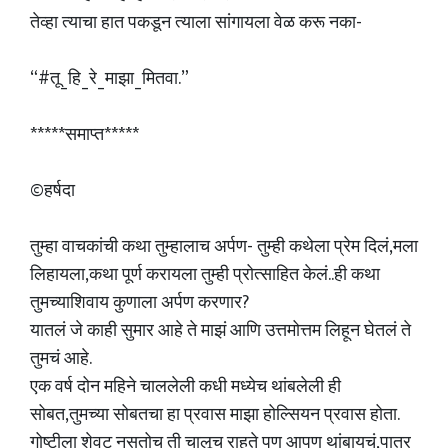
तेव्हा त्याचा हात पकडून त्याला सांगायला वेळ करू नका-
“#तू_हि_रे_माझा_मितवा.”
*****समाप्त*****
©हर्षदा
तुम्हा वाचकांची कथा तुम्हालाच अर्पण- तुम्ही कथेला प्रेम दिलं,मला
लिहायला,कथा पूर्ण करायला तुम्ही प्रोत्साहित केलं..ही कथा
तुमच्याशिवाय कुणाला अर्पण करणार?
यातलं जे काही सुमार आहे ते माझं आणि उत्तमोत्तम लिहून घेतलं ते
तुमचं आहे.
एक वर्ष दोन महिने चाललेली कधी मध्येच थांबलेली ही
सोबत,तुमच्या सोबतचा हा प्रवास माझा होल्सियन प्रवास होता.
गोष्टीला शेवट नसतोच ती चालूच राहते पण आपण थांबायचं,पात्र