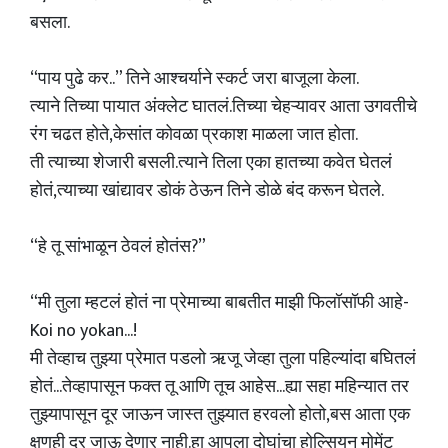
बसला.
“पाय पुढे कर..” तिने आश्चर्याने स्कर्ट जरा बाजूला केला.
त्याने तिच्या पायात अंक्लेट घातलं.तिच्या चेहऱ्यावर आता उगवतीचे
रंग चढत होते,केसांत कोवळा प्रकाश माळला जात होता.
ती त्याच्या शेजारी बसली.त्याने तिला एका हातच्या कवेत घेतलं
होतं,त्याच्या खांद्यावर डोकं ठेऊन तिने डोळे बंद करून घेतले.
“हे तू सांभाळून ठेवलं होतंस?”
“मी तुला म्हटलं होतं ना प्रेमाच्या बाबतीत माझी फिलॉसॉफी आहे-
Koi no yokan...!
मी तेव्हाच तुझ्या प्रेमात पडलो ऋजू जेव्हा तुला पहिल्यांदा बघितलं
होतं...तेव्हापासून फक्त तू आणि तूच आहेस...ह्या सहा महिन्यात तर
तुझ्यापासून दूर जाऊन जास्त तुझ्यात हरवलो होतो,बस आता एक
क्षणही दूर जाऊ देणार नाही.हा आपला दोघांचा होल्सियन मोमेंट