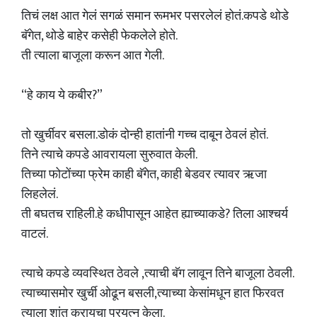
तिचं लक्ष आत गेलं सगळं समान रूमभर पसरलेलं होतं.कपडे थोडे
बॅगेत, थोडे बाहेर कसेही फेकलेले होते.
ती त्याला बाजूला करून आत गेली.
“हे काय ये कबीर?”
तो खुर्चीवर बसला.डोकं दोन्ही हातांनी गच्च दाबून ठेवलं होतं.
तिने त्याचे कपडे आवरायला सुरुवात केली.
तिच्या फोटोंच्या फ्रेम काही बॅगेत, काही बेडवर त्यावर ऋजा
लिहलेलं.
ती बघतच राहिली.हे कधीपासून आहेत ह्याच्याकडे? तिला आश्चर्य
वाटलं.
त्याचे कपडे व्यवस्थित ठेवले ,त्याची बॅग लावून तिने बाजूला ठेवली.
त्याच्यासमोर खुर्ची ओढून बसली,त्याच्या केसांमधून हात फिरवत
त्याला शांत करायचा प्रयत्न केला.