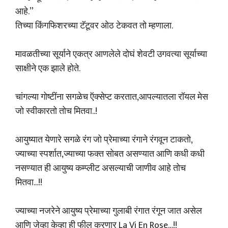
आहे.”
तिच्या किंगफिशरच्या टॅटूवर ओठ टेकवत तो म्हणाला.
मावळतीच्या सूर्याने एकत्र आणलेले दोघं शेवटी उगवत्या सूर्याच्या
साक्षीने एक झाले होते.
चांगल्या गोष्टींना सगळेच ऍक्सेप्ट करतात,आपल्यातला रॉयल मेस
जो स्वीकारतो तोच मितवा..!
आयुष्यात येणारे सगळे रंग जो प्रेमाच्या रंगाने रंगवून टाकतो,
ज्याच्या स्पर्शात,ज्याच्या फक्त सोबत असण्यात आणि कधी कधी
नसण्यात ही आयुष्य कम्प्लीट असल्याची जाणीव आहे तोच
मितवा...!!
ज्याच्या नजरेने आयुष्य प्रेमाच्या गुलाबी रंगात रंगून जात असेल
आणि जेव्हा केव्हा ही फील करणार La Vi En Rose…!!