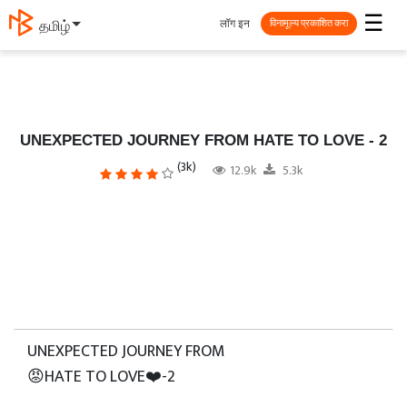
☰
लॉग इन
தமிழ்
विनामूल्य प्रकाशित करा
UNEXPECTED JOURNEY FROM HATE TO LOVE️ - 2
(3k)
12.9k
5.3k
UNEXPECTED JOURNEY FROM
😡HATE TO LOVE❤️-2