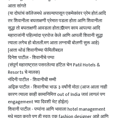
आता सांगते
(या दोघांचं काॅलेजमधे असल्यापासून एकमेकांवर प्रेम होतं.आदि
तर शिवानीला बघताक्षणी प्रेमात पडला होता आणि शिवानीला
सुद्धा तो बघताक्षणी आवडला होता.🙈मग काय आपल्या आदि
महाराजांनी पहिल्यांदा प्रपोज केले आणि आपली शिवानी सुद्धा
त्याला लगेच हो बोलली.मग आता लग्नाची बोलणी सुरू आहे)
[आता थोडं शिवानीच्या फॅमिलीबद्दल
दिनेश पाटील - शिवानीचे पप्पा
(संपूर्ण महाराष्ट्रात पसरलेल्या हाॅटेल चेन Patil Hotels &
Resorts चे मालक)
नंदिनी पाटील - शिवानीची मम्मी
अद्विक पाटील - शिवानीचा भाऊ ३ वर्षांनी मोठा (आज आला नाही
कारण त्याला काही कामानिमित्त out of India जावं लागलं पण
engagement च्या दिवशी भेट होईल)
शिवानी पाटील - पप्पांना आणि भावाला hotel management
मधे मदत करते पण ही स्वत: एक fashion designer आहे आणि