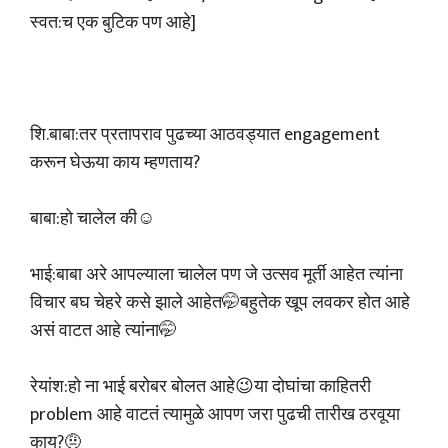
स्वत:च एक बुटिक पण आहे]
शि.बाबा:तर प्रतापराव पुढच्या आठवड्यात engagement
करून घेऊया काय म्हणताय?
बाबा:हो चालेल की☺️
भाई:बाबा अरे आपल्याला चालेल पण जे उत्सव मूर्ती आहेत त्यांना
विचार बघ चेहरे कसे झाले आहेत🤭बहुतेक खूप लवकर होत आहे
असं वाटत आहे त्यांना🤭
रेयांश:हो ना भाई बरोबर बोलत आहे😉या दोघांचा काहितरी
problem आहे वाटतं त्यामुळे आपण जरा पुढची तारीख ठरवूया
काय?🤨