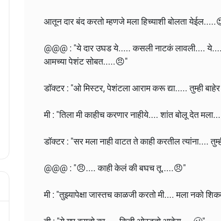
आतून दार बंद करतो म्हणजे मला हिच्याशी बोलता येईल.....
@@@ : "ये दार उघड ये..... कसली नाटकं लावली.... ये....
आमच्या पेशंट सोबत.....😠"
डॉक्टर : "ओ मिस्टर, पेशंटला आराम करू द्या..... तुम्ही बाहेर
मी : "तिला मी काहीच करणार नाहीये.... शांत बोलू देत मला..
डॉक्टर : "सर मला नाही वाटत ते काही करतील त्यांना.... तुम्ह
@@@ : "😠.... काही केलं की बघच तू.....😠"
मी : "तुझ्यापेक्षा जास्तच काळजी करतो मी.... मला नको शिक