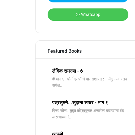
Whatsapp
Featured Books
लैंगिक समस्या - 6
# भाग ६ : पोर्नोग्राफीचे मानसशास्त्र – मेंदू, अवास्तव
अपेक्ष...
पत्रसुमने...सुहाना सफर - भाग ९
प्रिय सोना..तुझा कोल्हापुरात असलेला दवाखाना बंद
करण्याच्या f...
आज्जी