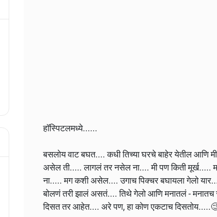
हॉस्पिटलमध्ये......
बसलोय वाट बघत.... कधी तिच्या घरचे बाहेर येतील आणि म
असेल ती..... लागलं तर नसेल ना.... मी पण किती मूर्ख.....
ना..... मग कशी असेल.... उगाच पिक्चर बघायला गेलो यार....
बोलणं तरी झालं असतं.... तिथे गेलो आणि मनातलं - मनातच रा
दिसत तर आहेत.... अरे पण, हा कोण एकटाच दिसतोय.....