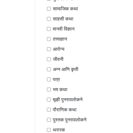
सामाजिक कथा
साहसी कथा
मानवी विज्ञान
तत्त्वज्ञान
आरोग्य
जीवनी
अन्न आणि कृती
पत्र
भय कथा
मूव्ही पुनरावलोकने
पौराणिक कथा
पुस्तक पुनरावलोकने
थरारक