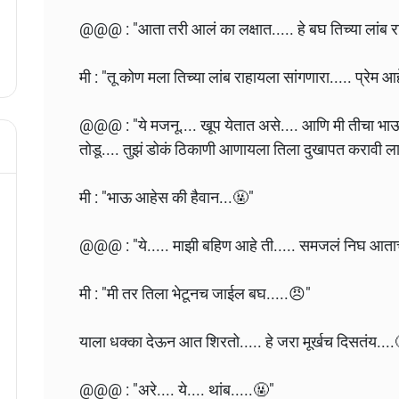
@@@ : "आता तरी आलं का लक्षात..... हे बघ तिच्या लांब र
मी : "तू कोण मला तिच्या लांब राहायला सांगणारा..... प्रेम आ
@@@ : "ये मजनू.... खूप येतात असे.... आणि मी तीचा भाऊ.
तोडू.... तुझं डोकं ठिकाणी आणायला तिला दुखापत करावी ला
मी : "भाऊ आहेस की हैवान...🤬"
@@@ : "ये..... माझी बहिण आहे ती..... समजलं निघ आता
मी : "मी तर तिला भेटूनच जाईल बघ.....😠"
याला धक्का देऊन आत शिरतो..... हे जरा मूर्खच दिसतंय...
@@@ : "अरे.... ये.... थांब.....🤬"