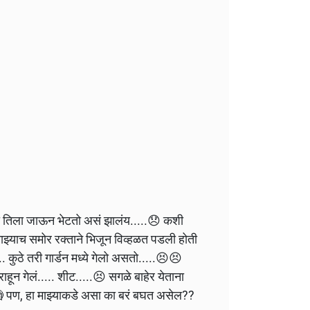
ी तिला जाऊन भेटतो असं झालंय.....😞 कशी
 माझ्याच समोर रक्ताने भिजून विव्हळत पडली होती
 कुठे तरी गार्डन मध्ये गेलो असतो.....😣😣
हून गेलं..... शीट.....😣 सगळे बाहेर येताना
 पण, हा माझ्याकडे असा का बरं बघत असेल??