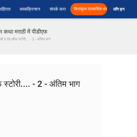
ाहिरात
सब्सक्रिप्शन
संपर्क करा
विनामूल्य प्रकाशित करा
लॉग इन  
रेम कथा मराठी में पीडीएफ
े बी द एंड ऑफ स्टोरी.... - 2 - अंतिम भाग
फ स्टोरी.... - 2 - अंतिम भाग