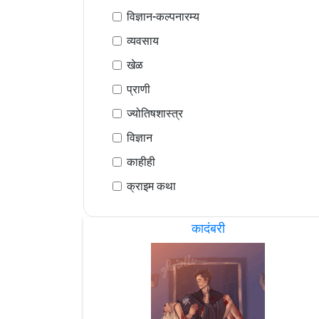
विज्ञान-कल्पनारम्य
व्यवसाय
खेळ
प्राणी
ज्योतिषशास्त्र
विज्ञान
काहीही
क्राइम कथा
कादंबरी