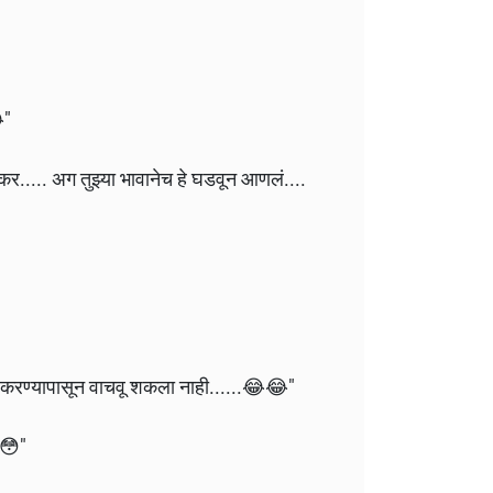
"
..... अग तुझ्या भावानेच हे घडवून आणलं....
ेम करण्यापासून वाचवू शकला नाही......😂😂"
😳"