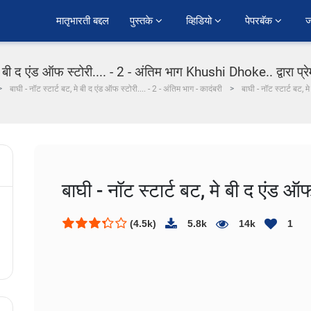
﻿मातृभारती बद्दल
पुस्तके 
व्हिडियो 
पेपरबॅक 
ज
मे बी द एंड ऑफ स्टोरी.... - 2 - अंतिम भाग Khushi Dhoke..️️️ द्वारा प्
बाघी - नॉट स्टार्ट बट, मे बी द एंड ऑफ स्टोरी.... - 2 - अंतिम भाग - कादंबरी
बाघी - नॉट स्टार्ट बट, म
बाघी - नॉट स्टार्ट बट, मे बी द एंड ऑ
(4.5k)
5.8k
14k
1